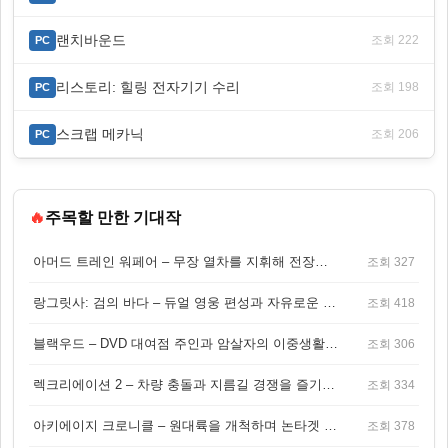
랜치바운드
조회 222
PC
리스토리: 힐링 전자기기 수리
조회 198
PC
스크랩 메카닉
조회 206
PC
🔥
주목할 만한 기대작
아머드 트레인 워페어 – 무장 열차를 지휘해 전장을 돌파하는 생존 전투 게임
조회 327
랑그릿사: 검의 바다 – 듀얼 영웅 편성과 자유로운 탐험을 결합한 판타지 전략 RPG
조회 418
블랙우드 – DVD 대여점 주인과 암살자의 이중생활을 그린 3인칭 액션 스릴러 게임
조회 306
렉크리에이션 2 – 차량 충돌과 지름길 경쟁을 즐기는 오픈월드 아케이드 레이싱 게임
조회 334
아키에이지 크로니클 – 원대륙을 개척하며 논타겟 전투를 즐기는 오픈월드 MMORPG
조회 378