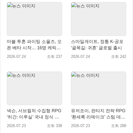
마블 투혼 파이팅 소울즈, 오
스마일게이트, 정통 K-공포
픈 베타 시작… 16명 캐릭터
‘골목길: 귀흔’ 글로벌 출시
공개
2026.07.24
조회 237
2026.07.24
조회 242
넥슨, 서브컬처 수집형 RPG
유저조이, 판타지 전략 RPG
‘히간: 이루실’ 국내 정식 출
‘환세록 리메이크’ 스팀 데모
시
무료 배포
2026.07.23
조회 338
2026.07.23
조회 288