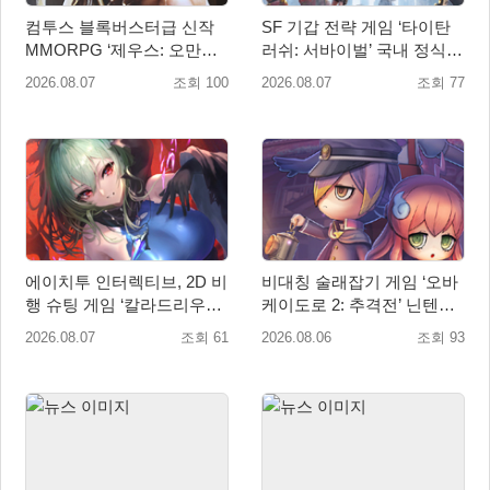
컴투스 블록버스터급 신작
SF 기갑 전략 게임 ‘타이탄
MMORPG ‘제우스: 오만의
러쉬: 서바이벌’ 국내 정식
신’, 8월 26일 출시!
출시
2026.08.07
조회 100
2026.08.07
조회 77
에이치투 인터렉티브, 2D 비
비대칭 술래잡기 게임 ‘오바
행 슈팅 게임 ‘칼라드리우스
케이도로 2: 추격전’ 닌텐도
2/다크 엘레멘트’ 올 겨울 전
eShop 출시
2026.08.07
조회 61
2026.08.06
조회 93
세계 출시 예정