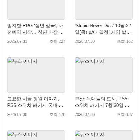
방치형 RPG ‘심연 삼국’, 사
‘Stupid Never Dies’ 10월 22
전예약 시작… 심연 마장 수
일(목) 발매 결정! 게임 발매
집·육성 예고
에 앞서 주제가 음원 선공개
2026.07.31
조회 227
2026.07.30
조회 162
예정!
고요한 시골 정원 이야기,
쿠산: 늑대들의 도시, PS5·
PS5·스위치 패키지 국내 정
스위치 패키지 7월 30일 국
식 출시
내 정식 출시
2026.07.30
조회 176
2026.07.30
조회 137