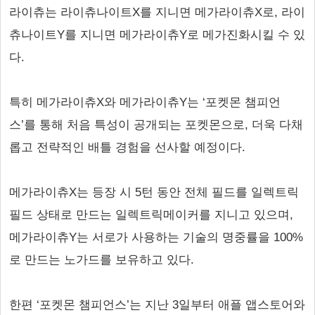
라이츄는 라이츄나이트X를 지니면 메가라이츄X로, 라이
츄나이트Y를 지니면 메가라이츄Y로 메가진화시킬 수 있
다.
특히 메가라이츄X와 메가라이츄Y는 ‘포켓몬 챔피언
스’를 통해 처음 특성이 공개되는 포켓몬으로, 더욱 다채
롭고 전략적인 배틀 경험을 선사할 예정이다.
메가라이츄X는 등장 시 5턴 동안 전체 필드를 일렉트릭
필드 상태로 만드는 일렉트릭메이커를 지니고 있으며,
메가라이츄Y는 서로가 사용하는 기술의 명중률을 100%
로 만드는 노가드를 보유하고 있다.
한편 ‘포켓몬 챔피언스’는 지난 3일부터 애플 앱스토어와