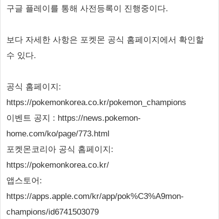
구글 플레이를 통해 사전등록이 진행중이다.
보다 자세한 사항은 포켓몬 공식 홈페이지에서 확인할
수 있다.
공식 홈페이지:
https://pokemonkorea.co.kr/pokemon_champions
이벤트 공지 : https://news.pokemon-
home.com/ko/page/773.html
포켓몬코리아 공식 홈페이지:
https://pokemonkorea.co.kr/
앱스토어:
https://apps.apple.com/kr/app/pok%C3%A9mon-
champions/id6741503079