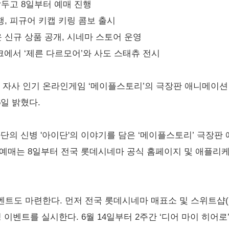
 앞두고 8일부터 예매 진행
행, 피규어 키캡 키링 콤보 출시
 신규 상품 공개, 시네마 스토어 운영
크에서 ‘제른 다르모어’와 사도 스태츄 전시
 자사 인기 온라인게임 ‘메이플스토리’의 극장판 애니메이션 ‘
5일 밝혔다.
단의 신병 '아이단'의 이야기를 담은 ‘메이플스토리’ 극장판 
 예매는 8일부터 전국 롯데시네마 공식 홈페이지 및 애플리
트도 마련한다. 먼저 전국 롯데시네마 매표소 및 스위트샵(매
 이벤트를 실시한다. 6월 14일부터 2주간 ‘디어 마이 히어