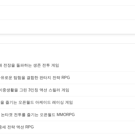
해 전장을 돌파하는 생존 전투 게임
자유로운 탐험을 결합한 판타지 전략 RPG
 이중생활을 그린 3인칭 액션 스릴러 게임
쟁을 즐기는 오픈월드 아케이드 레이싱 게임
 논타겟 전투를 즐기는 오픈월드 MMORPG
세 전략 액션 RPG