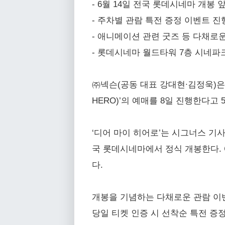
- 6월 14일 전국 롯데시네마 개봉
- 주차별 관람 특전 증정 이벤트 진
- 애니메이션 관련 굿즈 등 다채로운
- 롯데시네마 월드타워 7층 시네파
㈜넥슨(공동 대표 강대현∙김정욱)은
HERO)’의 예매를 8일 진행한다고 
‘디어 마이 히어로’는 시그너스 기사
국 롯데시네마에서 정식 개봉한다.
다.
개봉을 기념하는 다채로운 관람 이벤
당일 티켓 인증 시 선착순 특전 증정