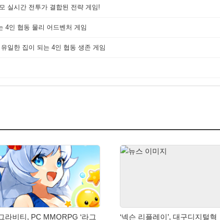
대규모 실시간 전투가 결합된 전략 게임!
는 4인 협동 물리 어드벤처 게임
 유일한 집이 되는 4인 협동 생존 게임
그라비티, PC MMORPG ‘라그
‘넥슨 리플레이’, 대구디지털혁