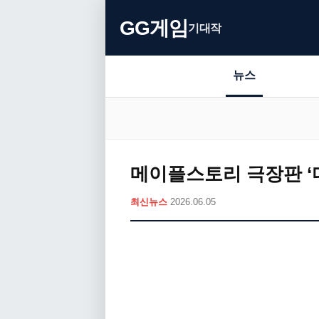
GG게임
기대작
뉴스
메이플스토리 극장판 ‘디
최신뉴스
2026.06.05