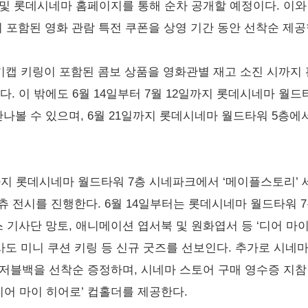
및 롯데시네마 홈페이지를 통해 순차 공개할 예정이다. 이와
이템이 포함된 영화 관람 특전 쿠폰을 상영 기간 동안 선착순 제공
 키캡 키링이 포함된 콤보 상품을 영화관별 재고 소진 시까지
 이 밖에도 6월 14일부터 7월 12일까지 롯데시네마 월드
나볼 수 있으며, 6월 21일까지 롯데시네마 월드타워 5층에서
일까지 롯데시네마 월드타워 7층 시네파크에서 ‘메이플스토리’
츄 전시를 진행한다. 6월 14일부터는 롯데시네마 월드타워 7
기사단 망토, 애니메이션 엽서북 및 원화엽서 등 ‘디어 마이
 사도 미니 쿠션 키링 등 신규 굿즈를 선보인다. 추가로 시네
저블백을 선착순 증정하며, 시네마 스토어 구매 영수증 지참
‘디어 마이 히어로’ 컵홀더를 제공한다.