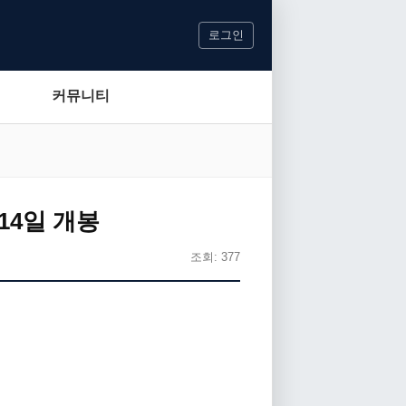
로그인
커뮤니티
14일 개봉
조회: 377