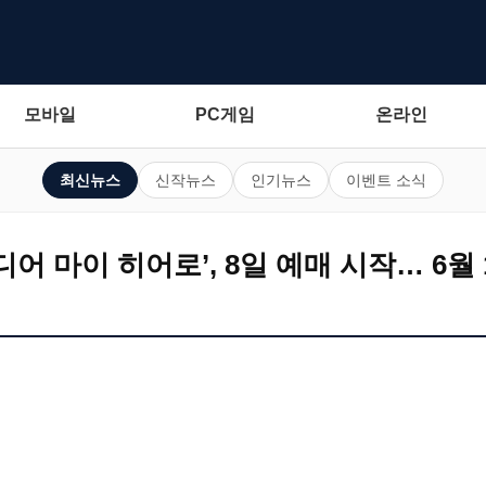
모바일
PC게임
온라인
최신뉴스
신작뉴스
인기뉴스
이벤트 소식
어 마이 히어로’, 8일 예매 시작… 6월 