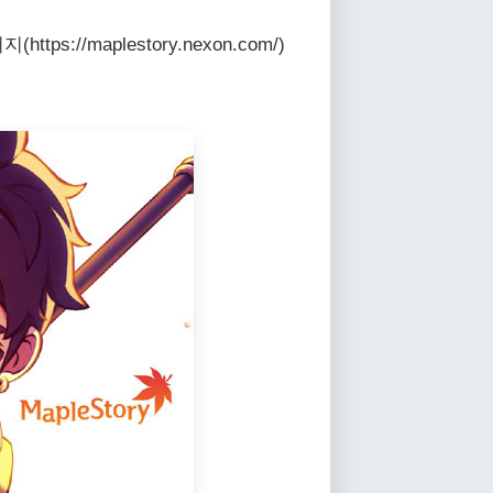
/maplestory.nexon.com/)