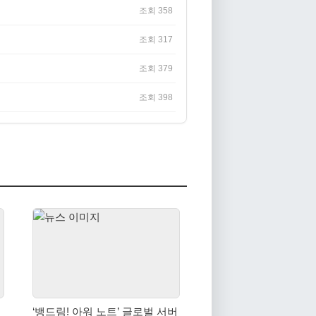
조회 358
조회 317
조회 379
조회 398
‘뱅드림! 아워 노트’ 글로벌 서버