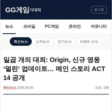
GG게임
기대작
로그인
뉴스
모바일
PC게임
온라인
커뮤니티
최신뉴스
신작뉴스
인기뉴스
이벤트 소식
일곱 개의 대죄: Origin, 신규 영웅
‘멀린’ 업데이트… 메인 스토리 ACT
14 공개
최신뉴스
2026.06.05
조회: 199