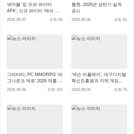
넷마블 ‘킹 오브 파이터
웹젠, 2026년 상반기 실적
AFK’, 신규 파이터 ‘애쉬 크
공시
림존’ 업데이트
2026.08.07
조회 50
2026.08.06
조회 81
그라비티, PC MMORPG ‘라
‘넥슨 리플레이’, 대구디지털
그나로크 제로’ 2026 여름 프
혁신진흥원과 지역 게임산
로모션 진행!
업 육성 위한 업무협약 체결
2026.08.06
조회 162
2026.08.06
조회 75