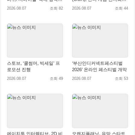
출시
‘도쿄 게임 던전 13’ 참가!
2026.08.07
조회 82
2026.08.07
조회 44
스토브, ‘쿨썸머, 빅세일’ 프
‘부산인디커넥트페스티벌
로모션 진행
2026’ 온라인 페스티벌 개막
2026.08.07
조회 49
2026.08.07
조회 53
에이치투 인터렉티브, 2D 비
오렌지플래닛, 유망 스타트