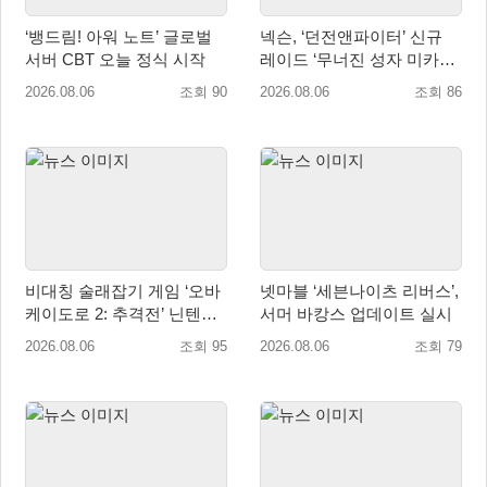
‘뱅드림! 아워 노트’ 글로벌
넥슨, ‘던전앤파이터’ 신규
서버 CBT 오늘 정식 시작
레이드 ‘무너진 성자 미카엘
라’ 업데이트!
2026.08.06
조회 90
2026.08.06
조회 86
비대칭 술래잡기 게임 ‘오바
넷마블 ‘세븐나이츠 리버스’,
케이도로 2: 추격전’ 닌텐도
서머 바캉스 업데이트 실시
eShop 출시
2026.08.06
조회 95
2026.08.06
조회 79