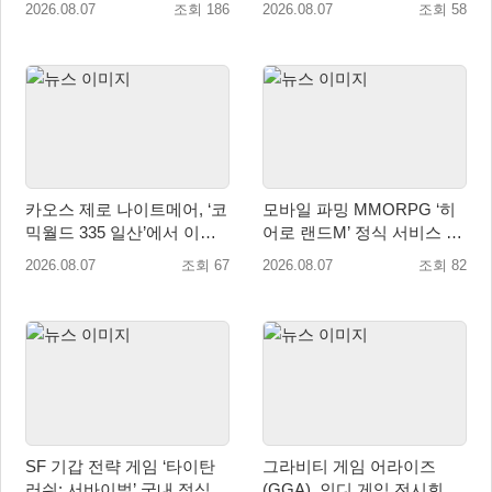
2026.08.07
조회 186
2026.08.07
조회 58
카오스 제로 나이트메어, ‘코
모바일 파밍 MMORPG ‘히
믹월드 335 일산’에서 이용
어로 랜드M’ 정식 서비스 돌
자 소통 예고
입
2026.08.07
조회 67
2026.08.07
조회 82
SF 기갑 전략 게임 ‘타이탄
그라비티 게임 어라이즈
러쉬: 서바이벌’ 국내 정식
(GGA), 인디 게임 전시회