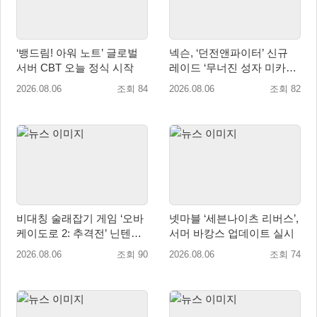
‘뱅드림! 아워 노트’ 글로벌
넥슨, ‘던전앤파이터’ 신규
서버 CBT 오늘 정식 시작
레이드 ‘무너진 성자 미카엘
라’ 업데이트!
2026.08.06
조회 84
2026.08.06
조회 82
비대칭 술래잡기 게임 ‘오바
넷마블 ‘세븐나이츠 리버스’,
케이도로 2: 추격전’ 닌텐도
서머 바캉스 업데이트 실시
eShop 출시
2026.08.06
조회 90
2026.08.06
조회 74