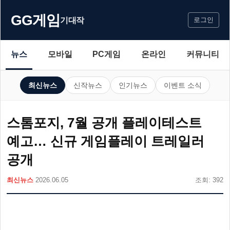
GG게임
기대작
로그인
뉴스
모바일
PC게임
온라인
커뮤니티
최신뉴스
신작뉴스
인기뉴스
이벤트 소식
스톰포지, 7월 공개 플레이테스트
예고… 신규 게임플레이 트레일러
공개
최신뉴스
2026.06.05
조회: 392