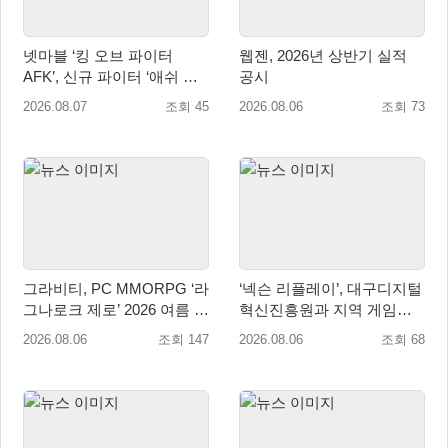
넷마블 ‘킹 오브 파이터
웹젠, 2026년 상반기 실적
AFK’, 신규 파이터 ‘애쉬 크
공시
림존’ 업데이트
2026.08.07
조회 45
2026.08.06
조회 73
그라비티, PC MMORPG ‘라
‘넥슨 리플레이’, 대구디지털
그나로크 제로’ 2026 여름 프
혁신진흥원과 지역 게임산
로모션 진행!
업 육성 위한 업무협약 체결
2026.08.06
조회 147
2026.08.06
조회 68