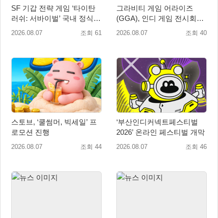
SF 기갑 전략 게임 ‘타이탄
그라비티 게임 어라이즈
러쉬: 서바이벌’ 국내 정식
(GGA), 인디 게임 전시회
출시
‘도쿄 게임 던전 13’ 참가!
2026.08.07
조회 61
2026.08.07
조회 40
스토브, ‘쿨썸머, 빅세일’ 프
‘부산인디커넥트페스티벌
로모션 진행
2026’ 온라인 페스티벌 개막
2026.08.07
조회 44
2026.08.07
조회 46