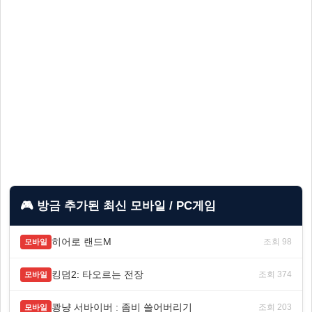
🎮 방금 추가된 최신 모바일 / PC게임
히어로 랜드M
조회 98
모바일
킹덤2: 타오르는 전장
조회 374
모바일
쾅냥 서바이버 : 좀비 쓸어버리기
조회 203
모바일