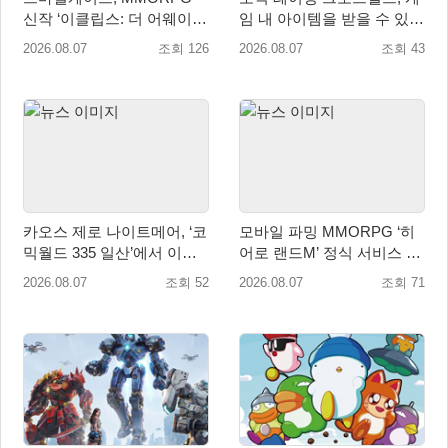
신작 ‘이클립스: 더 어웨이크
임 내 아이템을 받을 수 있는
닝’ 9월 10일 론칭!
‘레전드 대회 라운드 7’ 개최!
2026.08.07
조회 126
2026.08.07
조회 43
카오스 제로 나이트메어, ‘코
모바일 파밍 MMORPG ‘히
믹월드 335 일산’에서 이용
어로 랜드M’ 정식 서비스 돌
자 소통 예고
입
2026.08.07
조회 52
2026.08.07
조회 71