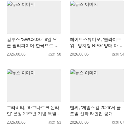
컴투스 ‘SWC2026’, 8일 오
에이트스튜디오, ‘블라이트
픈 퀄리파이어-한국으로 시
워 : 방치형 RPG’ 양대 마켓
즌 개막!
인기 순위 1위 달성
2026.08.06
조회 58
2026.08.06
조회 54
그라비티, ‘라그나로크 온라
엔씨, ‘게임스컴 2026’서 글
인’ 론칭 24주년 기념 특별
로벌 신작 라인업 공개
감사 축제 실시!
2026.08.06
조회 53
2026.08.06
조회 67