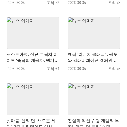
스 워존’ 등 업데이트 실시
2026.08.05
조회 72
2026.08.05
조회 73
로스트아크, 신규 그림자 레
엔씨 ‘리니지 클래식’ , 팔도
이드 ‘죽음의 계율자, 벨가르
와 컬래버레이션 캠페인 진
딘’ 업데이트
행
2026.08.05
조회 64
2026.08.05
조회 75
넷마블 ‘신의 탑: 새로운 세
전설적 액션 슈팅 게임의 부
계’, 3주년 업데이트 실시…
활! ‘건즈: 더 듀얼’ 스팀