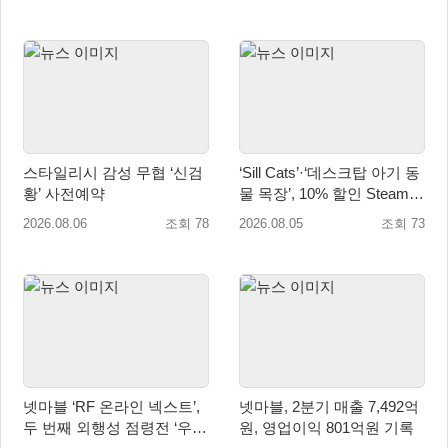
스타일리시 감성 무협 ‘신검
‘Sill Cats’·‘데스크탑 아기 동
황’ 사전예약
물 목장’, 10% 할인 Steam
번들 판매
2026.08.06
조회 78
2026.08.05
조회 73
넷마블 ‘RF 온라인 넥스트’,
넷마블, 2분기 매출 7,492억
두 번째 외행성 점령전 ‘우샤
원, 영업이익 801억원 기록