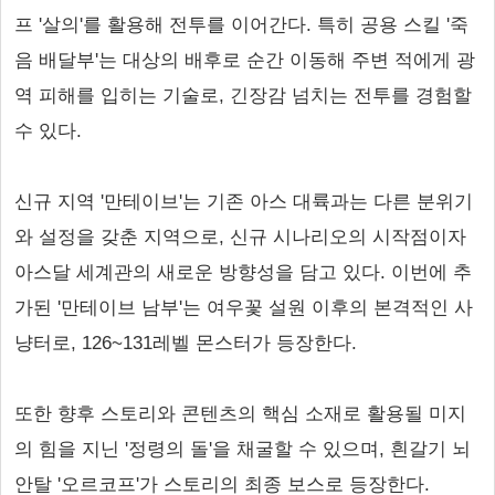
프 '살의'를 활용해 전투를 이어간다. 특히 공용 스킬 '죽
음 배달부'는 대상의 배후로 순간 이동해 주변 적에게 광
역 피해를 입히는 기술로, 긴장감 넘치는 전투를 경험할
수 있다.
신규 지역 '만테이브'는 기존 아스 대륙과는 다른 분위기
와 설정을 갖춘 지역으로, 신규 시나리오의 시작점이자
아스달 세계관의 새로운 방향성을 담고 있다. 이번에 추
가된 '만테이브 남부'는 여우꽃 설원 이후의 본격적인 사
냥터로, 126~131레벨 몬스터가 등장한다.
또한 향후 스토리와 콘텐츠의 핵심 소재로 활용될 미지
의 힘을 지닌 '정령의 돌'을 채굴할 수 있으며, 흰갈기 뇌
안탈 '오르코프'가 스토리의 최종 보스로 등장한다.