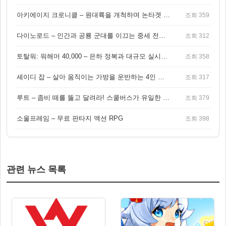
아키에이지 크로니클 – 원대륙을 개척하며 논타겟 전투를 즐기는 오픈월드 MMORPG
조회 359
다이노로드 – 인간과 공룡 군대를 이끄는 중세 전략 액션 RPG
조회 312
토탈워: 워해머 40,000 – 은하 정복과 대규모 실시간 전투가 결합된 전략 게임!
조회 358
셰이디 잡 – 살아 움직이는 가방을 운반하는 4인 협동 물리 어드벤처 게임
조회 317
루트 – 좀비 떼를 뚫고 달려라! 스쿨버스가 유일한 집이 되는 4인 협동 생존 게임
조회 379
소울프레임 – 무료 판타지 액션 RPG
조회 398
관련 뉴스 목록