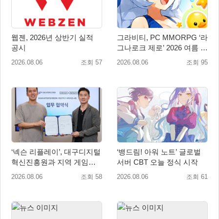
웹젠, 2026년 상반기 실적
그라비티, PC MMORPG ‘라
공시
그나로크 제로’ 2026 여름 프
로모션 진행!
2026.08.06
조회 57
2026.08.06
조회 95
‘넥슨 리플레이’, 대구디지털
‘뱅드림! 아워 노트’ 글로벌
혁신진흥원과 지역 게임산
서버 CBT 오늘 정식 시작
업 육성 위한 업무협약 체결
2026.08.06
조회 58
2026.08.06
조회 61