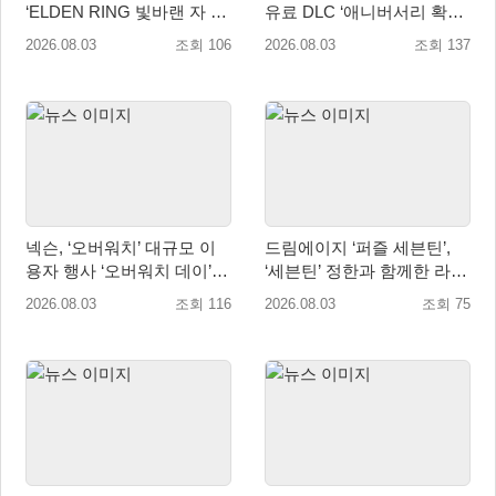
‘ELDEN RING 빛바랜 자 에
유료 DLC ‘애니버서리 확장
디션’ 패키지 선주문 판매 8
팩’ 8월 5일(수) 판매 시작!
2026.08.03
조회 106
2026.08.03
조회 137
월 5일(수) 시작!
넥슨, ‘오버워치’ 대규모 이
드림에이지 ‘퍼즐 세븐틴’,
용자 행사 ‘오버워치 데이’ 8
‘세븐틴’ 정한과 함께한 라이
월 22·23일 개최!
브 방송 성료
2026.08.03
조회 116
2026.08.03
조회 75