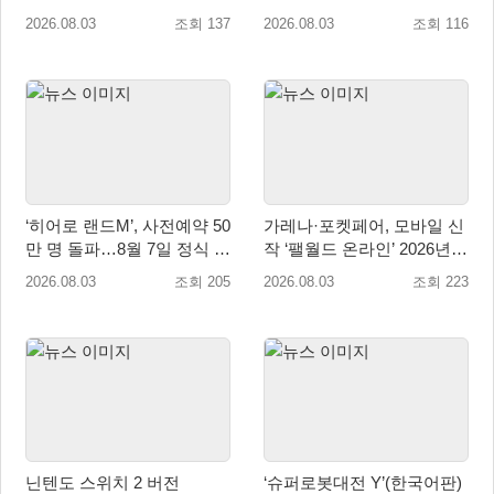
파!
출발
2026.08.03
조회 137
2026.08.03
조회 116
‘히어로 랜드M’, 사전예약 50
가레나·포켓페어, 모바일 신
만 명 돌파…8월 7일 정식 출
작 ‘팰월드 온라인’ 2026년
시
출시 예정
2026.08.03
조회 205
2026.08.03
조회 223
닌텐도 스위치 2 버전
‘슈퍼로봇대전 Y’(한국어판)