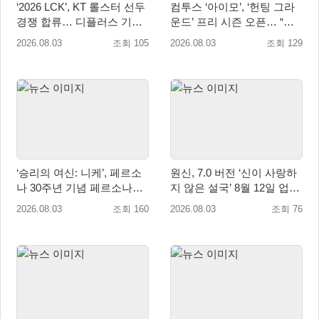
‘2026 LCK’, KT 롤스터 선두
컴투스 ‘아이모’, ‘헌팅 그라
경쟁 합류… 디플러스 기아
운드’ 프리 시즌 오픈… “전
상승세 지속
서버 유저가 한 전장에!”
2026.08.03
조회 105
2026.08.03
조회 129
‘승리의 여신: 니케’, 페르소
원신, 7.0 버전 ‘신이 사랑하
나 30주년 기념 페르소나
지 않은 설국’ 8월 12일 업데
3·4·5 콜라보 진행
이트
2026.08.03
조회 160
2026.08.03
조회 76