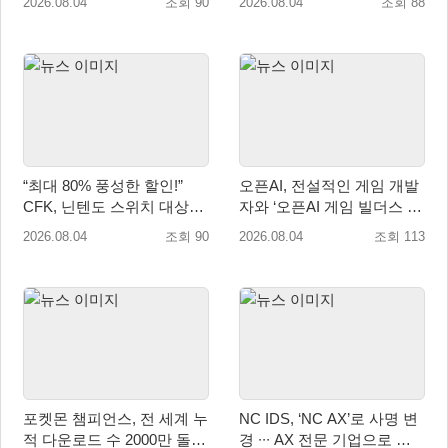
2026.08.04
조회 90
2026.08.04
조회 88
설
“최대 80% 풍성한 할인!”
오픈AI, 전설적인 게임 개발
CFK, 닌텐도 스위치 대상
자와 ‘오픈AI 게임 빌더스 서
‘여름방학 세일’ 진행!
울’ 개최
2026.08.04
조회 90
2026.08.04
조회 113
포켓몬 챔피언스, 전 세계 누
NC IDS, ‘NC AX’로 사명 변
적 다운로드 수 2000만 돌
경 ∙∙∙ AX 전문 기업으로 새