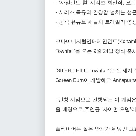
- ‘사일런트 힐’ 시리즈 최신작, 오는 9
- 시리즈 특유의 긴장감 넘치는 생
- 공식 유튜브 채널서 트레일러 영상
코나미디지털엔터테인먼트(Konami Digit
Townfall’을 오는 9월 24일 정식
‘SILENT HILL: Townfall’은
Screen Burn이 개발하고 Annapu
1인칭 시점으로 진행되는 이 게임은 Pl
을 배경으로 주인공 ‘사이먼 오델’
플레이어는 짙은 안개가 뒤덮인 고