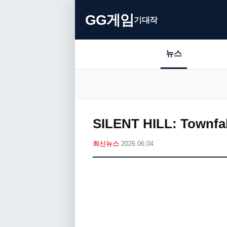
GG게임
기대작
뉴스
SILENT HILL: Tow
최신뉴스
2026.06.04