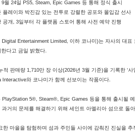
월 24일 PS5, Steam, Epic Games 등 통해 정식 출시
존 플레이와 박진감 있는 전투로 강렬한 공포와 몰입감 선사
 공개, 3일부터 각 플랫폼 스토어 통해 사전 예약 진행
al Entertainment Limited, 이하 코나미)는 자사의 대표 
 출시한다고 금일 밝혔다.
 전 세계 누적 판매량 1,710만 장 이상(2026년 3월 기준)을 기록
rna Interactive와 코나미가 함께 선보이는 작품이다.
ayStation 5®, Steam®, Epic Games 등을 통해 
이 과거의 문제를 해결하기 위해 세인트 아멜리아 섬으로 돌
요한 마을을 탐험하며 섬과 주민들 사이에 감춰진 진실을 추