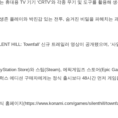
 휴대용 TV 기기 ‘CRTV’와 각종 무기 및 도구를 활용해 
생존 플레이와 박진감 있는 전투, 숨겨진 비밀을 파헤치는 
NT HILL: Townfall’ 신규 트레일러 영상이 공개됐으며,
tion Store)와 스팀(Steam), 에픽게임즈 스토어(Epic Ga
럭스 에디션 구매자에게는 정식 출시보다 48시간 먼저 게임
https://www.konami.com/games/silenthill/townf