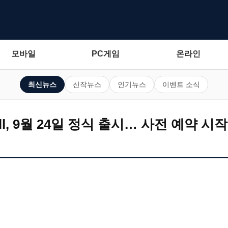
모바일
PC게임
온라인
최신뉴스
신작뉴스
인기뉴스
이벤트 소식
nfall, 9월 24일 정식 출시… 사전 예약 시작