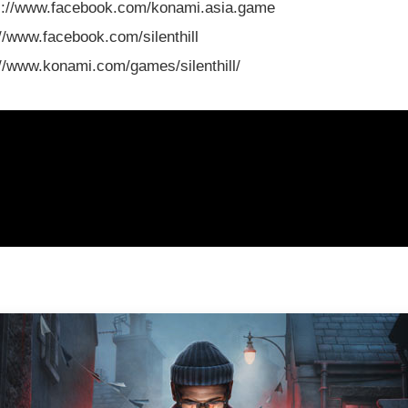
w.facebook.com/konami.asia.game
.facebook.com/silenthill
.konami.com/games/silenthill/