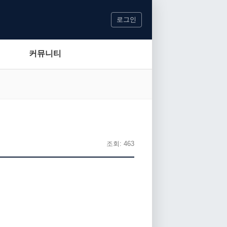
로그인
커뮤니티
조회: 463