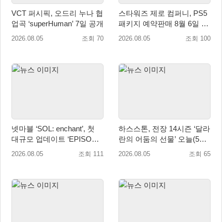
VCT 퍼시픽, 오드리 누나 협
스타워즈 제로 컴퍼니, PS5
업곡 ‘superHuman’ 7일 공개
패키지 예약판매 8월 6일 시
작... 8월 27일 국내 정식 발
2026.08.05
조회 70
2026.08.05
조회 100
매
넷마블 ‘SOL: enchant’, 첫
하스스톤, 전장 14시즌 ‘달라
대규모 업데이트 ‘EPISODE
란의 어둠의 선물’ 오늘(5일)
01. GENESIS: 신의 전장’ 사
시작!
2026.08.05
조회 111
2026.08.05
조회 65
전등록 실시