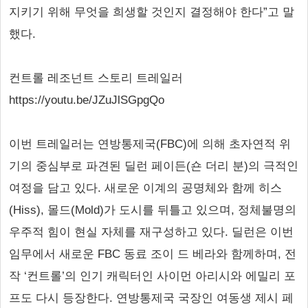
지키기 위해 무엇을 희생할 것인지 결정해야 한다”고 말
했다.
컨트롤 레조넌트 스토리 트레일러
https://youtu.be/JZuJlSGpgQo
이번 트레일러는 연방통제국(FBC)에 의해 초자연적 위
기의 중심부로 파견된 딜런 페이든(숀 더리 분)의 극적인
여정을 담고 있다. 새로운 이계의 공명체와 함께 히스
(Hiss), 몰드(Mold)가 도시를 뒤틀고 있으며, 정체불명의
우주적 힘이 현실 자체를 재구성하고 있다. 딜런은 이번
임무에서 새로운 FBC 동료 조이 드 베라와 함께하며, 전
작 ‘컨트롤’의 인기 캐릭터인 사이먼 아리시와 에밀리 포
프도 다시 등장한다. 연방통제국 국장인 여동생 제시 페