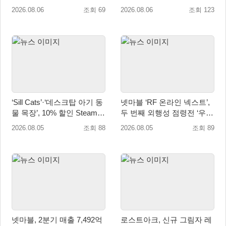
업데이트 실시
2026.08.06
조회 69
2026.08.06
조회 123
‘Sill Cats’·‘데스크탑 아기 동
넷마블 ‘RF 온라인 넥스트’,
물 목장’, 10% 할인 Steam
두 번째 외행성 점령전 ‘우샤
번들 판매
스 워존’ 등 업데이트 실시
2026.08.05
조회 88
2026.08.05
조회 89
넷마블, 2분기 매출 7,492억
로스트아크, 신규 그림자 레