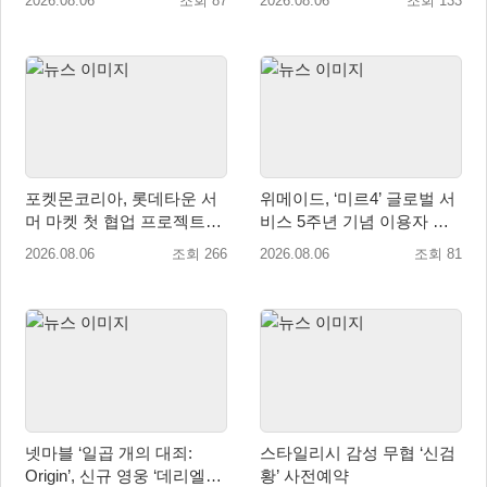
2026.08.06
조회 87
2026.08.06
조회 133
발탁
포켓몬코리아, 롯데타운 서
위메이드, ‘미르4’ 글로벌 서
머 마켓 첫 협업 프로젝트
비스 5주년 기념 이용자 헌
‘포켓몬 별빛낙원’ 개최
정 영상 공개
2026.08.06
조회 266
2026.08.06
조회 81
넷마블 ‘일곱 개의 대죄:
스타일리시 감성 무협 ‘신검
Origin’, 신규 영웅 ‘데리엘리’
황’ 사전예약