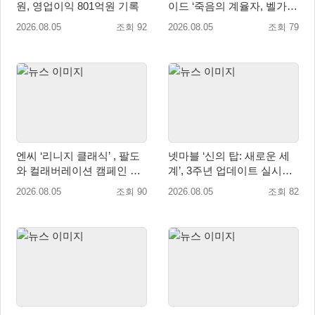
원, 영업이익 801억원 기록
이드 ‘죽음의 계율자, 벨가르
딘’ 업데이트
2026.08.05
조회 92
2026.08.05
조회 79
엔씨 ‘리니지 클래식’ , 팔도
넷마블 ‘신의 탑: 새로운 세
와 컬래버레이션 캠페인 진
계’, 3주년 업데이트 실시…
행
신규 가주 ‘연 이랑’ 등장
2026.08.05
조회 90
2026.08.05
조회 82