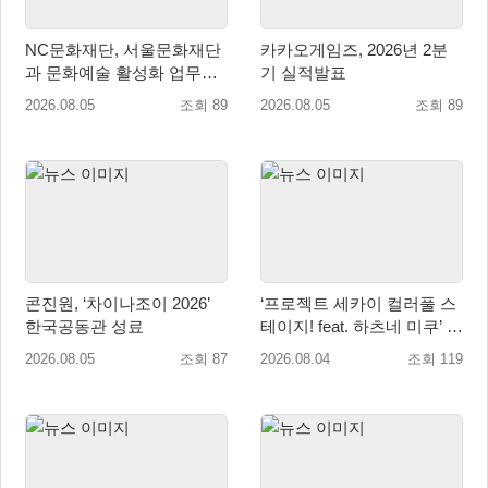
NC문화재단, 서울문화재단
카카오게임즈, 2026년 2분
과 문화예술 활성화 업무협
기 실적발표
약
2026.08.05
조회 89
2026.08.05
조회 89
콘진원, ‘차이나조이 2026’
‘프로젝트 세카이 컬러풀 스
한국공동관 성료
테이지! feat. 하츠네 미쿠’ 온
리 샵·페어·그라떼 개최
2026.08.05
조회 87
2026.08.04
조회 119