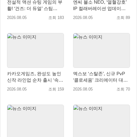
전설적 액션 슈팅 게임의 부
엔씨 블소 NEO, ‘열혈강호’
활! ‘건즈: 더 듀얼’ 스팀
IP 컬래버레이션 업데이트
(Steam) 8월 14일 정식 오픈
사전예약 시작
2026.08.05
조회 183
2026.08.05
조회 89
카카오게임즈, 완성도 높인
엑스보 ‘스탈존’, 신규 PvP
신작 라인업 순차 출시 ‘속
‘콜로세움’ 크리에이터 대회
도’
개최
2026.08.05
조회 159
2026.08.05
조회 70