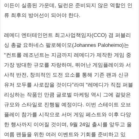
이든이 실종된 가운데, 딜런은 준비되지 않은 역할인 인
류 최후의 방어선이 되어야 한다.
레메디 엔터테인먼트 최고사업책임자(CCO) 겸 퍼블리
싱 총괄 요하네스 팔로헤이모(Johannes Paloheimo)는
“컨트롤 레조넌트는 지금까지 레메디가 제작한 게임 중
가장 방대한 규모를 자랑하며, 뛰어난 게임플레이와 서
사적 반전, 창의적인 도전 요소를 통해 기존 팬과 신규
유저 모두를 사로잡을 것이다”라며 “레메디가 직접 퍼블
리싱하는 작품인 만큼 글로벌 마케팅 역시 그에 걸맞은
규모와 스타일로 진행될 예정이다. 이번 스테이트 오브
플레이 참가를 시작으로 서머 게임 페스트와 이후 다양
한 행사까지 이어질 것이며, 9월 24일 출시를 앞두고 올
여름 팬들을 위한 여러 이벤트와 기회를 준비하고 있