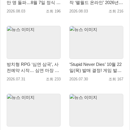
만 명 돌파…8월 7일 정식 출
작 ‘팰월드 온라인’ 2026년
시
출시 예정
2026.08.03
조회 196
2026.08.03
조회 216
방치형 RPG ‘심연 삼국’, 사
‘Stupid Never Dies’ 10월 22
전예약 시작… 심연 마장 수
일(목) 발매 결정! 게임 발매
집·육성 예고
에 앞서 주제가 음원 선공개
2026.07.31
조회 233
2026.07.30
조회 167
예정!