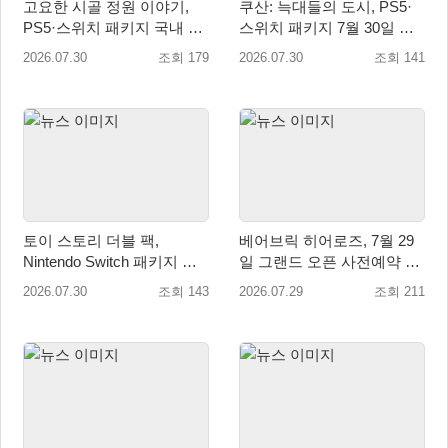
고요한 시골 정원 이야기,
쿠산: 늑대들의 도시, PS5·
PS5·스위치 패키지 국내 정
스위치 패키지 7월 30일 국
식 출시
내 정식 출시
2026.07.30
조회 179
2026.07.30
조회 141
토이 스토리 더블 팩,
베어브릭 히어로즈, 7월 29
Nintendo Switch 패키지 예
일 그랜드 오픈 사전예약 시
약판매 시작
작… 8월 말 오픈 예정
2026.07.30
조회 143
2026.07.29
조회 211