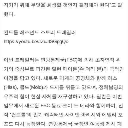
지키기 위해 무엇을 희생할 것인지 결정해야 한다”고 말
했다.
컨트롤 레조넌트 스토리 트레일러
https://youtu.be/JZuJlSGpgQo
이번 트레일러는 연방통제국(FBC)에 의해 초자연적 위
기의 중심부로 파견된 딜런 페이든(숀 더리 분)의 극적인
여정을 담고 있다. 새로운 이계의 공명체와 함께 히스
(Hiss), 몰드(Mold)가 도시를 뒤틀고 있으며, 정체불명의
우주적 힘이 현실 자체를 재구성하고 있다. 딜런은 이번
임무에서 새로운 FBC 동료 조이 드 베라와 함께하며, 전
작 ‘컨트롤’의 인기 캐릭터인 사이먼 아리시와 에밀리 포
프도 다시 등장한다. 연방통제국 국장인 여동생 제시 페