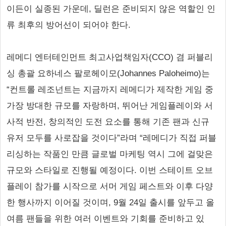
이든이 실종된 가운데, 딜런은 준비되지 않은 역할인 인
류 최후의 방어선이 되어야 한다.
레메디 엔터테인먼트 최고사업책임자(CCO) 겸 퍼블리
싱 총괄 요하네스 팔로헤이모(Johannes Paloheimo)는
“컨트롤 레조넌트는 지금까지 레메디가 제작한 게임 중
가장 방대한 규모를 자랑하며, 뛰어난 게임플레이와 서
사적 반전, 창의적인 도전 요소를 통해 기존 팬과 신규
유저 모두를 사로잡을 것이다”라며 “레메디가 직접 퍼블
리싱하는 작품인 만큼 글로벌 마케팅 역시 그에 걸맞은
규모와 스타일로 진행될 예정이다. 이번 스테이트 오브
플레이 참가를 시작으로 서머 게임 페스트와 이후 다양
한 행사까지 이어질 것이며, 9월 24일 출시를 앞두고 올
여름 팬들을 위한 여러 이벤트와 기회를 준비하고 있