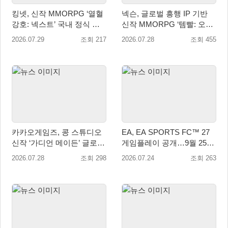
킹넷, 신작 MMORPG ‘열혈
넥슨, 글로벌 흥행 IP 기반
강호: 넥스트’ 국내 정식 출
신작 MMORPG ‘템빨: 오버
시
기어드’ 타이틀명 확정!
2026.07.29
조회 217
2026.07.28
조회 455
카카오게임즈, 콩 스튜디오
EA, EA SPORTS FC™ 27
신작 ‘가디언 메이든’ 글로벌
게임플레이 공개…9월 25일
퍼블리싱 계약
전 세계 출시
2026.07.28
조회 298
2026.07.24
조회 263