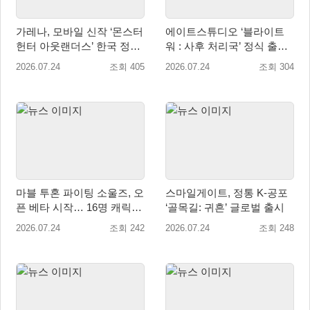
가레나, 모바일 신작 ‘몬스터
에이트스튜디오 ‘블라이트
헌터 아웃랜더스’ 한국 정식
워 : 사후 처리국’ 정식 출
출시 확정… 사전예약 시작
시… 사전예약자 50만 명 달
2026.07.24
조회 405
2026.07.24
조회 304
성
마블 투혼 파이팅 소울즈, 오
스마일게이트, 정통 K-공포
픈 베타 시작… 16명 캐릭터
‘골목길: 귀흔’ 글로벌 출시
공개
2026.07.24
조회 242
2026.07.24
조회 248