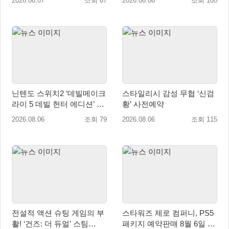
2026.08.07
조회 67
2026.08.06
조회 100
세계 출시 예정
닌텐도 스위치2 ‘데빌메이크
스타일리시 감성 무협 ‘신검
라이 5 데빌 헌터 에디션’ 패
황’ 사전예약
키지 제품 8월 7일 예약판매
2026.08.06
조회 79
2026.08.06
조회 115
개시
전설적 액션 슈팅 게임의 부
스타워즈 제로 컴퍼니, PS5
활! ‘건즈: 더 듀얼’ 스팀
패키지 예약판매 8월 6일 시