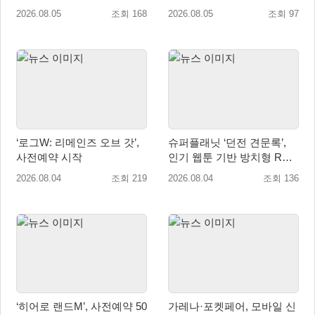
(Steam) 8월 14일 정식 오픈
작... 8월 27일 국내 정식 발
2026.08.05
조회 168
2026.08.05
조회 97
매
‘로그W: 리메인즈 오브 갓’,
슈퍼플래닛 ‘던전 견문록’,
사전예약 시작
인기 웹툰 기반 방치형 RPG
로 글로벌 정식 출시
2026.08.04
조회 219
2026.08.04
조회 136
‘히어로 랜드M’, 사전예약 50
가레나·포켓페어, 모바일 신