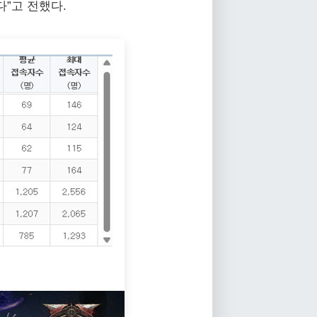
”고 전했다.