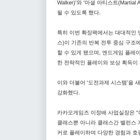
Walker)’와 ‘마셜 아티스트(Mar
될 수 있도록 했다.
특히 이번 확장팩에서는 대대적인 엔
스)이 기존의 반복 전투 중심 구조
할 수 있게 됐으며, 엔드게임 플레
한 전략적인 플레이와 보상 획득이
이와 더불어 ‘도전과제 시스템’을 
강화했다.
카카오게임즈 이정배 사업실장은 “
클래스뿐 아니라 클래스간 밸런스 개
커로 플레이하며 다양한 경험과 호평