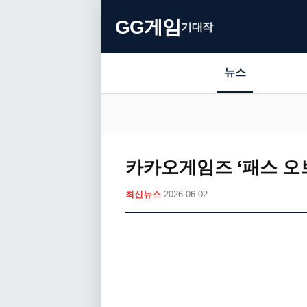
GG게임
기대작
뉴스
카카오게임즈 ‘패스 오브
최신뉴스
2026.06.02