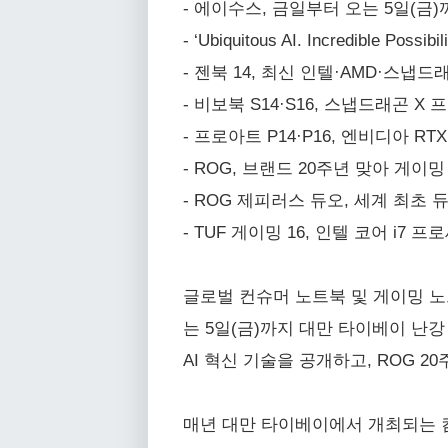
- 에이수스, 금일부터 오는 5일(금)
- ‘Ubiquitous AI. Incredibl
- 젠북 14, 최신 인텔·AMD·스냅드
- 비보북 S14·S16, 스냅드래곤
- 프로아트 P14·P16, 엔비디아 R
- ROG, 브랜드 20주년 맞아 게이
- ROG 제피러스 듀오, 세계 최초
- TUF 게이밍 16, 인텔 코어 i7
글로벌 컨슈머 노트북 및 게이밍 노
는 5일(금)까지 대만 타이베이 난강 전
AI 혁신 기술을 공개하고, ROG 
매년 대만 타이베이에서 개최되는 컴