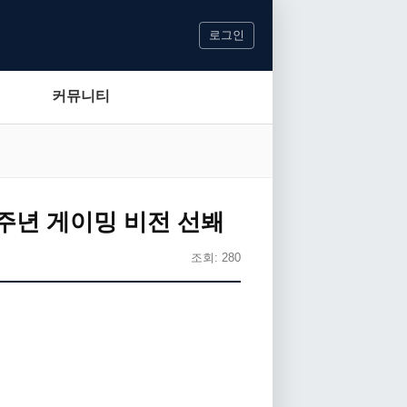
로그인
커뮤니티
20주년 게이밍 비전 선봬
조회: 280