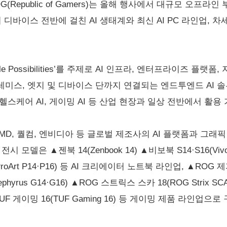
G(Republic of Gamers)는 올해 행사에서 대규모 오프라
 디바이스 전반에 걸친 AI 생태계와 최신 AI PC 라인업, 
credible Possibilities’를 주제로 AI 인프라, 엔터프라이즈
미스, 엣지 및 디바이스 단까지 연결되는 엔드투엔드 AI 솔
I, 헬스케어 AI, 게이밍 AI 등 산업 현장과 일상 전반에서 활
MD, 퀄컴, 엔비디아 등 글로벌 제조사의 AI 플랫폼과 그래픽 
델은 ▲젠북 14(Zenbook 14) ▲비보북 S14·S16(Vivob
Art P14·P16) 등 AI 크리에이터 노트북 라인업, ▲ROG 제피
phyrus G14·G16) ▲ROG 스트릭스 스카 18(ROG Strix S
) ▲TUF 게이밍 16(TUF Gaming 16) 등 게이밍 제품 라인업으