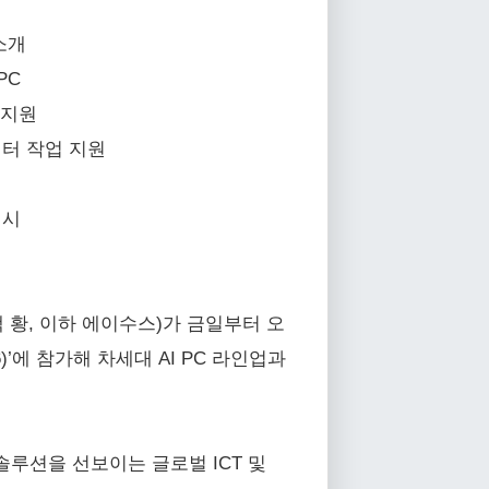
 소개
PC
 지원
에이터 작업 지원
제시
 황, 이하 에이수스)가 금일부터 오
6)’에 참가해 차세대 AI PC 라인업과
루션을 선보이는 글로벌 ICT 및