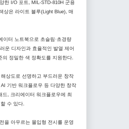
I/O 포트, MIL-STD-810H 군용
라이트 블루(Light Blue), 매
AI 크리에이터 노트북으로 초슬림·초경량
스러운 디자인과 효율적인 발열 제어
1 수준의 정밀한 색 정확도를 지원한다.
 3K 해상도로 선명하고 부드러운 창작
 AI 기반 워크플로우 등 다양한 창작
치패드, 크리에이터 워크플로우에 최
할 수 있다.
비전을 아우르는 몰입형 전시를 운영