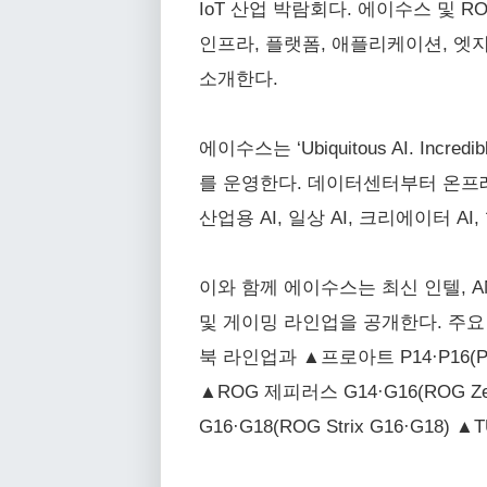
IoT 산업 박람회다. 에이수스 및 RO
인프라, 플랫폼, 애플리케이션, 엣지
소개한다.
에이수스는 ‘Ubiquitous AI. In
를 운영한다. 데이터센터부터 온프레
산업용 AI, 일상 AI, 크리에이터 A
이와 함께 에이수스는 최신 인텔, A
및 게이밍 라인업을 공개한다. 주요 전시 모
북 라인업과 ▲프로아트 P14·P16(Pro
▲ROG 제피러스 G14·G16(ROG Ze
G16·G18(ROG Strix G16·G18