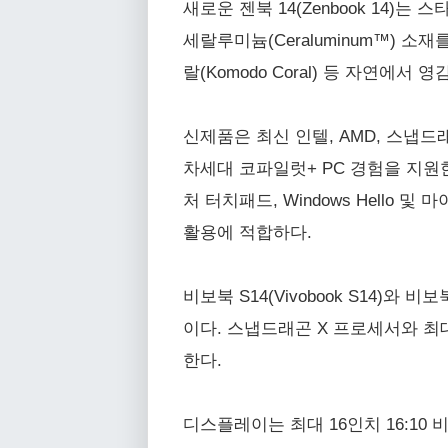
새로운 젠북 14(Zenbook 14)
세랄루미늄(Ceraluminum™) 소
랄(Komodo Coral) 등 자연에
신제품은 최신 인텔, AMD, 스냅드
차세대 코파일럿+ PC 경험을 지원한
처 터치패드, Windows Hello 및
활용에 적합하다.
비보북 S14(Vivobook S14)와 
이다. 스냅드래곤 X 프로세서와 최대
한다.
디스플레이는 최대 16인치 16:10 