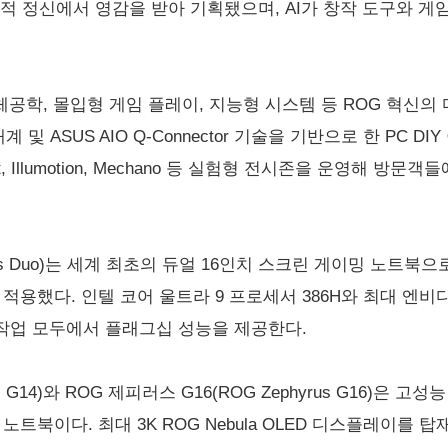
실험적 정신에서 영감을 받아 기획됐으며, AI가 창작 도구와 
, 인체공학, 몰입형 게임 플레이, 지능형 시스템 등 ROG 혁신
및 ASUS AIO Q-Connector 기술을 기반으로 한 PC DIY 
X Craft, Illumotion, Mechano 등 실험형 전시존을 운영
s Duo)는 세계 최초의 듀얼 16인치 스크린 게이밍 노트북으로, 두
용했다. 인텔 코어 울트라 9 프로세서 386H와 최대 엔비디아
작업 모두에서 플래그십 성능을 제공한다.
us G14)와 ROG 제피러스 G16(ROG Zephyrus G16)
노트북이다. 최대 3K ROG Nebula OLED 디스플레이를