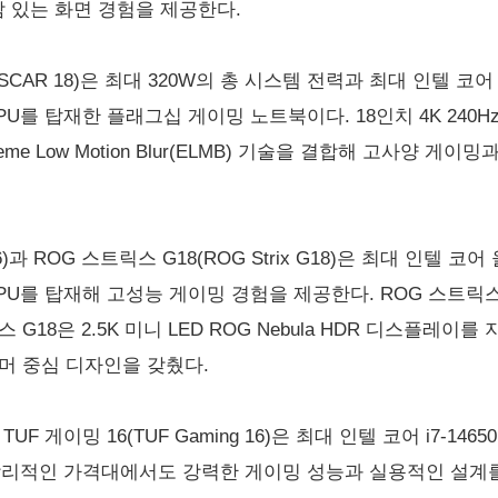
 있는 화면 경험을 제공한다.
x SCAR 18)은 최대 320W의 총 시스템 전력과 최대 인텔 코어 
PU를 탑재한 플래그십 게이밍 노트북이다. 18인치 4K 240Hz 미
treme Low Motion Blur(ELMB) 기술을 결합해 고사양
16)과 ROG 스트릭스 G18(ROG Strix G18)은 최대 인텔 코어
PU를 탑재해 고성능 게이밍 경험을 제공한다. ROG 스트릭스 G1
스 G18은 2.5K 미니 LED ROG Nebula HDR 디스플레
머 중심 디자인을 갖췄다.
TUF 게이밍 16(TUF Gaming 16)은 최대 인텔 코어 i7-
재해 합리적인 가격대에서도 강력한 게이밍 성능과 실용적인 설계