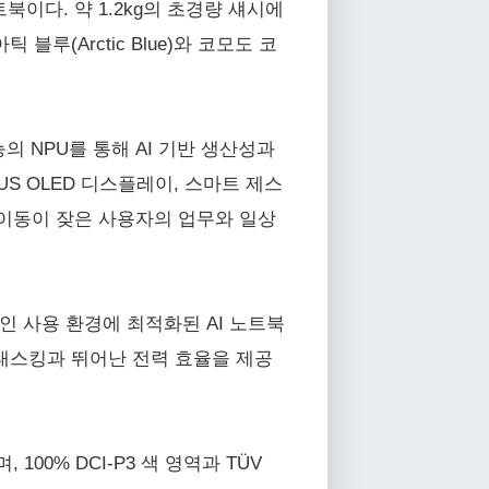
트북이다. 약 1.2kg의 초경량 섀시에
블루(Arctic Blue)와 코모도 코
의 NPU를 통해 AI 기반 생산성과
US OLED 디스플레이, 스마트 제스
 갖춰 이동이 잦은 사용자의 업무와 일상
 일상적인 사용 환경에 최적화된 AI 노트북
멀티태스킹과 뛰어난 전력 효율을 제공
00% DCI-P3 색 영역과 TÜV