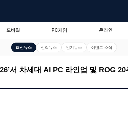
모바일
PC게임
온라인
최신뉴스
신작뉴스
인기뉴스
이벤트 소식
26’서 차세대 AI PC 라인업 및 ROG 