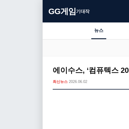
GG게임
기대작
뉴스
에이수스, ‘컴퓨텍스 20
최신뉴스
2026.06.02