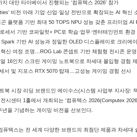
까지 대만 타이베이서 진행되는 ‘컴퓨텍스 2026’ 참가
e Possibilities’ 비전 아래 기업·산업·일상 전반으로 확장되는 AI 혁신
래곤 플랫폼 기반 최대 50 TOPS NPU 성능 갖춘 프리미엄 AI 
 X 프로세서 기반 코파일럿+ PC로 학습·업무·엔터테인먼트 환경
TX Spark 기반 AI 성능과 정밀한 OLED 디스플레이로 크리
밍 혁신 여정 조명…ROG Lab 콘셉트 기반 체험형 전시존 운영
 듀얼 16인치 스크린 게이밍 노트북으로 차세대 몰입형 경험 
 프로세서 및 지포스 RTX 5070 탑재…고성능 게이밍 경험 선사
트북 시장 리딩 브랜드인 에이수스(시스템 사업부 지사장: 잭
시센터 1홀에서 개최되는 ‘컴퓨텍스 2026(Computex 202
20주년을 기념하는 게이밍 비전을 선보인다.
퓨텍스는 전 세계 다양한 브랜드의 최첨단 제품과 차세대 솔