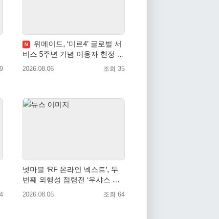
위메이드, ‘미르4’ 글로벌 서
N
비스 5주년 기념 이용자 헌정 영
상 공개
9
2026.08.06
조회 35
넷마블 ‘RF 온라인 넥스트’, 두
번째 외행성 점령전 ‘우샤스 워
존’ 등 업데이트 실시
4
2026.08.05
조회 64