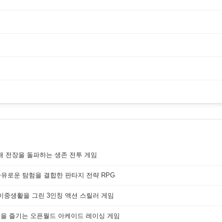
해 전장을 돌파하는 생존 전투 게임
자유로운 탐험을 결합한 판타지 전략 RPG
 이중생활을 그린 3인칭 액션 스릴러 게임
쟁을 즐기는 오픈월드 아케이드 레이싱 게임