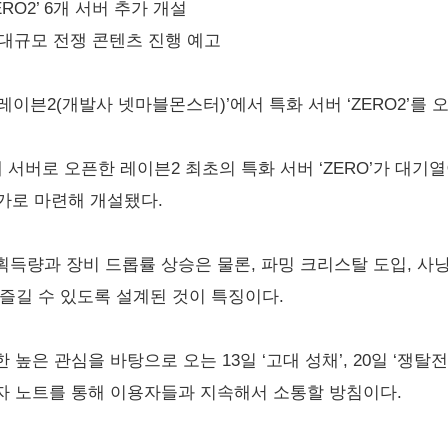
ERO2’ 6개 서버 추가 개설
전’ 등 대규모 전쟁 콘텐츠 진행 예고
‘레이븐2(개발사 넷마블몬스터)’에서 특화 서버 ‘ZERO2’를 
 6개 서버로 오픈한 레이븐2 최초의 특화 서버 ‘ZERO’가 대
추가로 마련해 개설됐다.
치 획득량과 장비 드롭률 상승은 물론, 파밍 크리스탈 도입, 사냥
 즐길 수 있도록 설계된 것이 특징이다.
 높은 관심을 바탕으로 오는 13일 ‘고대 성채’, 20일 ‘쟁탈전
자 노트를 통해 이용자들과 지속해서 소통할 방침이다.