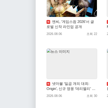
엔씨, ‘게임스컴 2026’서 글
N
로벌 신작 라인업 공개
M
2026.08.06
조회 22
넷마블 ‘일곱 개의 대죄:
N
Origin’, 신규 영웅 ‘데리엘리’ 업
데이트 실시
2026.08.06
조회 30