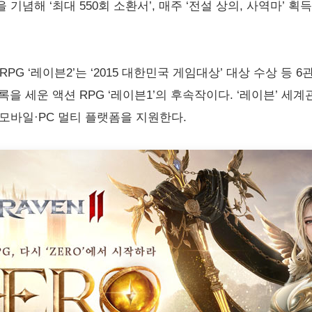
념해 ‘최대 550회 소환서’, 매주 ‘전설 상의, 사역마’ 획득
RPG ‘레이븐2’는 ‘2015 대한민국 게임대상’ 대상 수상 등 6
의 기록을 세운 액션 RPG ‘레이븐1’의 후속작이다. ‘레이븐’
모바일·PC 멀티 플랫폼을 지원한다.