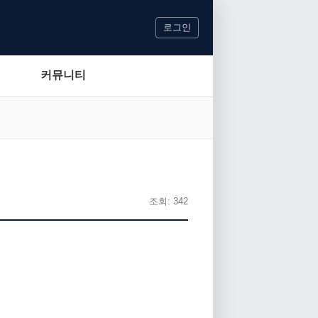
로그인
커뮤니티
조회: 342