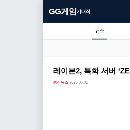
GG게임
기대작
뉴스
레이븐2, 특화 서버 ‘Z
최신뉴스
2026.06.01