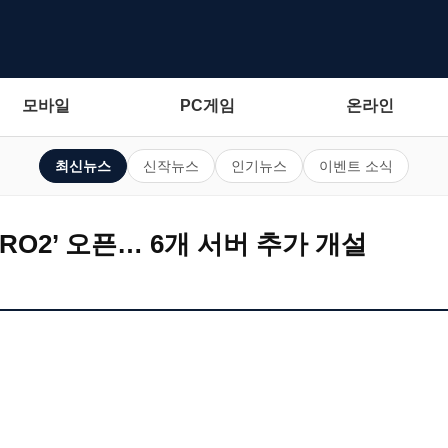
모바일
PC게임
온라인
최신뉴스
신작뉴스
인기뉴스
이벤트 소식
ERO2’ 오픈… 6개 서버 추가 개설