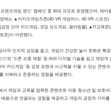
 프렌즈게임 랜드’ 캠페인 중 최대 규모로 운영됐으며, 테마별
현장에는 ▲카카오게임즈존(4D VR 게임버스, 4D VR 스포
감정 단어 카드게임, 코딩 보드게임, 컬러링월) ▲IT교육존(A
토존)이 마련됐다.
서적·인지적 성장을 돕고, 게임이 건강한 놀이 문화로 확장
 그리기’와 ‘드론 조종 체험’ 등 AI와 디지털 기술을 쉽고 재밌
단어 카드게임’ 등 감정 표현과 사고력을 키울 수 있는 콘텐츠
이를 이해하고 존중하는 경험을 제공했다.
에서 게임과 교육을 접목한 콘텐츠로 아동·청소년 및 보호자
가 배움으로 연결되는 경험을 제공하고 게임의 긍정적 가치를 