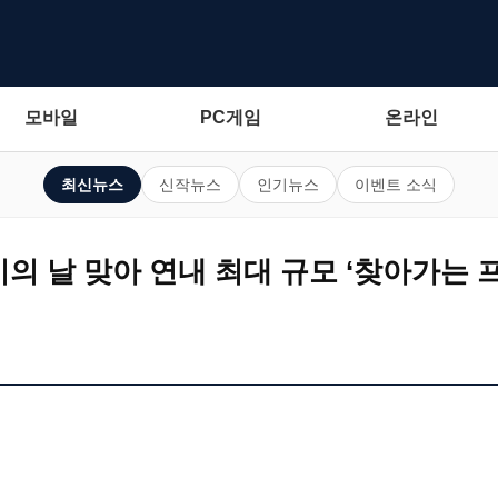
모바일
PC게임
온라인
최신뉴스
신작뉴스
인기뉴스
이벤트 소식
의 날 맞아 연내 최대 규모 ‘찾아가는 