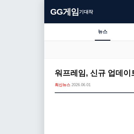
GG게임
기대작
뉴스
워프레임, 신규 업데이트
최신뉴스
2026.06.01