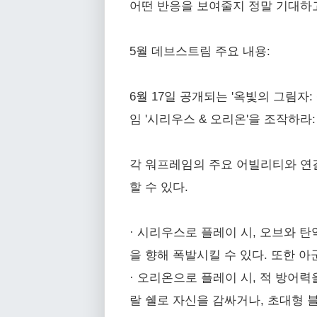
어떤 반응을 보여줄지 정말 기대하고
5월 데브스트림 주요 내용:
6월 17일 공개되는 '옥빛의 그림자
임 '시리우스 & 오리온'을 조작하라:
각 워프레임의 주요 어빌리티와 연
할 수 있다.
· 시리우스로 플레이 시, 오브와 
을 향해 폭발시킬 수 있다. 또한 
· 오리온으로 플레이 시, 적 방어
랄 쉘로 자신을 감싸거나, 초대형 