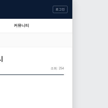
로그인
커뮤니티
시
조회: 254