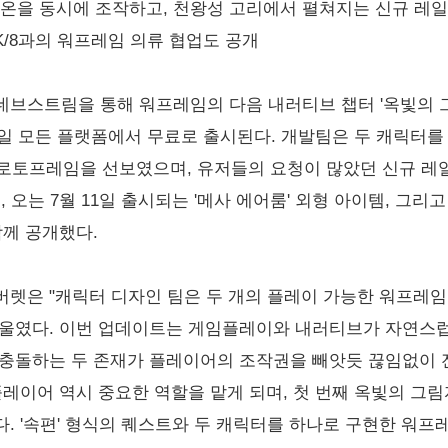
리온을 동시에 조작하고, 천왕성 고리에서 펼쳐지는 신규 레
K/8과의 워프레임 의류 협업도 공개
브스트림을 통해 워프레임의 다음 내러티브 챕터 '옥빛의 그
7일 모든 플랫폼에서 무료로 출시된다. 개발팀은 두 캐릭터를 
프로토프레임을 선보였으며, 유저들의 요청이 많았던 신규 레일
 오는 7월 11일 출시되는 '메사 에어룸' 외형 아이템, 그리
함께 공개했다.
버렛은 "캐릭터 디자인 팀은 두 개의 플레이 가능한 워프레
기울였다. 이번 업데이트는 게임플레이와 내러티브가 자연스
로 충돌하는 두 존재가 플레이어의 조작권을 빼앗듯 끊임없이 
플레이어 역시 중요한 역할을 맡게 되며, 첫 번째 옥빛의 그
. '속편' 형식의 퀘스트와 두 캐릭터를 하나로 구현한 워