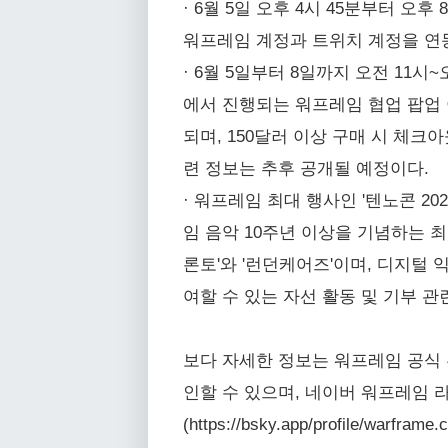
· 6월 5일 오후 4시 45분부터 
워프레임 계정과 트위치 계정을 연동하
· 6월 5일부터 8일까지 오전 11
에서 진행되는 워프레임 협업 팝업 
되며, 150달러 이상 구매 시 체크아
련 정보는 추후 공개될 예정이다.
· 워프레임 최대 행사인 '텐노콘 2
임 음악 10주년 이상을 기념하는 최
론토'와 '런던케어즈'이며, 디지털
여할 수 있는 자선 활동 및 기부 관
보다 자세한 정보는 워프레임 공식 홈페이지(h
인할 수 있으며, 네이버 워프레임 라운지(ht
(https://bsky.app/profile/warfr