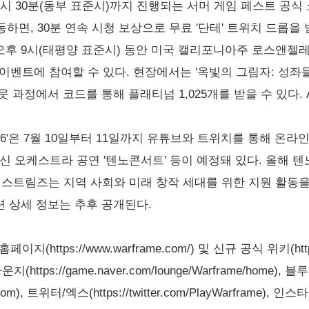
오후 8시 30분(동부 표준시)까지 진행되는 서머 게임 페스트
면, 30분 연속 시청 보상으로 무료 '단테' 트위치 드롭을 
시~오후 9시(태평양 표준시) 동안 미국 캘리포니아주 로스앤젤레
이벤트에 참여할 수 있다. 현장에서는 '옥빛의 그림자: 성좌들
웃 과정에서 코드를 통해 플래티넘 1,025개를 받을 수 있다. 
026'은 7월 10일부터 11일까지 유튜브와 트위치를 통해 온
신 오케스트라 공연 '텐노콘서트' 등이 예정돼 있다. 올해 
 익스트림즈는 지역 사회와 미래 창작 세대를 위한 지원 활동
련 상세 정보는 추후 공개된다.
ttps://www.warframe.com/) 및 신규 공식 위키(http://
tps://game.naver.com/lounge/Warframe/home), 
ame.com), 트위터/엑스(https://twitter.com/PlayWarframe), 인