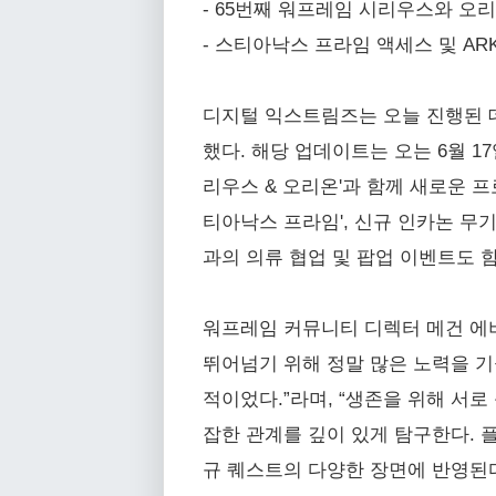
- 65번째 워프레임 시리우스와 오
- 스티아낙스 프라임 액세스 및 AR
디지털 익스트림즈는 오늘 진행된 데
했다. 해당 업데이트는 오는 6월 1
리우스 & 오리온'과 함께 새로운 
티아낙스 프라임', 신규 인카논 무기,
과의 의류 협업 및 팝업 이벤트도 
워프레임 커뮤니티 디렉터 메건 에
뛰어넘기 위해 정말 많은 노력을 
적이었다.”라며, “생존을 위해 서
잡한 관계를 깊이 있게 탐구한다. 
규 퀘스트의 다양한 장면에 반영된다