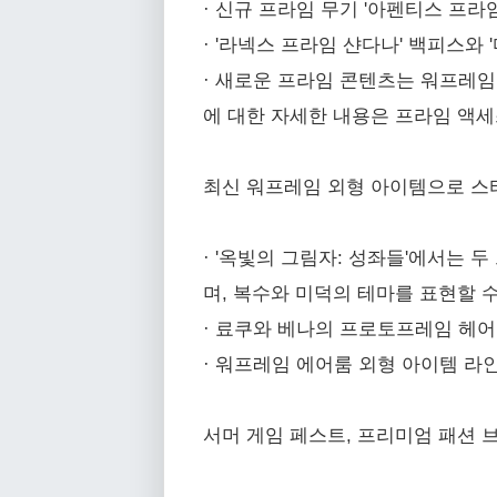
· 신규 프라임 무기 '아펜티스 프라
· '라넥스 프라임 샨다나' 백피스와
· 새로운 프라임 콘텐츠는 워프레임
에 대한 자세한 내용은 프라임 액세
최신 워프레임 외형 아이템으로 스
· '옥빛의 그림자: 성좌들'에서는
며, 복수와 미덕의 테마를 표현할 수
· 료쿠와 베나의 프로토프레임 헤
· 워프레임 에어룸 외형 아이템 라인의
서머 게임 페스트, 프리미엄 패션 브