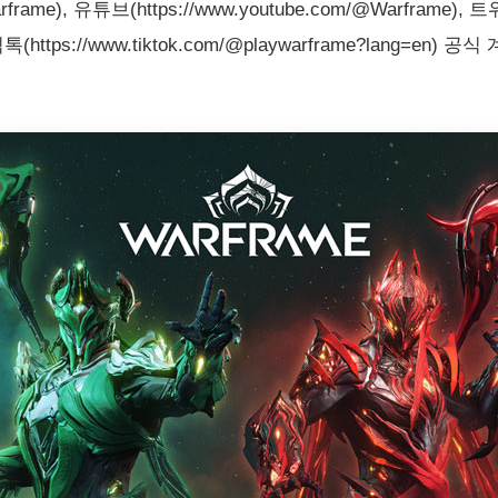
ywarframe), 유튜브(https://www.youtube.com/@Warframe), 
ame), 틱톡(https://www.tiktok.com/@playwarframe?lan