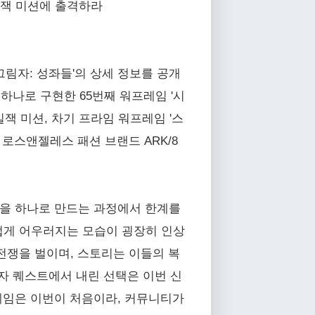
일잭 미션에 출격하라
림자: 성좌들'의 상세 정보를 공개
하나로 구현한 65번째 워프레임 '시
잭 미션, 차기 프라임 워프레임 '스
고 로스앤젤레스 패션 브랜드 ARK/8
임을 하나로 만드는 과정에서 한계를
럽게 어우러지는 모습이 굉장히 인상
전쟁을 벌이며, 스토리는 이들의 복
림자 퀘스트에서 내린 선택은 이번 신
프레임은 이번이 처음이라, 커뮤니티가