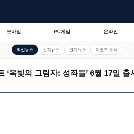
모바일
PC게임
온라인
최신뉴스
신작뉴스
인기뉴스
이벤트 소식
 ‘옥빛의 그림자: 성좌들’ 6월 17일 출