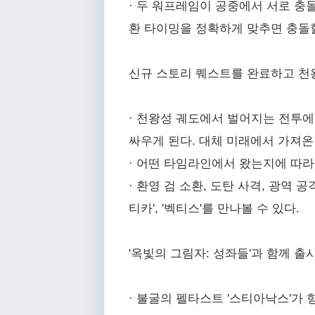
· 두 워프레임이 공중에서 서로 충
환 타이밍을 정확하게 맞추면 충돌
신규 스토리 퀘스트를 완료하고 천
· 천왕성 궤도에서 벌어지는 전투에서
싸우게 된다. 대체 미래에서 가져온
· 어떤 타임라인에서 왔는지에 따라 
· 환영 검 소환, 도탄 사격, 광역 공
티카', '벡티스'를 만나볼 수 있다.
'옥빛의 그림자: 성좌들'과 함께 출
· 불굴의 펠타스트 '스티아낙스'가