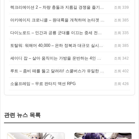
렉크리에이션 2 – 차량 충돌과 지름길 경쟁을 즐기는 오픈월드 아케이드 레이싱 게임
조회 339
아키에이지 크로니클 – 원대륙을 개척하며 논타겟 전투를 즐기는 오픈월드 MMORPG
조회 385
다이노로드 – 인간과 공룡 군대를 이끄는 중세 전략 액션 RPG
조회 335
토탈워: 워해머 40,000 – 은하 정복과 대규모 실시간 전투가 결합된 전략 게임!
조회 385
셰이디 잡 – 살아 움직이는 가방을 운반하는 4인 협동 물리 어드벤처 게임
조회 342
루트 – 좀비 떼를 뚫고 달려라! 스쿨버스가 유일한 집이 되는 4인 협동 생존 게임
조회 402
소울프레임 – 무료 판타지 액션 RPG
조회 426
관련 뉴스 목록