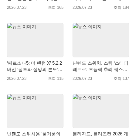
럭시 테마 출시
테마 제공
2026.07.23
조회 165
2026.07.23
조회 184
‘페르소나5: 더 팬텀 X’ 5.2.2
닌텐도 스위치, 스팀 ‘스테퍼
버전 ‘질투와 절망의 론도’ 7
레트로: 초능력 추리 퀘스트’
월 23일 업데이트!
2026년 7월 23일 글로벌 정
2026.07.23
조회 115
2026.07.23
조회 137
식 출시
닌텐도 스위치용 ‘물거품의
블리자드, 블리즈컨 2026 개