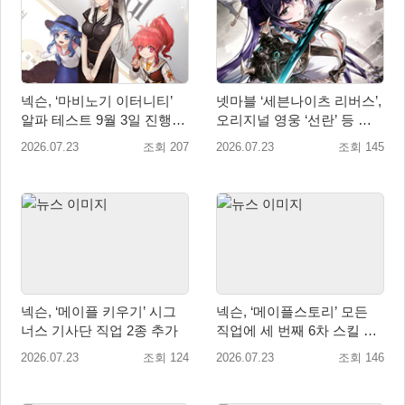
넥슨, ‘마비노기 이터니티’
넷마블 ‘세븐나이츠 리버스’,
알파 테스트 9월 3일 진행…
오리지널 영웅 ‘선란’ 등 업
참가자 모집 실시
데이트 실시
2026.07.23
조회 207
2026.07.23
조회 145
넥슨, ‘메이플 키우기’ 시그
넥슨, ‘메이플스토리’ 모든
너스 기사단 직업 2종 추가
직업에 세 번째 6차 스킬 코
어 추가
2026.07.23
조회 124
2026.07.23
조회 146