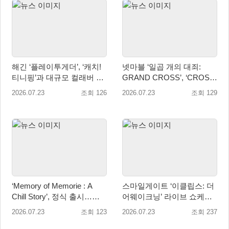
해긴 ‘플레이투게더’, ‘캐치!
넷마블 ‘일곱 개의 대죄:
티니핑’과 대규모 컬래버 업
GRAND CROSS’, ‘CROSS:
데이트 진행!
IF’ 업데이트 실시
2026.07.23
조회 126
2026.07.23
조회 129
‘Memory of Memorie : A
스마일게이트 ‘이클립스: 더
Chill Story’, 정식 출시…
어웨이크닝’ 라이브 쇼케이
OST도 동시 발매
스 및 사전등록 실시
2026.07.23
조회 123
2026.07.23
조회 237