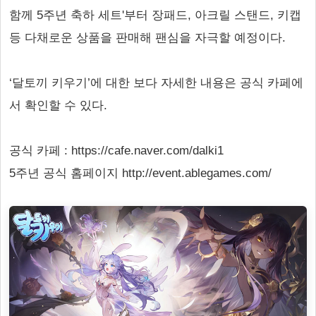
함께 5주년 축하 세트'부터 장패드, 아크릴 스탠드, 키캡
등 다채로운 상품을 판매해 팬심을 자극할 예정이다.
‘달토끼 키우기’에 대한 보다 자세한 내용은 공식 카페에
서 확인할 수 있다.
공식 카페 : https://cafe.naver.com/dalki1
5주년 공식 홈페이지 http://event.ablegames.com/