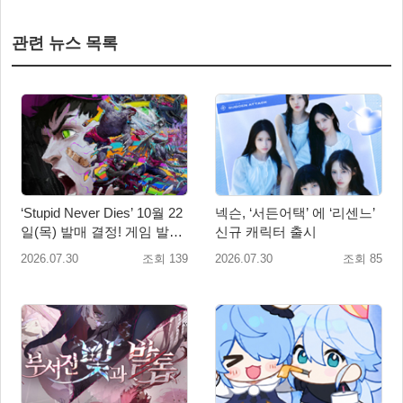
관련 뉴스 목록
‘Stupid Never Dies’ 10월 22
넥슨, ‘서든어택’ 에 ‘리센느’
일(목) 발매 결정! 게임 발매
신규 캐릭터 출시
에 앞서 주제가 음원 선공개
2026.07.30
조회 139
2026.07.30
조회 85
예정!