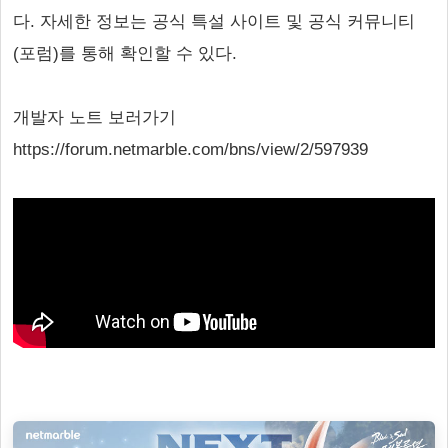
다. 자세한 정보는 공식 특설 사이트 및 공식 커뮤니티
(포럼)를 통해 확인할 수 있다.
개발자 노트 보러가기
https://forum.netmarble.com/bns/view/2/597939