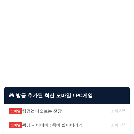
🎮 방금 추가된 최신 모바일 / PC게임
킹덤2: 타오르는 전장
조회 225
모바일
쾅냥 서바이버 : 좀비 쓸어버리기
조회 133
모바일