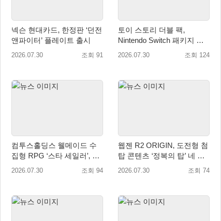
넥슨 현대카드, 한정판 ‘던전
토이 스토리 더블 팩,
앤파이터’ 플레이트 출시
Nintendo Switch 패키지 예
약판매 시작
2026.07.30
조회 91
2026.07.30
조회 124
컴투스홀딩스 웰메이드 수
웹젠 R2 ORIGIN, 도전형 첨
집형 RPG ‘스타 세일러’, 여
탑 콘텐츠 ‘정복의 탑’ 네 번
름맞이 대규모 업데이트
째 시즌 개최
2026.07.30
조회 94
2026.07.30
조회 74