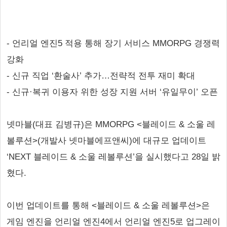
- 언리얼 엔진5 적용 통해 장기 서비스 MMORPG 경쟁력
강화
- 신규 직업 ‘환술사’ 추가…전략적 전투 재미 확대
- 신규·복귀 이용자 위한 성장 지원 서버 ‘유일무이’ 오픈
넷마블(대표 김병규)은 MMORPG <블레이드 & 소울 레
볼루션>(개발사 넷마블에프앤씨)에 대규모 업데이트
‘NEXT 블레이드 & 소울 레볼루션’을 실시했다고 28일 밝
혔다.
이번 업데이트를 통해 <블레이드 & 소울 레볼루션>은
게임 엔진을 언리얼 엔진4에서 언리얼 엔진5로 업그레이