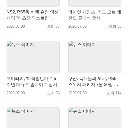
NS2, PS5용 비행 슈팅 액션
라이엇 게임즈, 리그 오브 레
게임 “타츠진 익스트림” 패
전드 클래식 출시
키지 버전 정식 발매!
2026.07.30
조회 77
2026.07.30
조회 86
포미라이, ‘마작일번가’ 4.5
쿠산: 늑대들의 도시, PS5·
주년 대규모 업데이트 실시
스위치 패키지 7월 30일 국
내 정식 출시
2026.07.30
조회 56
2026.07.30
조회 114