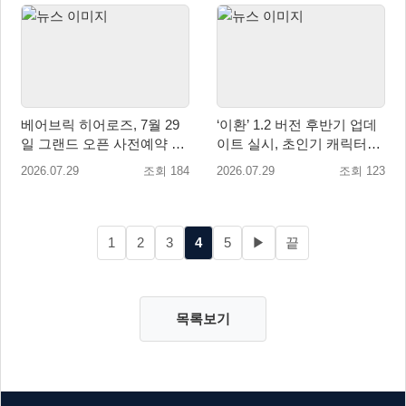
베어브릭 히어로즈, 7월 29
‘이환’ 1.2 버전 후반기 업데
일 그랜드 오픈 사전예약 시
이트 실시, 초인기 캐릭터
작… 8월 말 오픈 예정
‘일로이’ 등장
2026.07.29
조회 184
2026.07.29
조회 123
1
2
3
4
5
▶
끝
목록보기