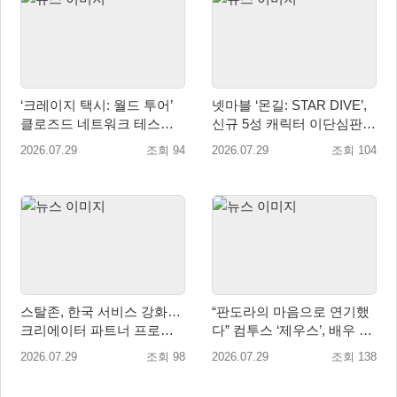
‘크레이지 택시: 월드 투어’
넷마블 ‘몬길: STAR DIVE’,
클로즈드 네트워크 테스트
신규 5성 캐릭터 이단심판관
참가자 모집 시작
‘메이벨’ 등장
2026.07.29
조회 94
2026.07.29
조회 104
스탈존, 한국 서비스 강화…
“판도라의 마음으로 연기했
크리에이터 파트너 프로그
다” 컴투스 ‘제우스’, 배우 박
램 운영
지현의 ‘판도라’ 제작기 공개
2026.07.29
조회 98
2026.07.29
조회 138