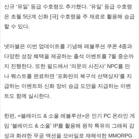
신규 ‘유일’ 등급 수호령도 추가했다. ‘유일’ 등급 수호령
은 초월 5단계 신화 [극] 수호령을 주 재료로 활용해 승급
할 수 있다.
넷마블은 이번 업데이트를 기념해 레볼루션 쿠폰 4종과
다양한 성장 혜택을 제공하는 출석 이벤트를 7월 중순까
지 진행한다. 또한 필드에서 ‘의문의 사진사’ NPC를 만
나 퀘스트를 완료하면 ‘포화란의 복구석 선택상자’를 지
급하는 이벤트와 신화 장비 승급 도안을 지급하는 이벤
트도 함께 실시한다.
한편, <블레이드 & 소울 레볼루션>은 인기 PC 온라인 게
임 ‘블레이드 & 소울’ IP를 활용해 원작 특유의 그래픽 감
성과 화려한 무공 액션을 모바일로 재해석한 MMORPG