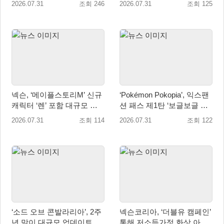
2026.07.31
조회 246
2026.07.31
조회 125
넥슨, ‘메이플스토리M’ 신규
‘Pokémon Pokopia’, 익스팬
캐릭터 ‘렌’ 포함 대규모 업
션 패스 제1탄 ‘보글보글 해
데이트 적용
저 마을’ 오는 8월 5일 배포
2026.07.31
조회 114
2026.07.31
조회 122
‘소드 오브 콘발라리아’, 2주
넥슨코리아, ‘더블유 캠페인’
년 맞이 대규모 업데이트 8
통해 저소득가정 화상 아동