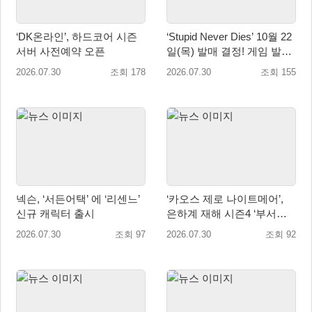
‘DK온라인’, 하드코어 시즌
‘Stupid Never Dies’ 10월 22
서버 사전예약 오픈
일(목) 발매 결정! 게임 발매
에 앞서 주제가 음원 선공개
2026.07.30
조회 178
2026.07.30
조회 155
예정!
넥슨, ‘서든어택’ 에 ‘리센느’
‘카오스 제로 나이트메어’,
신규 캐릭터 출시
은하계 재해 시즌4 ‘부서진
빛과 발톱’ 업데이트
2026.07.30
조회 97
2026.07.30
조회 92