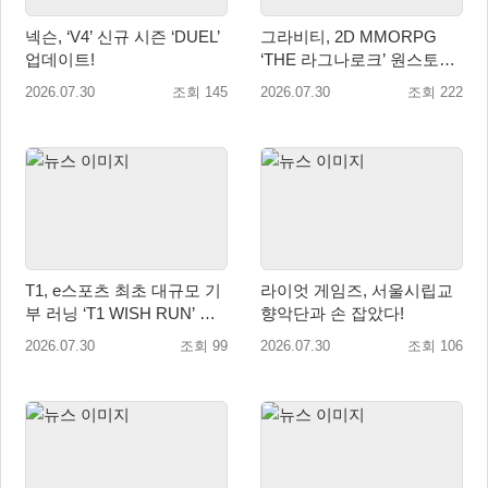
넥슨, ‘V4’ 신규 시즌 ‘DUEL’
그라비티, 2D MMORPG
업데이트!
‘THE 라그나로크’ 원스토어
및 갤럭시 스토어 정식 론칭!
2026.07.30
조회 145
2026.07.30
조회 222
T1, e스포츠 최초 대규모 기
라이엇 게임즈, 서울시립교
부 러닝 ‘T1 WISH RUN’ 개
향악단과 손 잡았다!
최…수익금 전액 사회 환원
2026.07.30
조회 99
2026.07.30
조회 106