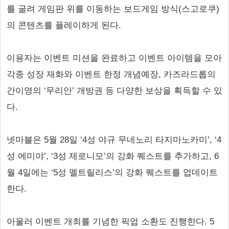
를 굴려 게임판 위를 이동하는 보드게임 방식(스고로쿠)
의 콘텐츠를 플레이하게 된다.
이용자는 이벤트 미션을 완료하고 이벤트 아이템을 모아
각종 성장 재화와 이벤트 한정 개념예장, 카즈라드롭의
간이영의 ‘무리안’ 개방권 등 다양한 보상을 획득할 수 있
다.
넷마블은 5월 28일 ‘4성 야규 무네노리 타지마노카미’, ‘4
성 에미야’, ‘3성 제로니모’의 강화 퀘스트를 추가하고, 6
월 4일에는 ‘5성 멜트릴리스’의 강화 퀘스트를 업데이트
한다.
아울러 이벤트 개최를 기념한 픽업 소환도 진행한다. 5