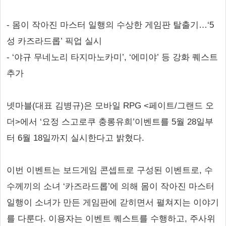
- 몸이 작아진 마스터 일행의 수상한 게임판 탈출기…‘5
성 카즈라드롭’ 픽업 실시
- ‘야규 무네노리 타지마노카미’, ‘에미야’ 등 강화 퀘스트
추가
넷마블(대표 김병규)은 모바일 RPG <페이트/그랜드 오
더>에서 ‘요정 스고로쿠 충롱유희’이벤트를 5월 28일부
터 6월 18일까지 실시한다고 밝혔다.
이번 이벤트는 보드게임 콘셉트로 구성된 이벤트로, 수
수께끼의 소녀 ‘카즈라드롭’에 의해 몸이 작아진 마스터
일행이 소녀가 만든 게임판에 갇히면서 펼쳐지는 이야기
를 다룬다. 이용자는 이벤트 퀘스트를 수행하고, 주사위