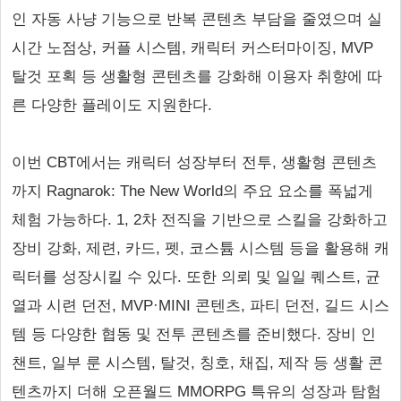
인 자동 사냥 기능으로 반복 콘텐츠 부담을 줄였으며 실
시간 노점상, 커플 시스템, 캐릭터 커스터마이징, MVP
탈것 포획 등 생활형 콘텐츠를 강화해 이용자 취향에 따
른 다양한 플레이도 지원한다.
이번 CBT에서는 캐릭터 성장부터 전투, 생활형 콘텐츠
까지 Ragnarok: The New World의 주요 요소를 폭넓게
체험 가능하다. 1, 2차 전직을 기반으로 스킬을 강화하고
장비 강화, 제련, 카드, 펫, 코스튬 시스템 등을 활용해 캐
릭터를 성장시킬 수 있다. 또한 의뢰 및 일일 퀘스트, 균
열과 시련 던전, MVP·MINI 콘텐츠, 파티 던전, 길드 시스
템 등 다양한 협동 및 전투 콘텐츠를 준비했다. 장비 인
챈트, 일부 룬 시스템, 탈것, 칭호, 채집, 제작 등 생활 콘
텐츠까지 더해 오픈월드 MMORPG 특유의 성장과 탐험