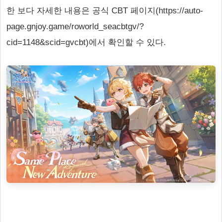
한 보다 자세한 내용은 공식 CBT 페이지(https://auto-
page.gnjoy.game/roworld_seacbtgv/?
cid=1148&scid=gvcbt)에서 확인할 수 있다.