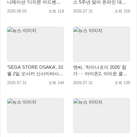
니메이션 ‘디지몬 어드벤처’
스 5주년 맞아 온라인 대전
콜라보레이션 8월 18일 진행
모드 업데이트
2026.08.03
조회 119
2026.07.31
조회 159
‘SEGA STORE OSAKA’, 10
엔씨, ‘차이나조이 2026’ 참
월 2일 오사카 신사이바시에
가 ··· 아이온2, 아이온 클래
개점
식 2종 출품
2026.07.31
조회 144
2026.07.31
조회 139