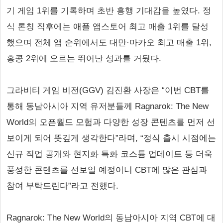
기 게임 1위를 기록하며 초반 흥행 기대감을 높였다. 정
식 론칭 직후에는 애플 앱스토어 최고 매출 1위를 달성
했으며 전체 앱 순위에서도 대만·마카오 최고 매출 1위,
홍콩 2위에 오르는 뛰어난 성과를 거뒀다.
그라비티 게임 비전(GGV) 김진환 사장은 “이번 CBT를
통해 동남아시아 지역 유저분들께 Ragnarok: The New
World의 오픈월드 모험과 다양한 성장 콘텐츠를 먼저 선
보이게 되어 뜻깊게 생각한다”라며, “정식 출시 시점에는
신규 직업 공개와 현지화 특화 코스튬 업데이트 등 더욱
풍성한 콘텐츠를 선보일 예정이니 CBT에 많은 관심과
참여 부탁드린다”라고 전했다.
Ragnarok: The New World의 동남아시아 지역 CBT에 대