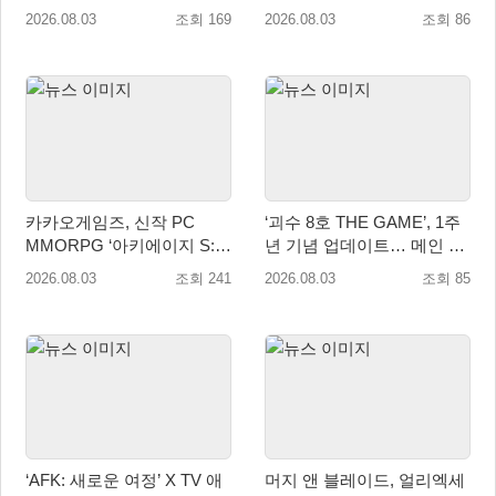
3·4·5 콜라보 진행
이트
2026.08.03
조회 169
2026.08.03
조회 86
카카오게임즈, 신작 PC
‘괴수 8호 THE GAME’, 1주
MMORPG ‘아키에이지 S:
년 기념 업데이트… 메인 스
자유의 해협’ 글로벌 퍼블리
토리 14장 공개
2026.08.03
조회 241
2026.08.03
조회 85
싱 계약 체결
‘AFK: 새로운 여정’ X TV 애
머지 앤 블레이드, 얼리엑세