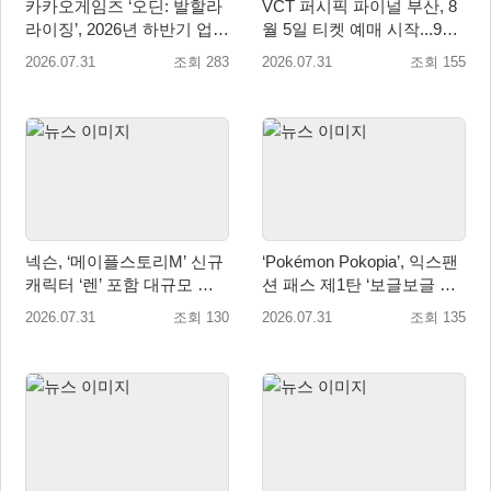
카카오게임즈 ‘오딘: 발할라
VCT 퍼시픽 파이널 부산, 8
라이징’, 2026년 하반기 업데
월 5일 티켓 예매 시작...9월
이트 미리보기 공개
4일 사직실내체육관서 개최
2026.07.31
조회 283
2026.07.31
조회 155
넥슨, ‘메이플스토리M’ 신규
‘Pokémon Pokopia’, 익스팬
캐릭터 ‘렌’ 포함 대규모 업
션 패스 제1탄 ‘보글보글 해
데이트 적용
저 마을’ 오는 8월 5일 배포
2026.07.31
조회 130
2026.07.31
조회 135