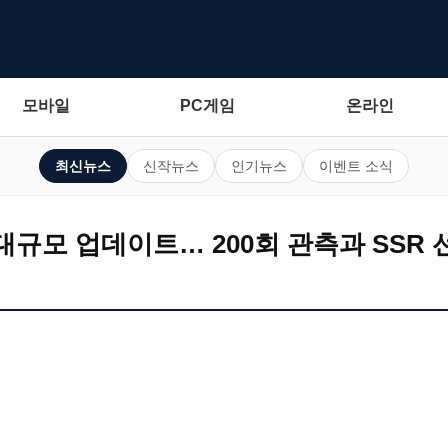
모바일
PC게임
온라인
최신뉴스
신작뉴스
인기뉴스
이벤트 소식
규모 업데이트… 200회 관측과 SSR 