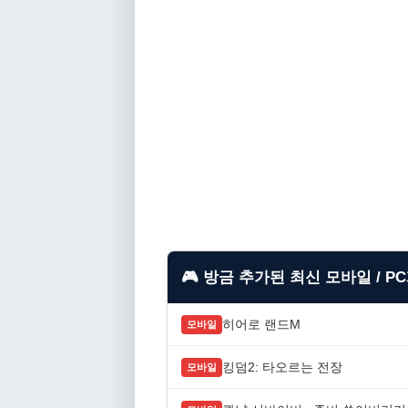
🎮 방금 추가된 최신 모바일 / P
히어로 랜드M
모바일
킹덤2: 타오르는 전장
모바일