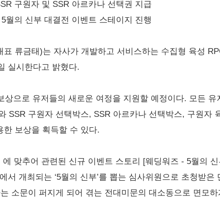
 SSR 구원자 및 SSR 아르카나 선택권 지급
- 5월의 신부 대결전 이벤트 스테이지 진행
 대표 류금태)는 자사가 개발하고 서비스하는 수집형 육성 RPG ‘
일 실시한다고 밝혔다.
상으로 유저들의 새로운 여정을 지원할 예정이다. 모든 유저
회와 SSR 구원자 선택박스, SSR 아르카나 선택박스, 구원자
용한 보상을 획득할 수 있다.
 에 맞추어 관련된 신규 이벤트 스토리 [웨딩워즈 - 5월의 신
A에서 개최되는 ‘5월의 신부’를 뽑는 심사위원으로 초청받은
다는 소문이 퍼지게 되어 겪는 전대미문의 대소동으로 면모하