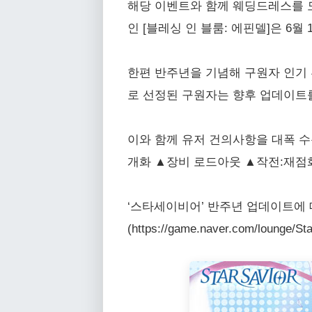
해당 이벤트와 함께 웨딩드레스를 모티
인 [블레싱 인 블룸: 에핀델]은 6월
한편 반주년을 기념해 구원자 인기 
로 선정된 구원자는 향후 업데이트를
이와 함께 유저 건의사항을 대폭 수
개화 ▲장비 로드아웃 ▲작전:재점
‘스타세이비어’ 반주년 업데이트에 대한 자
(https://game.naver.com/loung