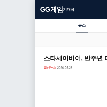
GG게임
기대작
뉴스
스타세이비어, 반주년 대
최신뉴스
2026.05.28