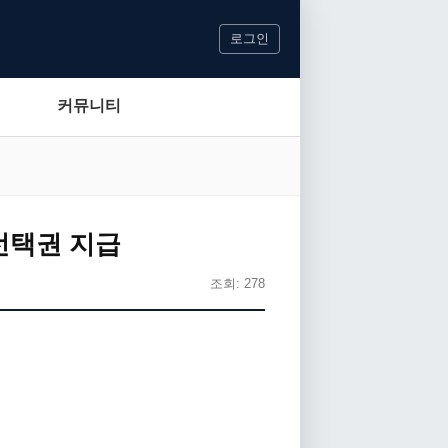
로그인
커뮤니티
선택권 지급
조회: 278