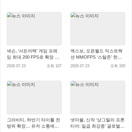
넥슨, ‘서든어택’ 게임 프레
엑스보, 오픈월드 익스트랙
임 최대 200 FPS로 확장 적
션 MMOFPS ‘스탈존’ 한국
용
정식 출시
2026.07.23
조회 107
2026.07.23
조회 320
그라비티, 하반기 타이틀 전
넷마블, 신작 ‘샹그릴라 프론
방위 확장… 유저 소통에도
티어: 일곱 최강종’ 글로벌