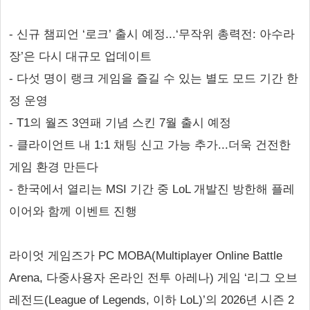
- 신규 챔피언 ‘로크’ 출시 예정...‘무작위 총력전: 아수라
장’은 다시 대규모 업데이트
- 다섯 명이 랭크 게임을 즐길 수 있는 별도 모드 기간 한
정 운영
- T1의 월즈 3연패 기념 스킨 7월 출시 예정
- 클라이언트 내 1:1 채팅 신고 가능 추가...더욱 건전한
게임 환경 만든다
- 한국에서 열리는 MSI 기간 중 LoL 개발진 방한해 플레
이어와 함께 이벤트 진행
라이엇 게임즈가 PC MOBA(Multiplayer Online Battle
Arena, 다중사용자 온라인 전투 아레나) 게임 ‘리그 오브
레전드(League of Legends, 이하 LoL)’의 2026년 시즌 2