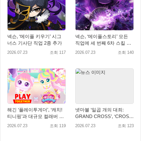
넥슨, ‘메이플 키우기’ 시그
넥슨, ‘메이플스토리’ 모든
너스 기사단 직업 2종 추가
직업에 세 번째 6차 스킬 코
어 추가
2026.07.23
조회 117
2026.07.23
조회 140
해긴 ‘플레이투게더’, ‘캐치!
넷마블 ‘일곱 개의 대죄:
티니핑’과 대규모 컬래버 업
GRAND CROSS’, ‘CROSS:
데이트 진행!
IF’ 업데이트 실시
2026.07.23
조회 119
2026.07.23
조회 123