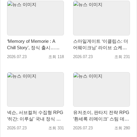
‘Memory of Memorie : A
스마일게이트 ‘이클립스: 더
Chill Story’, 정식 출시…
어웨이크닝’ 라이브 쇼케이
OST도 동시 발매
스 및 사전등록 실시
2026.07.23
조회 118
2026.07.23
조회 231
넥슨, 서브컬처 수집형 RPG
유저조이, 판타지 전략 RPG
‘히간: 이루실’ 국내 정식 출
‘환세록 리메이크’ 스팀 데모
시
무료 배포
2026.07.23
조회 331
2026.07.23
조회 280