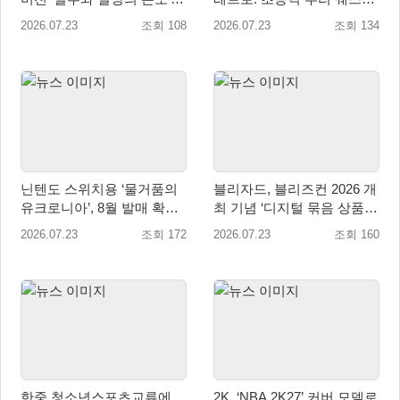
월 23일 업데이트!
2026년 7월 23일 글로벌 정
2026.07.23
조회 108
2026.07.23
조회 134
식 출시
닌텐도 스위치용 ‘물거품의
블리자드, 블리즈컨 2026 개
유크로니아’, 8월 발매 확
최 기념 ‘디지털 묶음 상품’
정… 무료 체험판과 사전예
공개
2026.07.23
조회 172
2026.07.23
조회 160
약 실시
한중 청소년스포츠교류에
2K, ‘NBA 2K27’ 커버 모델로