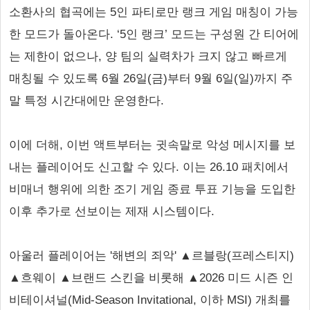
소환사의 협곡에는 5인 파티로만 랭크 게임 매칭이 가능
한 모드가 돌아온다. ‘5인 랭크’ 모드는 구성원 간 티어에
는 제한이 없으나, 양 팀의 실력차가 크지 않고 빠르게
매칭될 수 있도록 6월 26일(금)부터 9월 6일(일)까지 주
말 특정 시간대에만 운영한다.
이에 더해, 이번 액트부터는 귓속말로 악성 메시지를 보
내는 플레이어도 신고할 수 있다. 이는 26.10 패치에서
비매너 행위에 의한 조기 게임 종료 투표 기능을 도입한
이후 추가로 선보이는 제재 시스템이다.
아울러 플레이어는 '해변의 죄악' ▲르블랑(프레스티지)
▲흐웨이 ▲브랜드 스킨을 비롯해 ▲2026 미드 시즌 인
비테이셔널(Mid-Season Invitational, 이하 MSI) 개최를