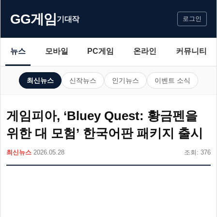
GG게임
기대작
로그인
뉴스
모바일
PC게임
온라인
커뮤니티
최신뉴스
신작뉴스
인기뉴스
이벤트 소식
게임피아, ‘Bluey Quest: 황금펜을
위한 대 모험’ 한국어판 패키지 출시
최신뉴스
2026.05.28
조회: 376