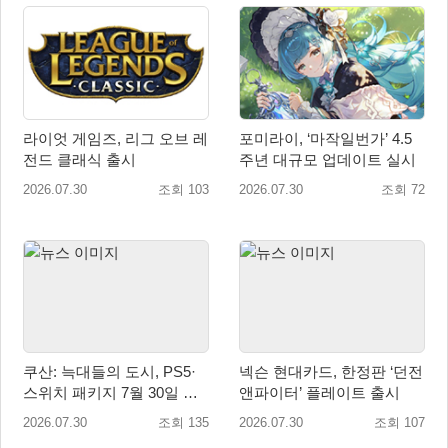
라이엇 게임즈, 리그 오브 레
포미라이, ‘마작일번가’ 4.5
전드 클래식 출시
주년 대규모 업데이트 실시
2026.07.30
조회 103
2026.07.30
조회 72
쿠산: 늑대들의 도시, PS5·
넥슨 현대카드, 한정판 ‘던전
스위치 패키지 7월 30일 국
앤파이터’ 플레이트 출시
내 정식 출시
2026.07.30
조회 135
2026.07.30
조회 107