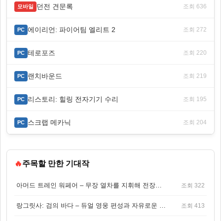
던전 견문록
조회 636
모바일
에이리언: 파이어팀 엘리트 2
조회 272
PC
테로포즈
조회 220
PC
랜치바운드
조회 219
PC
리스토리: 힐링 전자기기 수리
조회 195
PC
스크랩 메카닉
조회 204
PC
🔥
주목할 만한 기대작
아머드 트레인 워페어 – 무장 열차를 지휘해 전장을 돌파하는 생존 전투 게임
조회 322
랑그릿사: 검의 바다 – 듀얼 영웅 편성과 자유로운 탐험을 결합한 판타지 전략 RPG
조회 413