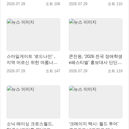
일 9월 16일(수)로 결정!
콘텐츠 ‘격전’ 오픈 예고
2026.07.29
조회 106
2026.07.29
조회 110
스마일게이트 ‘로드나인’ ,
콘진원, ‘2026 전국 장애학생
지역 어르신 위한 여름나기
e페스티벌’ 홍보대사 딘딘
지원 및 기부 캠페인 진행
위촉
2026.07.29
조회 147
2026.07.29
조회 119
소닉 레이싱 크로스월드,
‘크레이지 택시: 월드 투어’