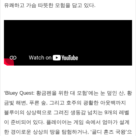
유쾌하고 가슴 따뜻한 모험을 담고 있다.
‘Bluey Quest: 황금펜을 위한 대 모험’에는 눈 덮인 산, 황
금빛 해변, 푸른 숲, 그리고 호주의 광활한 아웃백까지
블루이의 상상력으로 그려진 생동감 넘치는 9개의 레벨
이 준비되어 있다. 플레이어는 게임 속에서 엄마가 설계
한 경이로운 상상의 땅을 탐험하거나, ‘골디 혼즈 국왕’으