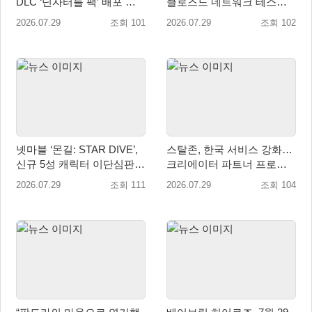
DLC ‘닌자터틀 팩’ 배포 … 4
클로즈드 네트워크 테스트
형제 레이서 참전
참가자 모집 시작
2026.07.29
조회 101
2026.07.29
조회 102
넷마블 ‘몬길: STAR DIVE’,
스탈존, 한국 서비스 강화…
신규 5성 캐릭터 이단심판관
크리에이터 파트너 프로그
‘메이벨’ 등장
램 운영
2026.07.29
조회 111
2026.07.29
조회 104