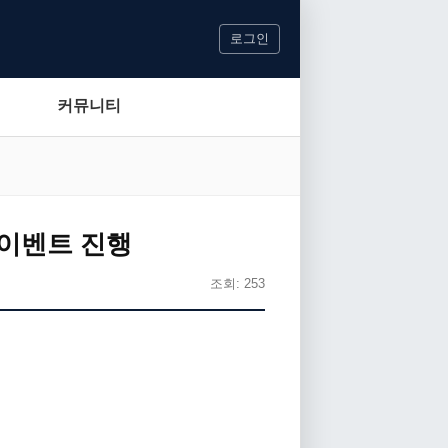
로그인
커뮤니티
 이벤트 진행
조회: 253