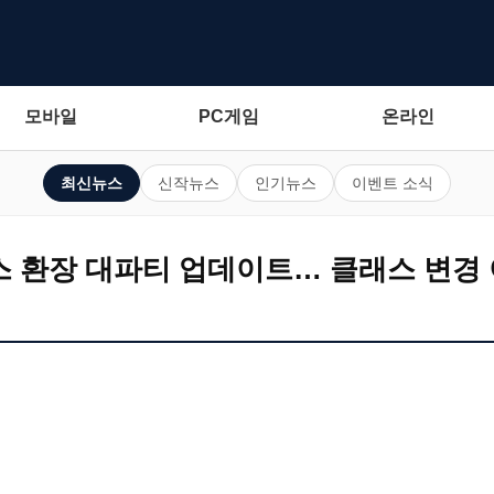
모바일
PC게임
온라인
최신뉴스
신작뉴스
인기뉴스
이벤트 소식
런스 환장 대파티 업데이트… 클래스 변경