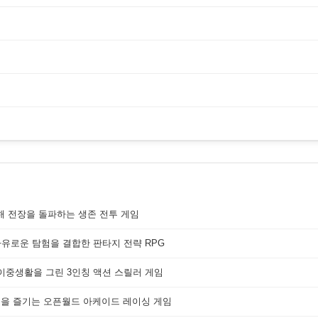
해 전장을 돌파하는 생존 전투 게임
자유로운 탐험을 결합한 판타지 전략 RPG
 이중생활을 그린 3인칭 액션 스릴러 게임
쟁을 즐기는 오픈월드 아케이드 레이싱 게임