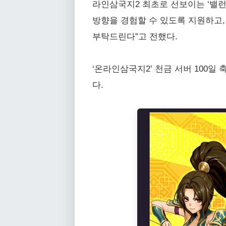
라인삼국지2 최초로 선보이는 ‘밸런
방향을 경험할 수 있도록 지원하고
부탁드린다”고 전했다.
‘온라인삼국지2’ 천금 서버 100일
다.