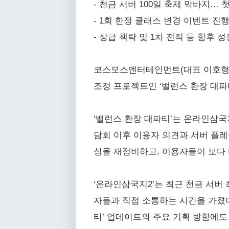
- 천금 서버 100일 축제 막바지…
- 1회 한정 클래스 변경 이벤트 진
- 상급 책략 및 1차 전직 등 향후
코스모스엔터테인먼트(대표 이호형)는
조정 프로젝트인 ‘밸런스 환장 대파
‘밸런스 환장 대파티’는 온라인삼국
담회 이후 이용자 의견과 서버 플레
성을 재정비하고, 이용자들이 보다 
‘온라인삼국지2’는 최근 천금 서버 
자들과 직접 소통하는 시간을 가졌다
티’ 업데이트의 주요 기획 방향에도