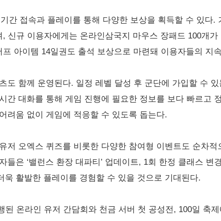
 기간 접속과 플레이를 통해 다양한 보상을 획득할 수 있다.
, 신규 이용자에게는 온라인삼국지 마우스 장패드 100개가
 버프 아이템 14일권도 출석 보상으로 마련돼 이용자들의 지
츠도 함께 운영된다. 일정 레벨 달성 후 군단에 가입할 수 
시간 대화를 통해 게임 진행에 필요한 정보를 보다 빠르고 정
어려움 없이 게임에 적응할 수 있도록 돕는다.
 유저 오엑스 퀴즈를 비롯한 다양한 참여형 이벤트도 순차적
들은 ‘밸런스 환장 대파티’ 업데이트, 1회 한정 클래스 변
더욱 활발한 플레이를 경험할 수 있을 것으로 기대된다.
행된 온라인 유저 간담회와 천금 서버 첫 공성전, 100일 축