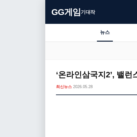
GG게임
기대작
뉴스
‘온라인삼국지2’, 밸
최신뉴스
2026.05.28