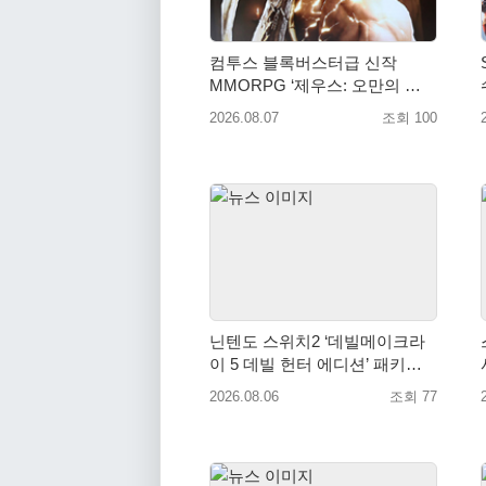
컴투스 블록버스터급 신작
MMORPG ‘제우스: 오만의 신’,
8월 26일 출시!
2026.08.07
조회 100
닌텐도 스위치2 ‘데빌메이크라
이 5 데빌 헌터 에디션’ 패키지
제품 8월 7일 예약판매 개시
2026.08.06
조회 77