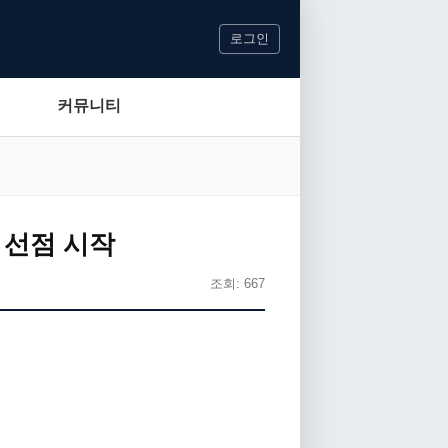
로그인
커뮤니티
명 선점 시작
조회: 667