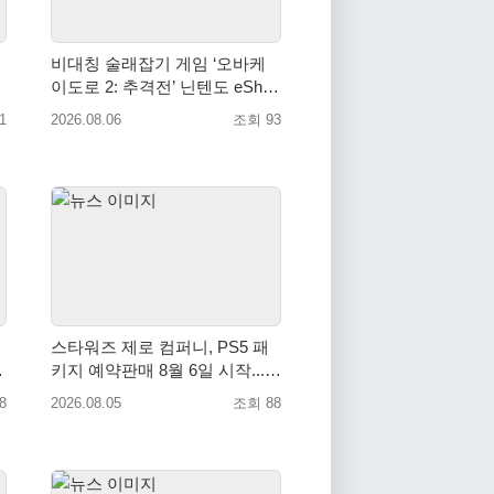
비대칭 술래잡기 게임 ‘오바케
이도로 2: 추격전’ 닌텐도 eShop
출시
1
2026.08.06
조회 93
스타워즈 제로 컴퍼니, PS5 패
키지 예약판매 8월 6일 시작... 8
월 27일 국내 정식 발매
8
2026.08.05
조회 88