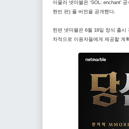
아울러 넷마블은 ‘SOL: enchant’
현빈 편) 풀 버전을 공개했다.
한편 넷마블은 6월 18일 정식 출시 
차적으로 이용자들에게 제공할 계획