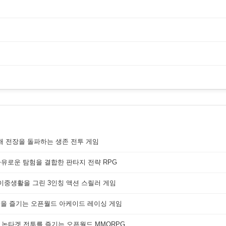
해 전장을 돌파하는 생존 전투 게임
자유로운 탐험을 결합한 판타지 전략 RPG
 이중생활을 그린 3인칭 액션 스릴러 게임
쟁을 즐기는 오픈월드 아케이드 레이싱 게임
 논타겟 전투를 즐기는 오픈월드 MMORPG