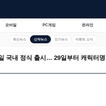
모바일
PC게임
온라인
최신뉴스
신작뉴스
인기뉴스
이벤트 소식
월 18일 국내 정식 출시… 29일부터 캐릭터