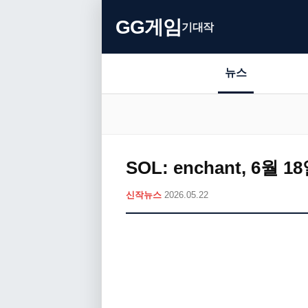
GG게임
기대작
뉴스
SOL: enchant, 6
신작뉴스
2026.05.22