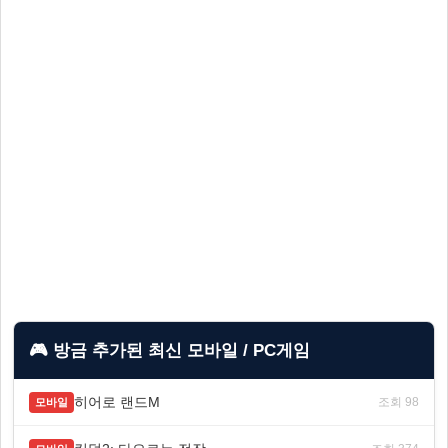
🎮 방금 추가된 최신 모바일 / PC게임
히어로 랜드M
조회 98
모바일