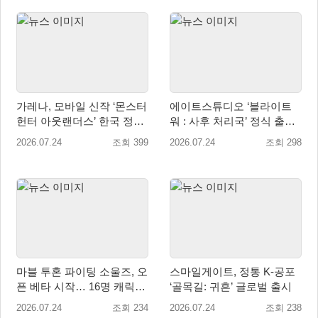
가레나, 모바일 신작 ‘몬스터
에이트스튜디오 ‘블라이트
헌터 아웃랜더스’ 한국 정식
워 : 사후 처리국’ 정식 출
출시 확정… 사전예약 시작
시… 사전예약자 50만 명 달
2026.07.24
조회 399
2026.07.24
조회 298
성
마블 투혼 파이팅 소울즈, 오
스마일게이트, 정통 K-공포
픈 베타 시작… 16명 캐릭터
‘골목길: 귀흔’ 글로벌 출시
공개
2026.07.24
조회 234
2026.07.24
조회 238