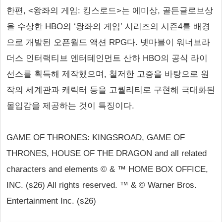
한편, <왕좌의 게임: 킹스로드>는 에미상, 골든글로브상
을 수상한 HBO의 ‘왕좌의 게임’ 시리즈의 시즌4를 배경
으로 개발된 오픈월드 액션 RPG다. 넷마블이 워너브라
더스 인터랙티브 엔터테인먼트 산하 HBO의 공식 라이
선스를 획득해 제작했으며, 철저한 고증을 바탕으로 원
작의 세계관과 캐릭터 등을 고퀄리티로 구현해 극대화된
몰입감을 제공하는 것이 특징이다.
GAME OF THRONES: KINGSROAD, GAME OF
THRONES, HOUSE OF THE DRAGON and all related
characters and elements © & ™ HOME BOX OFFICE,
INC. (s26) All rights reserved. ™ & © Warner Bros.
Entertainment Inc. (s26)