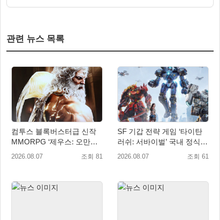
관련 뉴스 목록
컴투스 블록버스터급 신작
SF 기갑 전략 게임 ‘타이탄
MMORPG ‘제우스: 오만의
러쉬: 서바이벌’ 국내 정식
신’, 8월 26일 출시!
출시
2026.08.07
조회 81
2026.08.07
조회 61