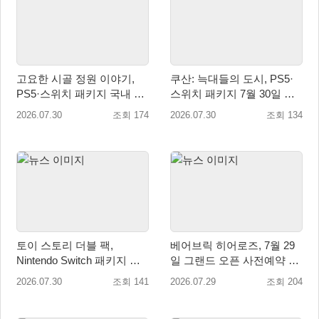
고요한 시골 정원 이야기,
쿠산: 늑대들의 도시, PS5·
PS5·스위치 패키지 국내 정
스위치 패키지 7월 30일 국
식 출시
내 정식 출시
2026.07.30
조회 174
2026.07.30
조회 134
토이 스토리 더블 팩,
베어브릭 히어로즈, 7월 29
Nintendo Switch 패키지 예
일 그랜드 오픈 사전예약 시
약판매 시작
작… 8월 말 오픈 예정
2026.07.30
조회 141
2026.07.29
조회 204