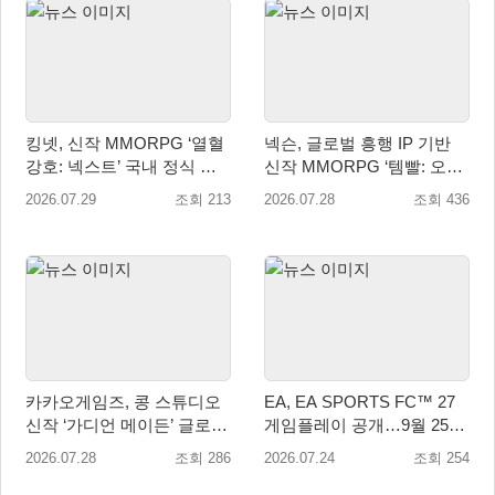
킹넷, 신작 MMORPG ‘열혈
넥슨, 글로벌 흥행 IP 기반
강호: 넥스트’ 국내 정식 출
신작 MMORPG ‘템빨: 오버
시
기어드’ 타이틀명 확정!
2026.07.29
조회 213
2026.07.28
조회 436
카카오게임즈, 콩 스튜디오
EA, EA SPORTS FC™ 27
신작 ‘가디언 메이든’ 글로벌
게임플레이 공개…9월 25일
퍼블리싱 계약
전 세계 출시
2026.07.28
조회 286
2026.07.24
조회 254