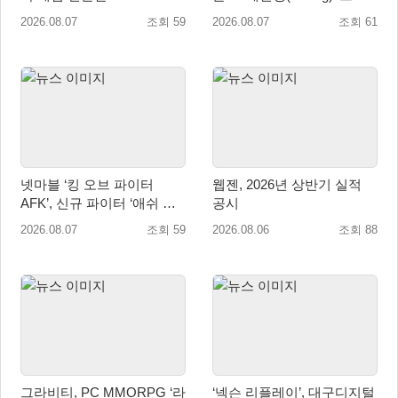
오픈
시즌 시작
2026.08.07
조회 59
2026.08.07
조회 61
넷마블 ‘킹 오브 파이터
웹젠, 2026년 상반기 실적
AFK’, 신규 파이터 ‘애쉬 크
공시
림존’ 업데이트
2026.08.07
조회 59
2026.08.06
조회 88
그라비티, PC MMORPG ‘라
‘넥슨 리플레이’, 대구디지털