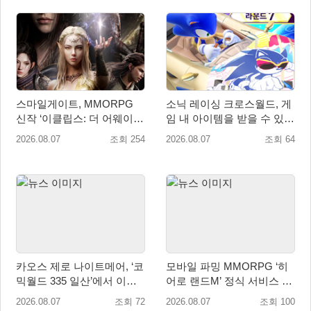
스마일게이트, MMORPG
소닉 레이싱 크로스월드, 게
신작 ‘이클립스: 더 어웨이크
임 내 아이템을 받을 수 있는
닝’ 9월 10일 론칭!
‘레전드 대회 라운드 7’ 개최!
2026.08.07
조회 254
2026.08.07
조회 64
카오스 제로 나이트메어, ‘코
모바일 파밍 MMORPG ‘히
믹월드 335 일산’에서 이용
어로 랜드M’ 정식 서비스 돌
자 소통 예고
입
2026.08.07
조회 72
2026.08.07
조회 100