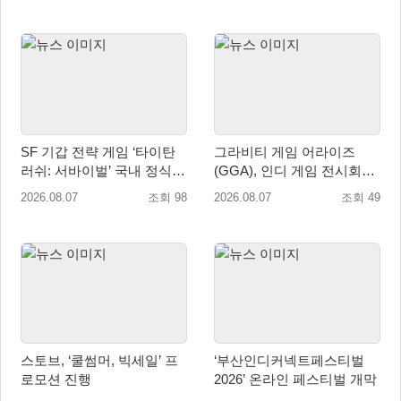
SF 기갑 전략 게임 ‘타이탄
그라비티 게임 어라이즈
러쉬: 서바이벌’ 국내 정식
(GGA), 인디 게임 전시회
출시
‘도쿄 게임 던전 13’ 참가!
2026.08.07
조회 98
2026.08.07
조회 49
스토브, ‘쿨썸머, 빅세일’ 프
‘부산인디커넥트페스티벌
로모션 진행
2026’ 온라인 페스티벌 개막