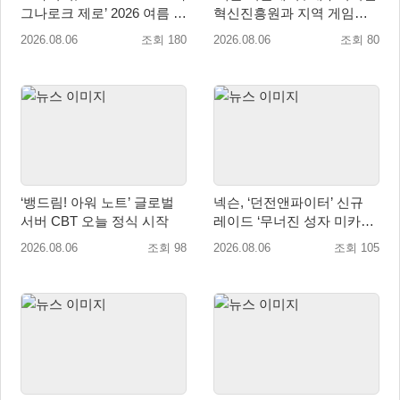
그나로크 제로’ 2026 여름 프
혁신진흥원과 지역 게임산
로모션 진행!
업 육성 위한 업무협약 체결
2026.08.06
조회 180
2026.08.06
조회 80
‘뱅드림! 아워 노트’ 글로벌
넥슨, ‘던전앤파이터’ 신규
서버 CBT 오늘 정식 시작
레이드 ‘무너진 성자 미카엘
라’ 업데이트!
2026.08.06
조회 98
2026.08.06
조회 105