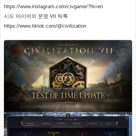
https://www.instagram.com/civgame/?hl=en
시드 마이어의 문명 VII 틱톡
https://www.tiktok.com/@civilization