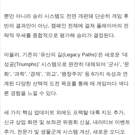
뿐만 아니라 승리 시스템도 전면 개편돼 단순히 게임 후
반의 결과만이 아닌, 캠페인 전체에 걸쳐 플레이어의 전
략적 우세를 종합적으로 평가해 승리가 결정된다.
아울러, 기존의 ‘유산의 길(Legacy Paths)’은 새로운 ‘대
성공(Triumphs)’ 시스템으로 완전히 대체되어 ‘군사’, ‘문
화’, ‘과학’, ‘경제’, ‘외교’, ‘팽창주의’ 등 6가지 속성과 연
계된 다양한 선택적 도전 목표를 통해 매 게임마다 색다
른 경험을 느낄 수 있다.
세 가지 핵심 업데이트 외에도 프랙탈 대륙 지도 추가,
신규 상업 화면 및 보좌관 위원회 신설, 내러티브 이벤트
추가, 전문가 및 생물군계 시스템 개선, 새로운 오디오