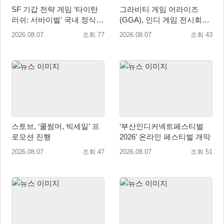
SF 기갑 전략 게임 ‘타이탄
그라비티 게임 어라이즈
러쉬: 서바이벌’ 국내 정식
(GGA), 인디 게임 전시회
출시
‘도쿄 게임 던전 13’ 참가!
2026.08.07
조회 77
2026.08.07
조회 43
스토브, ‘쿨썸머, 빅세일’ 프
‘부산인디커넥트페스티벌
로모션 진행
2026’ 온라인 페스티벌 개막
2026.08.07
조회 47
2026.08.07
조회 51