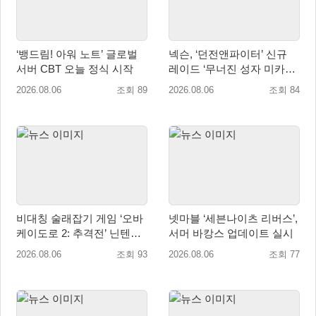
‘뱅드림! 아워 노트’ 글로벌
넥슨, ‘던전앤파이터’ 신규
서버 CBT 오늘 정식 시작
레이드 ‘무너진 성자 미카엘
라’ 업데이트!
2026.08.06
조회 89
2026.08.06
조회 84
비대칭 술래잡기 게임 ‘오바
넷마블 ‘세븐나이츠 리버스’,
케이도로 2: 추격전’ 닌텐도
서머 바캉스 업데이트 실시
eShop 출시
2026.08.06
조회 93
2026.08.06
조회 77