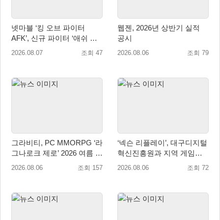
넷마블 ‘킹 오브 파이터
웹젠, 2026년 상반기 실적
AFK’, 신규 파이터 ‘애쉬 크
공시
림존’ 업데이트
2026.08.07
조회 47
2026.08.06
조회 79
그라비티, PC MMORPG ‘라
‘넥슨 리플레이’, 대구디지털
그나로크 제로’ 2026 여름 프
혁신진흥원과 지역 게임산
로모션 진행!
업 육성 위한 업무협약 체결
2026.08.06
조회 157
2026.08.06
조회 72