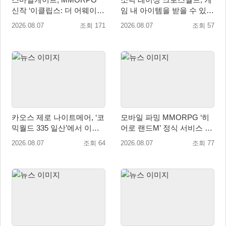
신작 ‘이클립스: 더 어웨이크
임 내 아이템을 받을 수 있는
닝’ 9월 10일 론칭!
‘레전드 대회 라운드 7’ 개최!
2026.08.07
조회 171
2026.08.07
조회 57
카오스 제로 나이트메어, ‘코
모바일 파밍 MMORPG ‘히
믹월드 335 일산’에서 이용
어로 랜드M’ 정식 서비스 돌
자 소통 예고
입
2026.08.07
조회 64
2026.08.07
조회 77