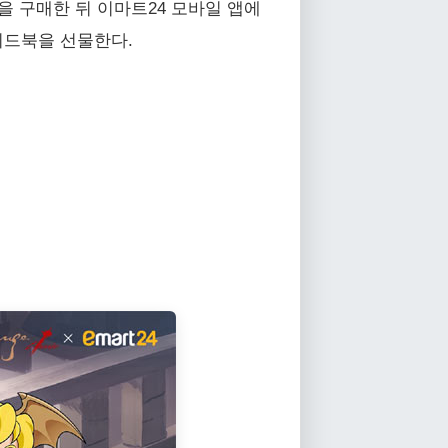
을 구매한 뒤 이마트24 모바일 앱에
가이드북을 선물한다.