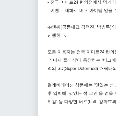
- 전국 이마트24 편의점에서 먹거리
- 이벤트 재화로 버프 아이템 얻을 
㈜엔씨(공동대표 김택진, 박병무)의 ‘
진행한다.
모든 이용자는 전국 이마트24 편의
‘리니지 클래식’에 등장하는 ‘버그베어
억의 SD(Super Deformed) 
컬래버레이션 상품에는 ‘맛있는 섬 
후 입력해 ‘맛있는 섬 코인’을 얻을
튀김’ 등 다양한 버프(buff, 강화