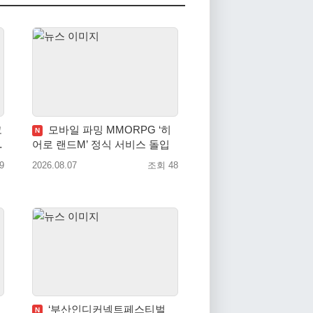
코
모바일 파밍 MMORPG ‘히
N
소
어로 랜드M’ 정식 서비스 돌입
9
2026.08.07
조회 48
‘부산인디커넥트페스티벌
N