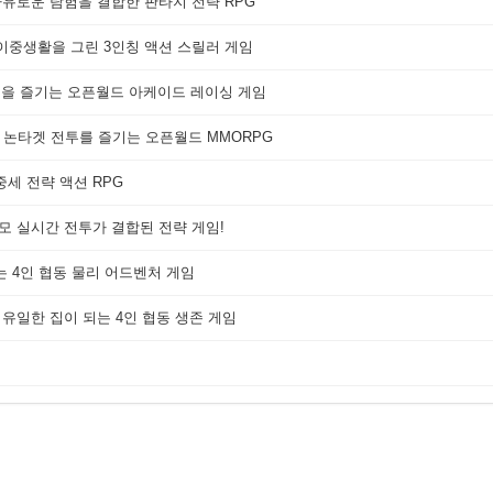
자유로운 탐험을 결합한 판타지 전략 RPG
 이중생활을 그린 3인칭 액션 스릴러 게임
쟁을 즐기는 오픈월드 아케이드 레이싱 게임
 논타겟 전투를 즐기는 오픈월드 MMORPG
세 전략 액션 RPG
대규모 실시간 전투가 결합된 전략 게임!
는 4인 협동 물리 어드벤처 게임
 유일한 집이 되는 4인 협동 생존 게임