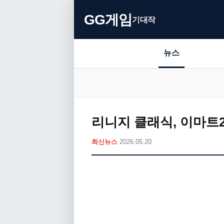
GG게임
기대작
뉴스
리니지 클래식, 이마트2
최신뉴스
2026.05.20