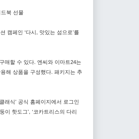
이드북 선물
레이션 캠페인 ‘다시, 맛있는 섬으로’를
구매할 수 있다. 엔씨와 이마트24는
을 활용해 상품을 구성했다. 패키지는 추
 클래식’ 공식 홈페이지에서 로그인
몽둥이 핫도그’, ‘코카트리스의 다리