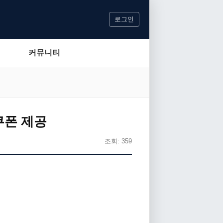
로그인
커뮤니티
쿠폰 제공
조회: 359