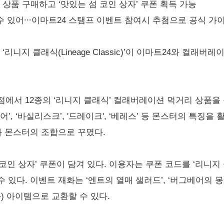
 상품 구매하고 ‘맛있는 섬 코인 상자’ 쿠폰 획득 가능
수 있어∙∙∙이마트24 스탬프 이벤트 참여시 추첨으로 공식 가
리니지 클래식(Lineage Classic)’이 이마트24와 컬래버
점에서 12종의 ‘리니지 클래식’ 컬래버레이션 먹거리 상품을 
’, ‘바실리스크’, '드레이크', ‘베레스’ 등 몬스터의 특징
캐릭터와 몬스터의 조합으로 꾸몄다.
코인 상자’ 쿠폰이 담겨 있다. 이용자는 쿠폰 코드를 ‘리니지
 수 있다. 이벤트 재화는 ‘엔트의 열매 샐러드’, ‘버그베어의 
효과) 아이템으로 교환할 수 있다.