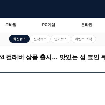
모바일
PC게임
온라인
최신뉴스
신작뉴스
인기뉴스
이벤트 소식
4 컬래버 상품 출시… 맛있는 섬 코인 