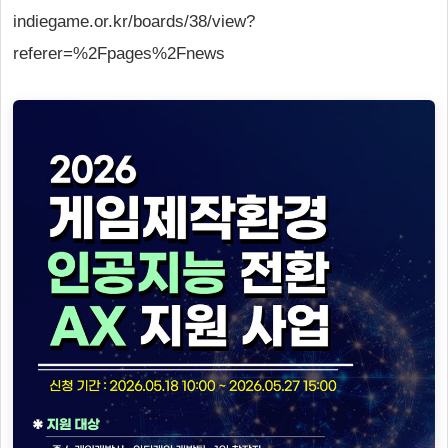
indiegame.or.kr/boards/38/view?
referer=%2Fpages%2Fnews