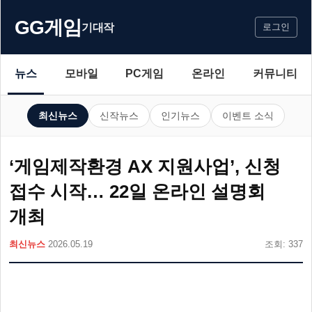
GG게임
기대작
로그인
뉴스
모바일
PC게임
온라인
커뮤니티
최신뉴스
신작뉴스
인기뉴스
이벤트 소식
‘게임제작환경 AX 지원사업’, 신청
접수 시작… 22일 온라인 설명회
개최
최신뉴스
2026.05.19
조회: 337