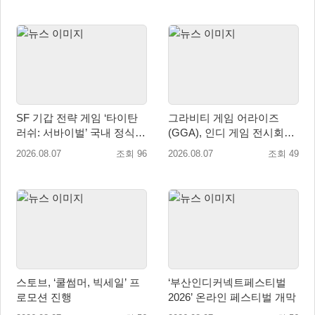
SF 기갑 전략 게임 ‘타이탄
그라비티 게임 어라이즈
러쉬: 서바이벌’ 국내 정식
(GGA), 인디 게임 전시회
출시
‘도쿄 게임 던전 13’ 참가!
2026.08.07
조회 96
2026.08.07
조회 49
스토브, ‘쿨썸머, 빅세일’ 프
‘부산인디커넥트페스티벌
로모션 진행
2026’ 온라인 페스티벌 개막