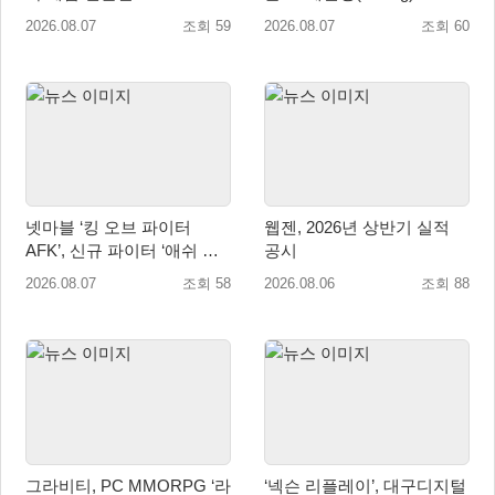
오픈
시즌 시작
2026.08.07
조회 59
2026.08.07
조회 60
넷마블 ‘킹 오브 파이터
웹젠, 2026년 상반기 실적
AFK’, 신규 파이터 ‘애쉬 크
공시
림존’ 업데이트
2026.08.07
조회 58
2026.08.06
조회 88
그라비티, PC MMORPG ‘라
‘넥슨 리플레이’, 대구디지털