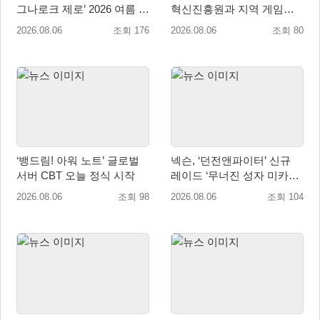
그나로크 제로’ 2026 여름 프
혁신진흥원과 지역 게임산
로모션 진행!
업 육성 위한 업무협약 체결
2026.08.06
조회 176
2026.08.06
조회 80
‘뱅드림! 아워 노트’ 글로벌
넥슨, ‘던전앤파이터’ 신규
서버 CBT 오늘 정식 시작
레이드 ‘무너진 성자 미카엘
라’ 업데이트!
2026.08.06
조회 98
2026.08.06
조회 104