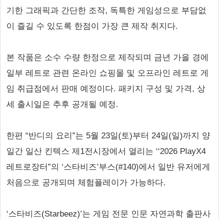
기한 그래픽과 간단한 조작, 독특한 게임성으로 부담없
이 즐길 수 있도록 한점이 가장 큰 제작 취지다.
본 작품은 소수 수량 한정으로 제작되며 금년 가을 경에
일부 레트로 관련 온라인 쇼핑몰 및 오프라인 레트로 게
임 취급점에서 판매 예정이다. 패키지 구성 및 가격, 상
세 출시일은 추후 공개될 예정.
한편 “반디의 요리”는 5월 23일(토)부터 24일(일)까지 양
일간 일산 킨텍스 제1전시장에서 열리는 ‘‘2026 PlayX4
레트로장터”의 ‘스타비즈’부스(#140)에서 일반 유저에게
처음으로 공개되며 체험플레이가 가능하다.
‘스타비즈(Starbeez)’는 게임 전문 인문 자연과학 출판사