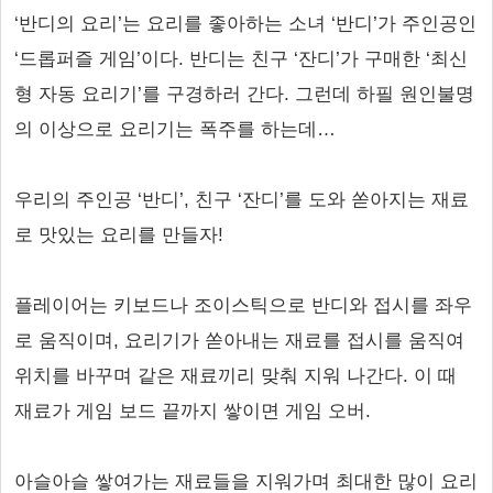
‘반디의 요리’는 요리를 좋아하는 소녀 ‘반디’가 주인공인
‘드롭퍼즐 게임’이다. 반디는 친구 ‘잔디’가 구매한 ‘최신
형 자동 요리기’를 구경하러 간다. 그런데 하필 원인불명
의 이상으로 요리기는 폭주를 하는데…
우리의 주인공 ‘반디’, 친구 ‘잔디’를 도와 쏟아지는 재료
로 맛있는 요리를 만들자!
플레이어는 키보드나 조이스틱으로 반디와 접시를 좌우
로 움직이며, 요리기가 쏟아내는 재료를 접시를 움직여
위치를 바꾸며 같은 재료끼리 맞춰 지워 나간다. 이 때
재료가 게임 보드 끝까지 쌓이면 게임 오버.
아슬아슬 쌓여가는 재료들을 지워가며 최대한 많이 요리