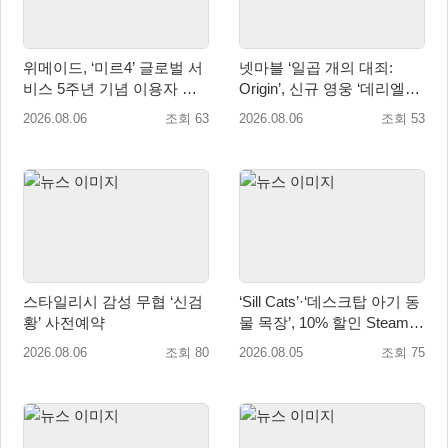
위메이드, ‘미르4’ 글로벌 서
넷마블 ‘일곱 개의 대죄:
비스 5주년 기념 이용자 헌
Origin’, 신규 영웅 ‘데리엘리’
정 영상 공개
업데이트 실시
2026.08.06
조회 63
2026.08.06
조회 53
스타일리시 감성 무협 ‘신검
‘Sill Cats’·‘데스크탑 아기 동
황’ 사전예약
물 목장’, 10% 할인 Steam
번들 판매
2026.08.06
조회 80
2026.08.05
조회 75