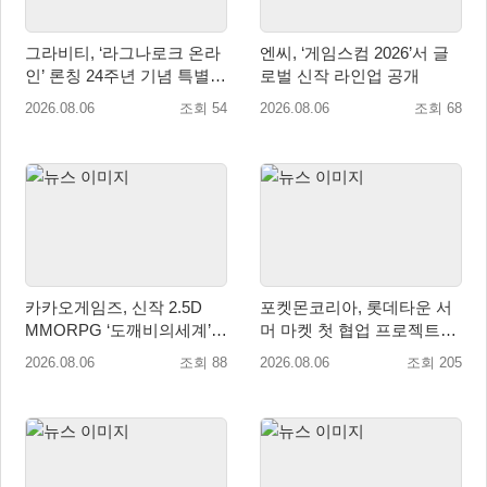
그라비티, ‘라그나로크 온라
엔씨, ‘게임스컴 2026’서 글
인’ 론칭 24주년 기념 특별
로벌 신작 라인업 공개
감사 축제 실시!
2026.08.06
조회 54
2026.08.06
조회 68
카카오게임즈, 신작 2.5D
포켓몬코리아, 롯데타운 서
MMORPG ‘도깨비의세계’
머 마켓 첫 협업 프로젝트
천만 배우 박지훈 광고 모델
‘포켓몬 별빛낙원’ 개최
2026.08.06
조회 88
2026.08.06
조회 205
발탁