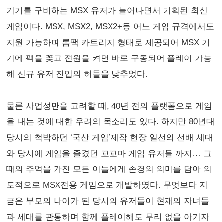
기기를 구비하는 MSX 유저가 늘어나면서 기획된 최신
게임이다. MSX, MSX2, MSX2+등 어느 게임 규격에서도
지원 가능하며 롬팩 카트리지 형태로 제공되어 MSX 기
기에 팩을 꽂고 전원을 켜면 바로 구동되어 플레이 가능
해 신규 유저 진입의 허들을 낮추었다.
물론 사업성만을 고려할 때, 40년 전의 플랫폼으로 게임
을 내는 것에 대한 우려의 목소리도 있다. 하지만 80년대
당시의 척박하던 ‘국산 게임’제작 현장 일선의 선배 세대
와 당시에 게임을 즐겼던 꼬꼬마 게임 유저들 까지… 그
때의 추억을 가진 모든 이들에게 존경의 의미를 담아 의
도적으로 MSX전용 게임으로 개발하였다. 무엇보다 지
금은 부모의 나이가 된 당시의 유저들이 현재의 자녀들
과 세대를 관통하며 함께 플레이해도 무리 없을 아기자