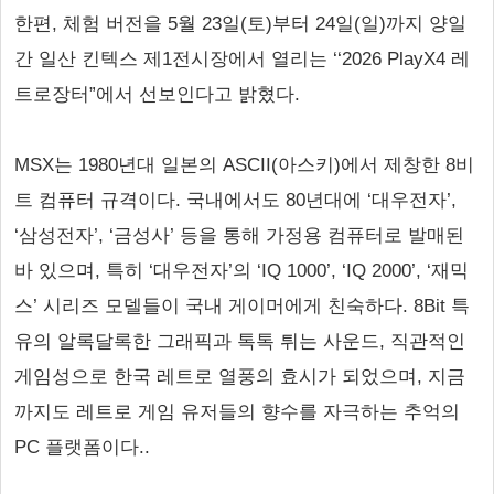
한편, 체험 버전을 5월 23일(토)부터 24일(일)까지 양일
간 일산 킨텍스 제1전시장에서 열리는 ‘‘2026 PlayX4 레
트로장터”에서 선보인다고 밝혔다.
MSX는 1980년대 일본의 ASCII(아스키)에서 제창한 8비
트 컴퓨터 규격이다. 국내에서도 80년대에 ‘대우전자’,
‘삼성전자’, ‘금성사’ 등을 통해 가정용 컴퓨터로 발매된
바 있으며, 특히 ‘대우전자’의 ‘IQ 1000’, ‘IQ 2000’, ‘재믹
스’ 시리즈 모델들이 국내 게이머에게 친숙하다. 8Bit 특
유의 알록달록한 그래픽과 톡톡 튀는 사운드, 직관적인
게임성으로 한국 레트로 열풍의 효시가 되었으며, 지금
까지도 레트로 게임 유저들의 향수를 자극하는 추억의
PC 플랫폼이다..