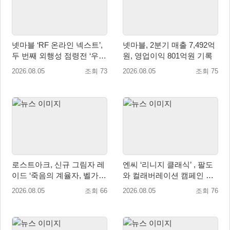
넷마블 ‘RF 온라인 넥스트’,
넷마블, 2분기 매출 7,492억
두 번째 외행성 점령전 ‘우샤
원, 영업이익 801억원 기록
스 워존’ 등 업데이트 실시
2026.08.05
조회 73
2026.08.05
조회 75
로스트아크, 신규 그림자 레
엔씨 ‘리니지 클래식’ , 팔도
이드 ‘죽음의 계율자, 벨가르
와 컬래버레이션 캠페인 진
딘’ 업데이트
행
2026.08.05
조회 66
2026.08.05
조회 76