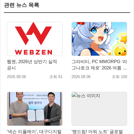
관련 뉴스 목록
웹젠, 2026년 상반기 실적
그라비티, PC MMORPG ‘라
공시
그나로크 제로’ 2026 여름 프
로모션 진행!
2026.08.06
조회 61
2026.08.06
조회 100
‘넥슨 리플레이’, 대구디지털
‘뱅드림! 아워 노트’ 글로벌