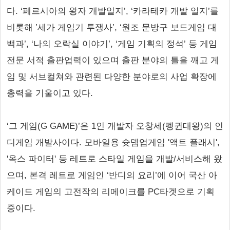
다. ‘페르시아의 왕자 개발일지’, ‘카라테카 개발 일지’를
비롯해 ’세가 게임기 투쟁사’, ‘원조 문방구 보드게임 대
백과’, ‘나의 오락실 이야기’, ‘게임 기획의 정석’ 등 게임
전문 서적 출판업력이 있으며 출판 분야의 틀을 깨고 게
임 및 서브컬쳐와 관련된 다양한 분야로의 사업 확장에
총력을 기울이고 있다.
‘그 게임(G GAME)’은 1인 개발자 오창세(펭귄대왕)의 인
디게임 개발사이다. 모바일용 슛뎀업게임 '액트 플래시',
'옥스 파이터' 등 레트로 스타일 게임을 개발/서비스해 왔
으며, 본격 레트로 게임인 ‘반디의 요리’에 이어 국산 아
케이드 게임의 고전작의 리메이크를 PC타겟으로 기획
중이다.