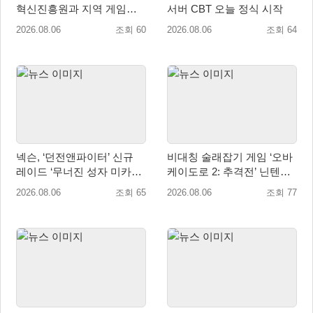
혁신진흥원과 지역 게임산
서버 CBT 오늘 정식 시작
업 육성 위한 업무협약 체결
2026.08.06
조회 60
2026.08.06
조회 64
넥슨, ‘던전앤파이터’ 신규
비대칭 술래잡기 게임 ‘오바
레이드 ‘무너진 성자 미카엘
케이도로 2: 추격전’ 닌텐도
라’ 업데이트!
eShop 출시
2026.08.06
조회 65
2026.08.06
조회 77