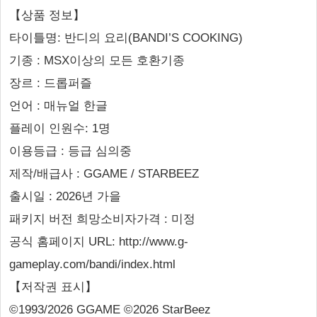
【상품 정보】
타이틀명: 반디의 요리(BANDI’S COOKING)
기종 : MSX이상의 모든 호환기종
장르 : 드롭퍼즐
언어 : 매뉴얼 한글
플레이 인원수: 1명
이용등급 : 등급 심의중
제작/배급사 : GGAME / STARBEEZ
출시일 : 2026년 가을
패키지 버전 희망소비자가격 : 미정
공식 홈페이지 URL: http://www.g-
gameplay.com/bandi/index.html
【저작권 표시】
©1993/2026 GGAME ©2026 StarBeez