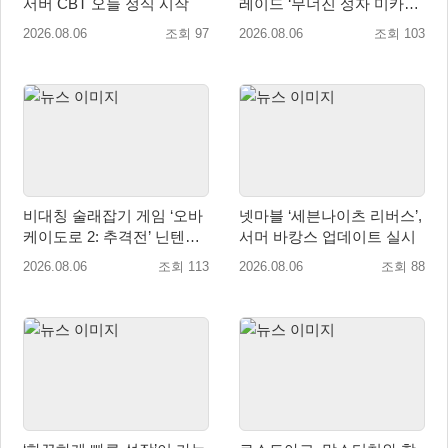
서버 CBT 오늘 정식 시작
레이드 ‘무너진 성자 미카엘
라’ 업데이트!
2026.08.06
조회 97
2026.08.06
조회 103
비대칭 술래잡기 게임 ‘오바
넷마블 ‘세븐나이츠 리버스’,
케이도로 2: 추격전’ 닌텐도
서머 바캉스 업데이트 실시
eShop 출시
2026.08.06
조회 113
2026.08.06
조회 88