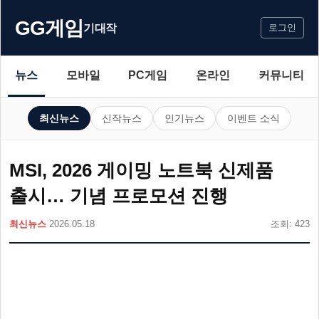
GG게임
기대작
로그인
뉴스
모바일
PC게임
온라인
커뮤니티
최신뉴스
신작뉴스
인기뉴스
이벤트 소식
MSI, 2026 게이밍 노트북 신제품
출시… 기념 프로모션 진행
최신뉴스
2026.05.18
조회: 423