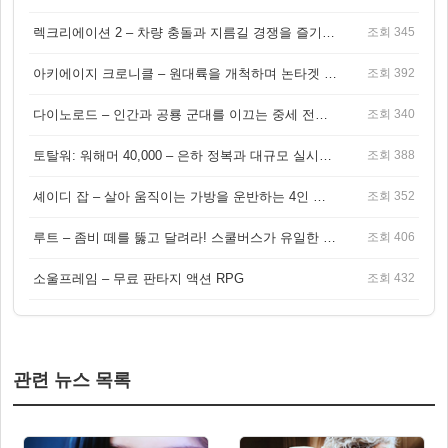
렉크리에이션 2 – 차량 충돌과 지름길 경쟁을 즐기는 오픈월드 아케이드 레이싱 게임
조회 345
아키에이지 크로니클 – 원대륙을 개척하며 논타겟 전투를 즐기는 오픈월드 MMORPG
조회 392
다이노로드 – 인간과 공룡 군대를 이끄는 중세 전략 액션 RPG
조회 340
토탈워: 워해머 40,000 – 은하 정복과 대규모 실시간 전투가 결합된 전략 게임!
조회 388
셰이디 잡 – 살아 움직이는 가방을 운반하는 4인 협동 물리 어드벤처 게임
조회 352
루트 – 좀비 떼를 뚫고 달려라! 스쿨버스가 유일한 집이 되는 4인 협동 생존 게임
조회 406
소울프레임 – 무료 판타지 액션 RPG
조회 432
관련 뉴스 목록