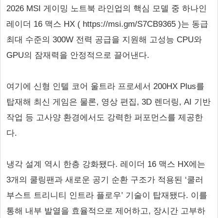
2026 MSI 게이밍 노트북 라인업의 핵심 모델 중 하나인
레이더 16 맥스 HX ( https://msi.gm/S7CB9365 )는 동급
최대 수준의 300W 전력 공급을 지원해 고성능 CPU와
GPU의 잠재력을 안정적으로 끌어낸다.
여기에 신형 인텔 코어 울트라 프로세서 200HX Plus를
탑재해 최신 게임은 물론, 영상 편집, 3D 렌더링, AI 기반
작업 등 고사양 환경에서도 강력한 퍼포먼스를 제공한
다.
냉각 설계 역시 한층 강화됐다. 레이더 16 맥스 HX에는
3개의 쿨링팬과 새로운 공기 순환 구조가 적용된 ‘쿨러
부스트 트리니티 인트라 플로우’ 기술이 탑재됐다. 이를
통해 내부 발열을 효율적으로 제어하고, 장시간 고부하