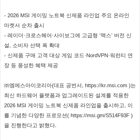
- 2026 MSI 게이밍 노트북 신제품 라인업 주요 온라인
마켓서 순차 출시
- 레이더·크로스헤어·사이보그에 고급형 ‘맥스’ 버전 신
설, 소비자 선택 폭 확대
- 신제품 구매 고객 대상 게임 코드·NordVPN·워런티 연
장 등 풍성한 혜택 제공
㈜엠에스아이코리아(대표 공번서, https://kr.msi.com )는
최신 하드웨어 플랫폼과 업그레이드된 설계를 적용한
2026 MSI 게이밍 노트북 신제품 라인업을 출시하고, 이
를 기념한 다양한 프로모션( https://msi.gm/S514F93F )
을 진행한다고 밝혔다.