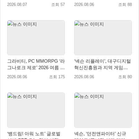
림존’ 업데이트
2026.08.07
조회 57
2026.08.06
조회 88
그라비티, PC MMORPG ‘라
‘넥슨 리플레이’, 대구디지털
그나로크 제로’ 2026 여름 프
혁신진흥원과 지역 게임산
로모션 진행!
업 육성 위한 업무협약 체결
2026.08.06
조회 175
2026.08.06
조회 80
‘뱅드림! 아워 노트’ 글로벌
넥슨, ‘던전앤파이터’ 신규