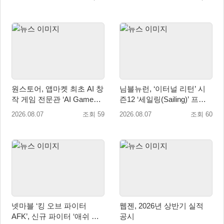
세계 출시 예정
원스토어, 앱마켓 최초 AI 창
님블뉴런, ‘이터널 리턴’ 시
작 게임 전문관 ‘AI Games’
즌12 ‘세일링(Sailing)’ 프리
오픈
시즌 시작
2026.08.07
조회 59
2026.08.07
조회 60
넷마블 ‘킹 오브 파이터
웹젠, 2026년 상반기 실적
AFK’, 신규 파이터 ‘애쉬 크
공시