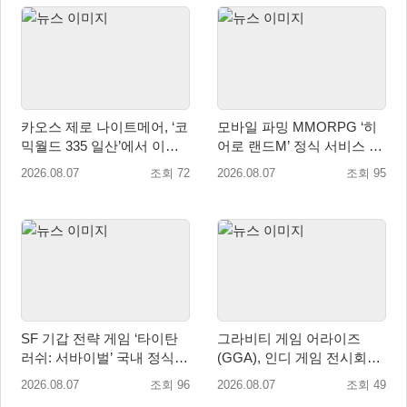
카오스 제로 나이트메어, ‘코
모바일 파밍 MMORPG ‘히
믹월드 335 일산’에서 이용
어로 랜드M’ 정식 서비스 돌
자 소통 예고
입
2026.08.07
조회 72
2026.08.07
조회 95
SF 기갑 전략 게임 ‘타이탄
그라비티 게임 어라이즈
러쉬: 서바이벌’ 국내 정식
(GGA), 인디 게임 전시회
출시
‘도쿄 게임 던전 13’ 참가!
2026.08.07
조회 96
2026.08.07
조회 49