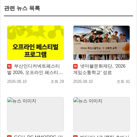
관련 뉴스 목록
부산인디커넥트페스티
넷마블문화재단, ‘2026
N
N
벌 2026, 오프라인 페스티벌
게임소통학교’ 성료
이벤트 공개
2026.08.10
조회 29
2026.08.10
조회 41