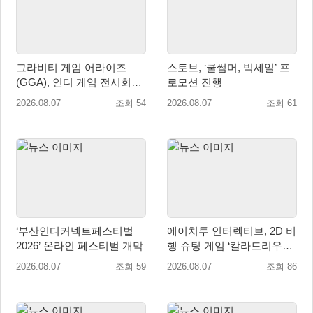
그라비티 게임 어라이즈
스토브, ‘쿨썸머, 빅세일’ 프
(GGA), 인디 게임 전시회
로모션 진행
‘도쿄 게임 던전 13’ 참가!
2026.08.07
조회 54
2026.08.07
조회 61
‘부산인디커넥트페스티벌
에이치투 인터렉티브, 2D 비
2026’ 온라인 페스티벌 개막
행 슈팅 게임 ‘칼라드리우스
2/다크 엘레멘트’ 올 겨울 전
2026.08.07
조회 59
2026.08.07
조회 86
세계 출시 예정