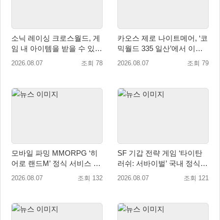
소닉 레이싱 크로스월드, 게
카오스 제로 나이트메어, ‘코
임 내 아이템을 받을 수 있는
믹월드 335 일산’에서 이용
‘레전드 대회 라운드 7’ 개최!
자 소통 예고
2026.08.07
조회 78
2026.08.07
조회 79
모바일 파밍 MMORPG ‘히
SF 기갑 전략 게임 ‘타이탄
어로 랜드M’ 정식 서비스 돌
러쉬: 서바이벌’ 국내 정식
입
출시
2026.08.07
조회 132
2026.08.07
조회 121