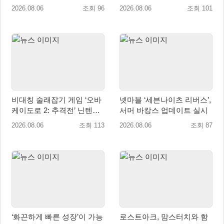
라’ 업데이트!
2026.08.06
조회 96
2026.08.06
조회 101
비대칭 술래잡기 게임 ‘오바
넷마블 ‘세븐나이츠 리버스’,
케이도로 2: 추격전’ 닌텐도
서머 바캉스 업데이트 실시
eShop 출시
2026.08.06
조회 113
2026.08.06
조회 87
‘화끈하게 빠른 성장’이 가능
로스트아크, 맘스터치와 함