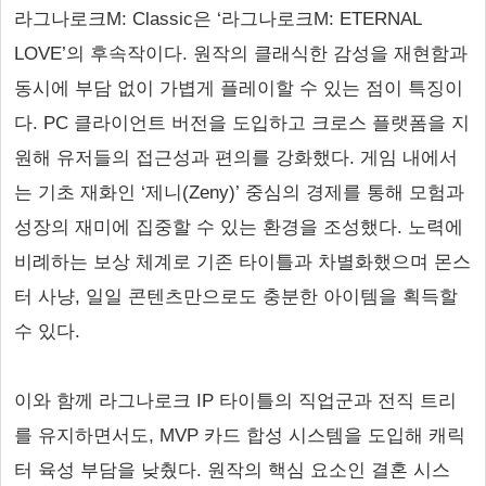
라그나로크M: Classic은 ‘라그나로크M: ETERNAL
LOVE’의 후속작이다. 원작의 클래식한 감성을 재현함과
동시에 부담 없이 가볍게 플레이할 수 있는 점이 특징이
다. PC 클라이언트 버전을 도입하고 크로스 플랫폼을 지
원해 유저들의 접근성과 편의를 강화했다. 게임 내에서
는 기초 재화인 ‘제니(Zeny)’ 중심의 경제를 통해 모험과
성장의 재미에 집중할 수 있는 환경을 조성했다. 노력에
비례하는 보상 체계로 기존 타이틀과 차별화했으며 몬스
터 사냥, 일일 콘텐츠만으로도 충분한 아이템을 획득할
수 있다.
이와 함께 라그나로크 IP 타이틀의 직업군과 전직 트리
를 유지하면서도, MVP 카드 합성 시스템을 도입해 캐릭
터 육성 부담을 낮췄다. 원작의 핵심 요소인 결혼 시스