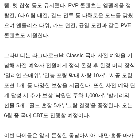
템, 펫 합성 등도 유지했다. PVP 콘텐츠는 엠펠레움 쟁
탈전, 6대6 팀 대전, 길드 전투 등 다채로운 모드를 갖췄
으며 엔들리스 타워, 카드 던전, 균열 도전과 같은 PVE
콘텐츠도 지원한다.
그라비티는 라그나로크M: Classic 국내 사전 예약을 기
념해 사전 예약자 전원에게 정식 론칭 후 한정 머리 장식
‘밀리언 스매쉬’, ‘만능 포링 막대 사탕 10개’, ‘시공 모험
포션 1개’ 등 다양한 보상을 지급한다. 또한 사전 예약 단
계 달성 시 추가 보상 '낙원단 주화 1,000개', '발키리의
선물 5개', '골드 훈장 5개', '그람 결정'을 증정한다. 오는
6월 중 국내 CBT도 진행할 예정이다.
이번 타이틀은 앞서 론칭한 동남아시아, 대만∙홍콩∙마카