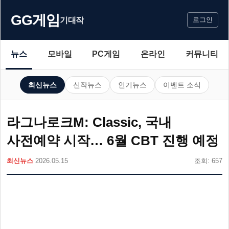
GG게임
기대작
로그인
뉴스
모바일
PC게임
온라인
커뮤니티
최신뉴스
신작뉴스
인기뉴스
이벤트 소식
라그나로크M: Classic, 국내
사전예약 시작… 6월 CBT 진행 예정
최신뉴스
2026.05.15
조회: 657