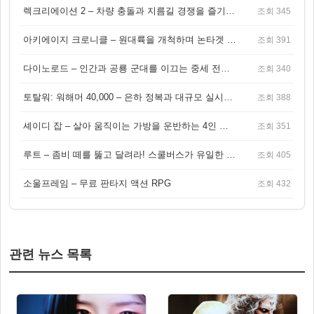
렉크리에이션 2 – 차량 충돌과 지름길 경쟁을 즐기는 오픈월드 아케이드 레이싱 게임
조회 345
아키에이지 크로니클 – 원대륙을 개척하며 논타겟 전투를 즐기는 오픈월드 MMORPG
조회 391
다이노로드 – 인간과 공룡 군대를 이끄는 중세 전략 액션 RPG
조회 340
토탈워: 워해머 40,000 – 은하 정복과 대규모 실시간 전투가 결합된 전략 게임!
조회 388
셰이디 잡 – 살아 움직이는 가방을 운반하는 4인 협동 물리 어드벤처 게임
조회 351
루트 – 좀비 떼를 뚫고 달려라! 스쿨버스가 유일한 집이 되는 4인 협동 생존 게임
조회 405
소울프레임 – 무료 판타지 액션 RPG
조회 432
관련 뉴스 목록