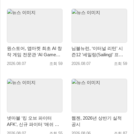
원스토어, 앱마켓 최초 AI 창
님블뉴런, ‘이터널 리턴’ 시
작 게임 전문관 ‘AI Games’
즌12 ‘세일링(Sailing)’ 프리
오픈
시즌 시작
2026.08.07
조회 59
2026.08.07
조회 59
넷마블 ‘킹 오브 파이터
웹젠, 2026년 상반기 실적
AFK’, 신규 파이터 ‘애쉬 크
공시
림존’ 업데이트
2026.08.07
조회 55
2026.08.06
조회 87