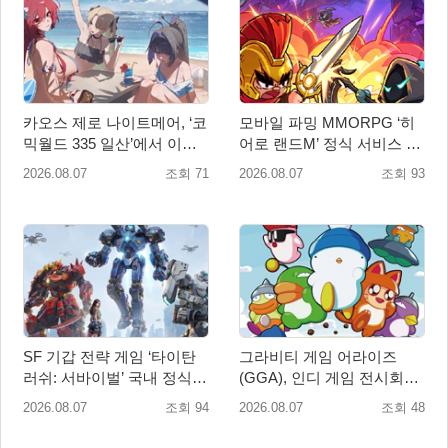
카오스 제로 나이트메어, ‘코
모바일 파밍 MMORPG ‘히
믹월드 335 일산’에서 이용
어로 랜드M’ 정식 서비스 돌
자 소통 예고
입
2026.08.07
조회 71
2026.08.07
조회 93
SF 기갑 전략 게임 ‘타이탄
그라비티 게임 어라이즈
러쉬: 서바이벌’ 국내 정식
(GGA), 인디 게임 전시회
출시
‘도쿄 게임 던전 13’ 참가!
2026.08.07
조회 94
2026.08.07
조회 48