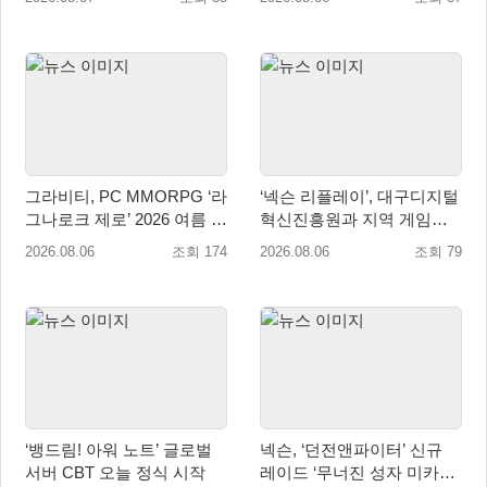
그라비티, PC MMORPG ‘라
‘넥슨 리플레이’, 대구디지털
그나로크 제로’ 2026 여름 프
혁신진흥원과 지역 게임산
로모션 진행!
업 육성 위한 업무협약 체결
2026.08.06
조회 174
2026.08.06
조회 79
‘뱅드림! 아워 노트’ 글로벌
넥슨, ‘던전앤파이터’ 신규
서버 CBT 오늘 정식 시작
레이드 ‘무너진 성자 미카엘