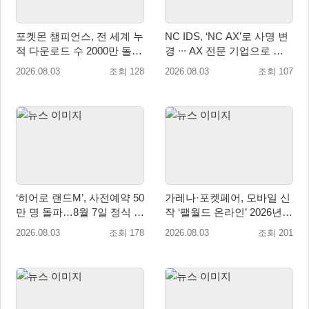
포켓몬 챔피언스, 전 세계 누
NC IDS, ‘NC AX’로 사명 변
적 다운로드 수 2000만 돌
경 ∙∙∙ AX 전문 기업으로 새
파!
출발
2026.08.03
조회 128
2026.08.03
조회 107
‘히어로 랜드M’, 사전예약 50
가레나·포켓페어, 모바일 신
만 명 돌파…8월 7일 정식 출
작 ‘팰월드 온라인’ 2026년
시
출시 예정
2026.08.03
조회 178
2026.08.03
조회 201