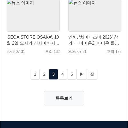
‘SEGA STORE OSAKA’, 10
엔씨, ‘차이나조이 2026’ 참
월 2일 오사카 신사이바시에
가 ··· 아이온2, 아이온 클래
개점
식 2종 출품
2026.07.31
조회 132
2026.07.31
조회 128
1
2
3
4
5
▶
끝
목록보기