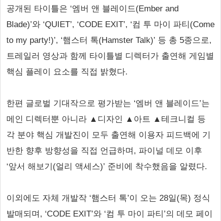
공개된 타이틀은 ‘엠버 앤 블레이드(Ember and
Blade)’와 ‘QUIET’, ‘CODE EXIT’, ‘컴 투 마이 파티(Come
to my party!)’, ‘햄스터 톡(Hamster Talk)’ 등 총 5종으로,
트레일러 영상과 함께 타이틀별 디렉터가 출연해 게임별
핵심 플레이 요소를 직접 밝혔다.
한편 글로벌 기대작으로 평가받는 ‘엠버 앤 블레이드’는
메인 디렉터뿐 아니라 ▲디자인 ▲아트 ▲테크니컬 등
각 분야 핵심 개발진이 모두 출연해 이용자 피드백에 기
반한 향후 방향성을 직접 언급하며, 파이널 데모 이후
‘앞서 해보기(얼리 액세스)’ 준비에 착수했음을 알렸다.
이외에도 자체 개발작 ‘햄스터 톡’이 오는 28일(목) 정식
발매되며, ‘CODE EXIT’와 ‘컴 투 마이 파티’의 데모 페이