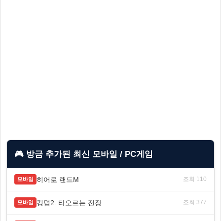
🎮 방금 추가된 최신 모바일 / PC게임
히어로 랜드M
조회 110
모바일
킹덤2: 타오르는 전장
조회 377
모바일