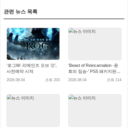
관련 뉴스 목록
‘로그W: 리메인즈 오브 갓’,
‘Beast of Reincarnation -윤
사전예약 시작
회의 짐승-’ PS5 패키지판 8
월 4일 금일 발매
2026.08.04
조회 203
2026.08.04
조회 114