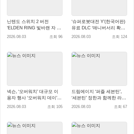
닌텐도 스위치 2 버전
‘슈퍼로봇대전 Y’(한국어판)
‘ELDEN RING 빛바랜 자 에
유료 DLC ‘애니버서리 확장
디션’ 패키지 선주문 판매 8
팩’ 8월 5일(수) 판매 시작!
2026.08.03
조회 96
2026.08.03
조회 124
월 5일(수) 시작!
넥슨, ‘오버워치’ 대규모 이
드림에이지 ‘퍼즐 세븐틴’,
용자 행사 ‘오버워치 데이’ 8
‘세븐틴’ 정한과 함께한 라이
월 22·23일 개최!
브 방송 성료
2026.08.03
조회 105
2026.08.03
조회 67