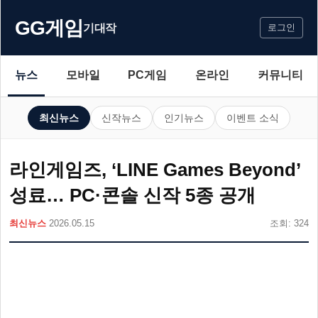
GG게임
기대작
로그인
뉴스
모바일
PC게임
온라인
커뮤니티
최신뉴스
신작뉴스
인기뉴스
이벤트 소식
라인게임즈, ‘LINE Games Beyond’
성료… PC·콘솔 신작 5종 공개
최신뉴스
2026.05.15
조회: 324