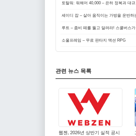
토탈워: 워해머 40,000 – 은하 정복과 
셰이디 잡 – 살아 움직이는 가방을 운반하
루트 – 좀비 떼를 뚫고 달려라! 스쿨버스가
소울프레임 – 무료 판타지 액션 RPG
관련 뉴스 목록
웹젠, 2026년 상반기 실적 공시