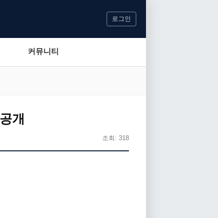
로그인
커뮤니티
종 공개
조회: 318