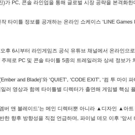
)가 PC, 콘솔 라인업을 통해 글로벌 시장 공략을 본격화한
 타이틀 정보를 공개하는 온라인 쇼케이스 ‘LINE Games B
지난 14일 오후 6시부터 라인게임즈 공식 유튜브 채널에서 온라인
 주제로 PC 및 콘솔 타이틀 5종의 트레일러와 상세 정보가 
nd Blade)’와 ‘QUIET’, ‘CODE EXIT’, ‘컴 투 마이 파티(
종으로, 트레일러 영상과 함께 타이틀별 디렉터가 출연해 게임별 핵심
엠버 앤 블레이드’는 메인 디렉터뿐 아니라 ▲디자인 ▲아트
반한 향후 방향성을 직접 언급하며, 파이널 데모 이후 ‘앞서 