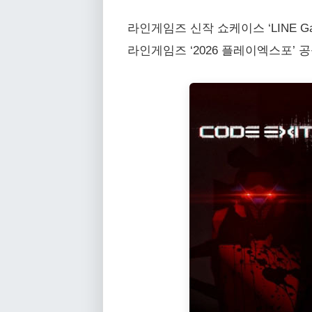
라인게임즈 신작 쇼케이스 ‘LINE Games B
라인게임즈 ‘2026 플레이엑스포’ 공식 페이지 