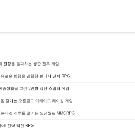
해 전장을 돌파하는 생존 전투 게임
자유로운 탐험을 결합한 판타지 전략 RPG
 이중생활을 그린 3인칭 액션 스릴러 게임
쟁을 즐기는 오픈월드 아케이드 레이싱 게임
 논타겟 전투를 즐기는 오픈월드 MMORPG
세 전략 액션 RPG