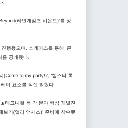
다.
eyond(라인게임즈 비욘드)’를 성
으로 진행됐으며, 쇼케이스를 통해 ‘콘
처음 공개됐다.
Come to my party!)’, ‘햄스터 톡
 플레이 요소를 직접 밝혔다.
 ▲테크니컬 등 각 분야 핵심 개발진
해보기(얼리 액세스)’ 준비에 착수했