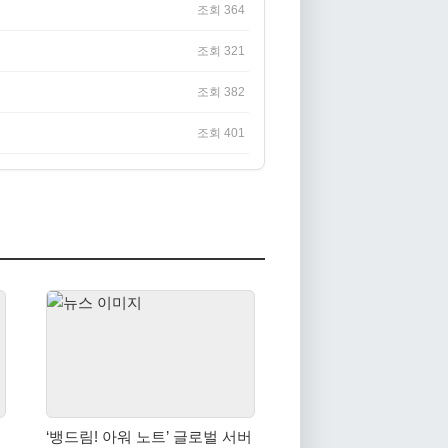
조회 364
조회 321
조회 382
조회 401
‘뱅드림! 아워 노트’ 글로벌 서버