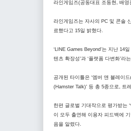
라인게임즈(공동대표 조동현, 배영진
라인게임즈는 자사의 PC 및 콘솔 신작
료했다고 15일 밝혔다.
‘LINE Games Beyond’는 
텐츠 확장성’과 ‘플랫폼 다변화’라는
공개된 타이틀은 ‘엠버 앤 블레이드(Ember a
(Hamster Talk)’ 등 총 5
한편 글로벌 기대작으로 평가받는 ‘
이 모두 출연해 이용자 피드백에 기
음을 알렸다.