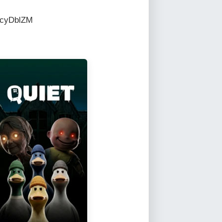
cyDblZM