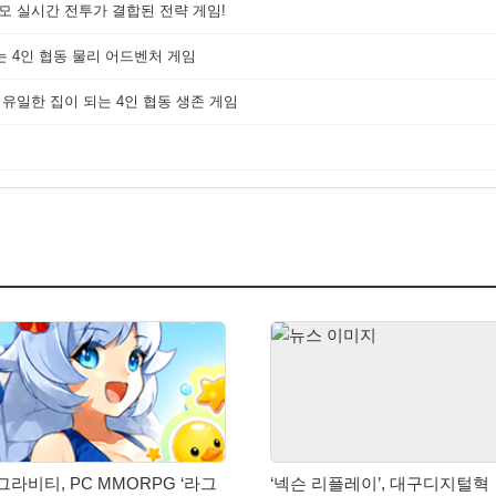
대규모 실시간 전투가 결합된 전략 게임!
는 4인 협동 물리 어드벤처 게임
 유일한 집이 되는 4인 협동 생존 게임
그라비티, PC MMORPG ‘라그
‘넥슨 리플레이’, 대구디지털혁