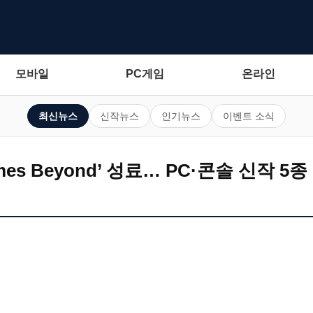
모바일
PC게임
온라인
최신뉴스
신작뉴스
인기뉴스
이벤트 소식
mes Beyond’ 성료… PC·콘솔 신작 5