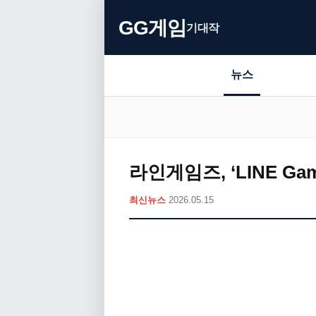
GG게임
기대작
뉴스
라인게임즈, ‘LINE Ga
최신뉴스
2026.05.15