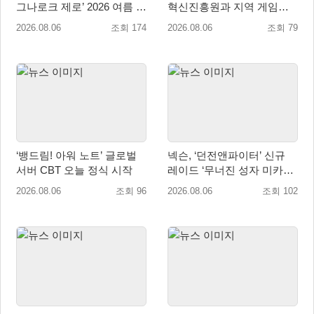
그나로크 제로’ 2026 여름 프
혁신진흥원과 지역 게임산
로모션 진행!
업 육성 위한 업무협약 체결
2026.08.06
조회 174
2026.08.06
조회 79
‘뱅드림! 아워 노트’ 글로벌
넥슨, ‘던전앤파이터’ 신규
서버 CBT 오늘 정식 시작
레이드 ‘무너진 성자 미카엘
라’ 업데이트!
2026.08.06
조회 96
2026.08.06
조회 102