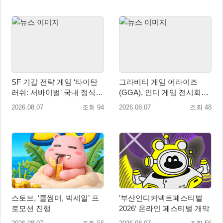
SF 기갑 전략 게임 ‘타이탄
그라비티 게임 어라이즈
러쉬: 서바이벌’ 국내 정식
(GGA), 인디 게임 전시회
출시
‘도쿄 게임 던전 13’ 참가!
2026.08.07
조회 94
2026.08.07
조회 48
스토브, ‘쿨썸머, 빅세일’ 프
‘부산인디커넥트페스티벌
로모션 진행
2026’ 온라인 페스티벌 개막