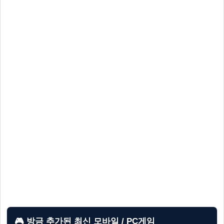
🎮 방금 추가된 최신 모바일 / PC게임