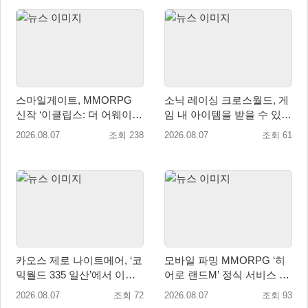
스마일게이트, MMORPG
소닉 레이싱 크로스월드, 게
신작 ‘이클립스: 더 어웨이크
임 내 아이템을 받을 수 있는
닝’ 9월 10일 론칭!
‘레전드 대회 라운드 7’ 개최!
2026.08.07
조회 238
2026.08.07
조회 61
카오스 제로 나이트메어, ‘코
모바일 파밍 MMORPG ‘히
믹월드 335 일산’에서 이용
어로 랜드M’ 정식 서비스 돌
자 소통 예고
입
2026.08.07
조회 72
2026.08.07
조회 93