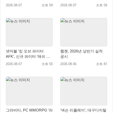
오픈
시즌 시작
2026.08.07
조회 59
2026.08.07
조회 59
넷마블 ‘킹 오브 파이터
웹젠, 2026년 상반기 실적
AFK’, 신규 파이터 ‘애쉬 크
공시
림존’ 업데이트
2026.08.07
조회 55
2026.08.06
조회 87
그라비티, PC MMORPG ‘라
‘넥슨 리플레이’, 대구디지털