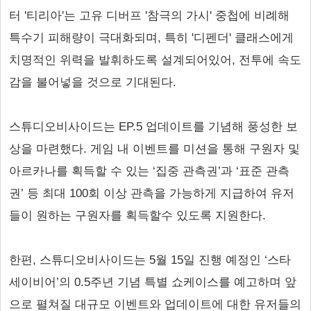
터 '티리아'는 고유 디버프 '참극의 가시' 중첩에 비례해
특수기 피해량이 극대화되며, 특히 '디펜더' 클래스에게
치명적인 위력을 발휘하도록 설계되어있어, 전투에 속도
감을 불어넣을 것으로 기대된다.
스튜디오비사이드는 EP.5 업데이트를 기념해 풍성한 보
상을 마련했다. 게임 내 이벤트를 미션을 통해 구원자 및
아르카나를 획득할 수 있는 ‘집중 관측권’과 ‘표준 관측
권’ 등 최대 100회 이상 관측을 가능하게 지급하여 유저
들이 원하는 구원자를 획득할수 있도록 지원한다.
한편, 스튜디오비사이드는 5월 15일 진행 예정인 ‘스타
세이비어’의 0.5주년 기념 특별 쇼케이스를 예고하며 앞
으로 펼쳐질 대규모 이벤트와 업데이트에 대한 유저들의