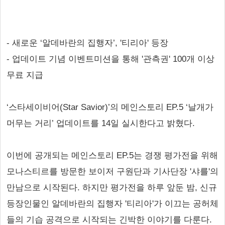
- 새로운 ‘알데바란의 집행자’, '티리아' 등장
- 업데이트 기념 이벤트미션을 통해 '관측권' 100개 이상
무료 지급
‘스타세이비어(Star Savior)’의 메인스토리 EP.5 ‘날개가
머무는 거리’ 업데이트를 14일 실시한다고 밝혔다.
이번에 공개되는 메인스토리 EP.5는 경쟁 평가전을 위해
모나스티르를 방문한 보이저 구원단과 기사단장 '샤를'의
만남으로 시작된다. 하지만 평가전을 하루 앞둔 밤, 신규
등장인물인 알데바란의 집행자 '티리아'가 이끄는 공허체
들의 기습 공격으로 시작되는 긴박한 이야기를 다룬다.