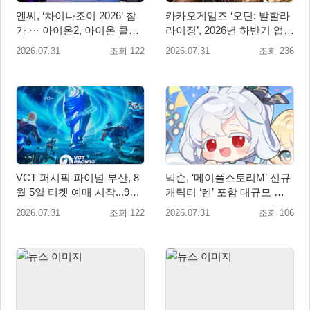
엔씨, ‘차이나조이 2026’ 참
카카오게임즈 ‘오딘: 발할라
가 ··· 아이온2, 아이온 클래
라이징’, 2026년 하반기 업데
식 2종 출품
이트 미리보기 공개
2026.07.31
조회 122
2026.07.31
조회 236
VCT 퍼시픽 파이널 부산, 8
넥슨, ‘메이플스토리M’ 신규
월 5일 티켓 예매 시작...9월
캐릭터 ‘렌’ 포함 대규모 업
4일 사직실내체육관서 개최
데이트 적용
2026.07.31
조회 122
2026.07.31
조회 106