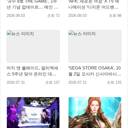
‘괴수 8호 THE GAME’, 1주
‘AFK: 새로운 여정’ X TV 애
년 기념 업데이트… 메인 스
니메이션 ‘디지몬 어드벤처’
토리 14장 공개
콜라보레이션 8월 18일 진행
2026.08.03
조회 72
2026.08.03
조회 98
머지 앤 블레이드, 얼리엑세
‘SEGA STORE OSAKA’, 10
스 5주년 맞아 온라인 대전
월 2일 오사카 신사이바시에
모드 업데이트
개점
2026.07.31
조회 137
2026.07.31
조회 125