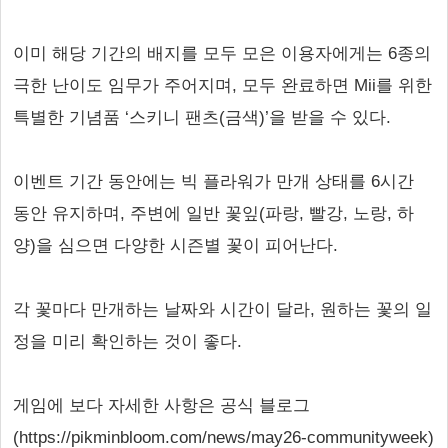
이미 해당 기간의 배지를 모두 모은 이용자에게는 6종의
극한 난이도 임무가 주어지며, 모두 완료하면 Mii를 위한
특별한 기념품 ‘스키니 팬츠(금색)’을 받을 수 있다.
이벤트 기간 동안에는 빅 플라워가 만개 상태를 6시간
동안 유지하며, 주변에 일반 꽃잎(파랑, 빨강, 노랑, 하
양)을 심으면 다양한 시즌별 꽃이 피어난다.
각 꽃마다 만개하는 날짜와 시간이 달라, 원하는 꽃의 일
정을 미리 확인하는 것이 좋다.
게임에 보다 자세한 사항은 공식 블로그
(https://pikminbloom.com/news/may26-communityweek)