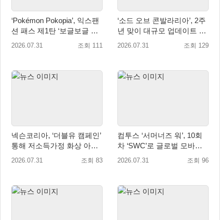
‘Pokémon Pokopia’, 익스팬
‘소드 오브 콘발라리아’, 2주
션 패스 제1탄 ‘보글보글 해
년 맞이 대규모 업데이트 8
저 마을’ 오는 8월 5일 배포
월 1일 진행
2026.07.31
조회 111
2026.07.31
조회 129
넥슨코리아, ‘더블유 캠페인’
컴투스 ‘서머너즈 워’, 10회
통해 저소득가정 화상 아동
차 ‘SWC’로 글로벌 모바일 e
치료비 8,800만원 전달
스포츠 새 지평 열다
2026.07.31
조회 83
2026.07.31
조회 96