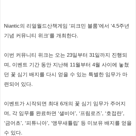
Niantic의 리얼월드산책게임 ‘피크민 블룸’에서 ‘4.5주년
기념 커뮤니티 위크’를 개최한다.
이번 커뮤니티 위크는 오는 23일부터 31일까지 진행되
며, 이벤트 기간 동안 지난해 11월부터 4월 사이에 놓쳤
던 꽃 심기 배지를 다시 얻을 수 있는 특별한 임무가 마
련되어 있다.
이벤트가 시작되면 최대 6개의 꽃 심기 임무가 주어지
며, 각 임무를 완료하면 ‘샐비어’, ‘프림로즈’, ‘호접란’,
‘금어초’, ‘피튜니아’, ‘앵무새튤립’ 등 미보유 배지를 얻을
수 있다.