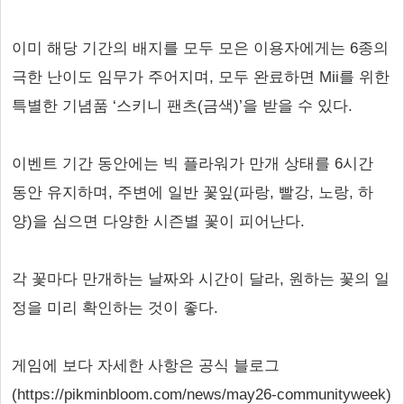
이미 해당 기간의 배지를 모두 모은 이용자에게는 6종의
극한 난이도 임무가 주어지며, 모두 완료하면 Mii를 위한
특별한 기념품 ‘스키니 팬츠(금색)’을 받을 수 있다.
이벤트 기간 동안에는 빅 플라워가 만개 상태를 6시간
동안 유지하며, 주변에 일반 꽃잎(파랑, 빨강, 노랑, 하
양)을 심으면 다양한 시즌별 꽃이 피어난다.
각 꽃마다 만개하는 날짜와 시간이 달라, 원하는 꽃의 일
정을 미리 확인하는 것이 좋다.
게임에 보다 자세한 사항은 공식 블로그
(https://pikminbloom.com/news/may26-communityweek)