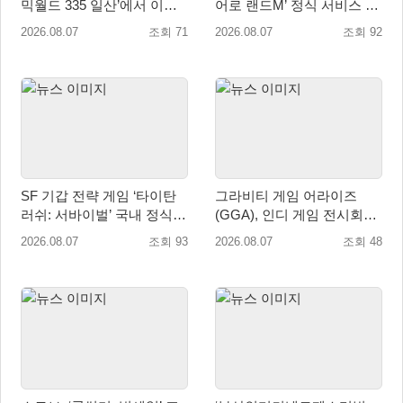
믹월드 335 일산’에서 이용
어로 랜드M’ 정식 서비스 돌
자 소통 예고
입
2026.08.07
조회 71
2026.08.07
조회 92
SF 기갑 전략 게임 ‘타이탄
그라비티 게임 어라이즈
러쉬: 서바이벌’ 국내 정식
(GGA), 인디 게임 전시회
출시
‘도쿄 게임 던전 13’ 참가!
2026.08.07
조회 93
2026.08.07
조회 48