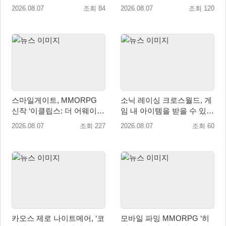
신’ 쇼케이스 찾은 배우 박지
신’, 8월 26일 출시!
2026.08.07
조회 84
2026.08.07
조회 120
현
스마일게이트, MMORPG
소닉 레이싱 크로스월드, 게
신작 ‘이클립스: 더 어웨이크
임 내 아이템을 받을 수 있는
닝’ 9월 10일 론칭!
‘레전드 대회 라운드 7’ 개최!
2026.08.07
조회 227
2026.08.07
조회 60
카오스 제로 나이트메어, ‘코
모바일 파밍 MMORPG ‘히