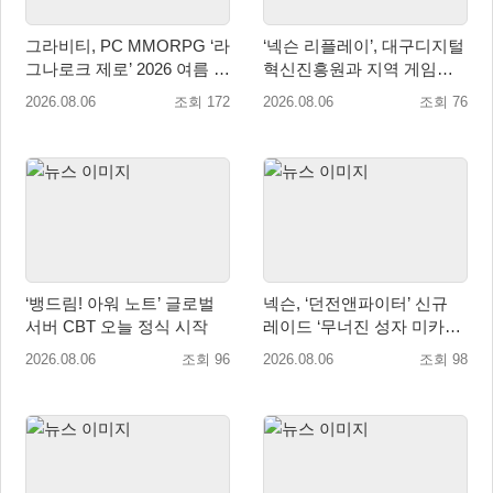
그라비티, PC MMORPG ‘라
‘넥슨 리플레이’, 대구디지털
그나로크 제로’ 2026 여름 프
혁신진흥원과 지역 게임산
로모션 진행!
업 육성 위한 업무협약 체결
2026.08.06
조회 172
2026.08.06
조회 76
‘뱅드림! 아워 노트’ 글로벌
넥슨, ‘던전앤파이터’ 신규
서버 CBT 오늘 정식 시작
레이드 ‘무너진 성자 미카엘
라’ 업데이트!
2026.08.06
조회 96
2026.08.06
조회 98