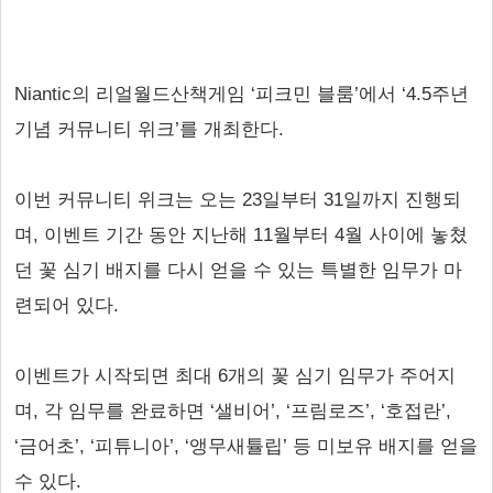
Niantic의 리얼월드산책게임 ‘피크민 블룸’에서 ‘4.5주년
기념 커뮤니티 위크’를 개최한다.
이번 커뮤니티 위크는 오는 23일부터 31일까지 진행되
며, 이벤트 기간 동안 지난해 11월부터 4월 사이에 놓쳤
던 꽃 심기 배지를 다시 얻을 수 있는 특별한 임무가 마
련되어 있다.
이벤트가 시작되면 최대 6개의 꽃 심기 임무가 주어지
며, 각 임무를 완료하면 ‘샐비어’, ‘프림로즈’, ‘호접란’,
‘금어초’, ‘피튜니아’, ‘앵무새튤립’ 등 미보유 배지를 얻을
수 있다.