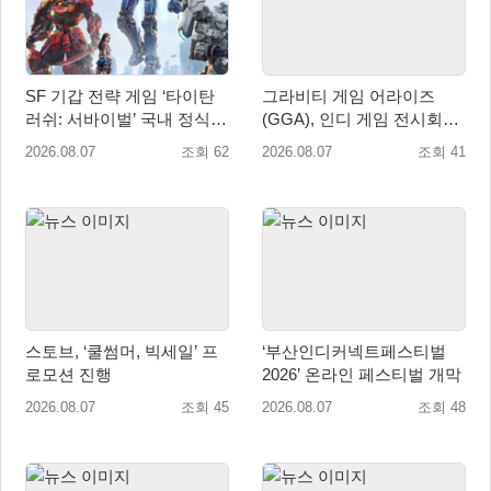
SF 기갑 전략 게임 ‘타이탄
그라비티 게임 어라이즈
러쉬: 서바이벌’ 국내 정식
(GGA), 인디 게임 전시회
출시
‘도쿄 게임 던전 13’ 참가!
2026.08.07
조회 62
2026.08.07
조회 41
스토브, ‘쿨썸머, 빅세일’ 프
‘부산인디커넥트페스티벌
로모션 진행
2026’ 온라인 페스티벌 개막
2026.08.07
조회 45
2026.08.07
조회 48