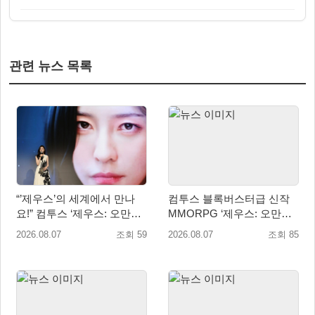
관련 뉴스 목록
“’제우스’의 세계에서 만나
컴투스 블록버스터급 신작
요!” 컴투스 ‘제우스: 오만의
MMORPG ‘제우스: 오만의
신’ 쇼케이스 찾은 배우 박지
신’, 8월 26일 출시!
2026.08.07
조회 59
2026.08.07
조회 85
현