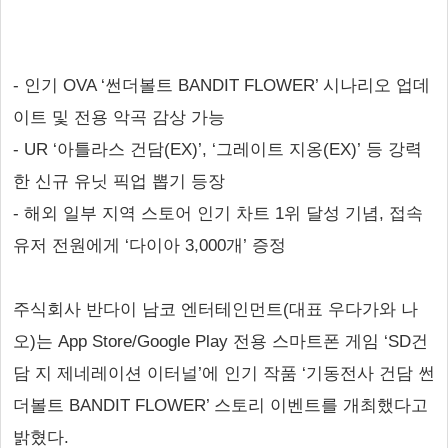
- 인기 OVA ‘썬더볼트 BANDIT FLOWER’ 시나리오 업데
이트 및 전용 악곡 감상 가능
- UR ‘아틀라스 건담(EX)’, ‘그레이트 지옹(EX)’ 등 강력
한 신규 유닛 픽업 뽑기 등장
- 해외 일부 지역 스토어 인기 차트 1위 달성 기념, 접속
유저 전원에게 ‘다이아 3,000개’ 증정
주식회사 반다이 남코 엔터테인먼트(대표 우다가와 나
오)는 App Store/Google Play 전용 스마트폰 게임 ‘SD건
담 지 제네레이션 이터널’에 인기 작품 ‘기동전사 건담 썬
더볼트 BANDIT FLOWER’ 스토리 이벤트를 개최했다고
밝혔다.