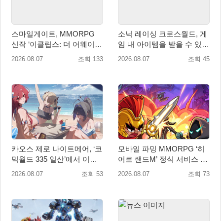
스마일게이트, MMORPG
소닉 레이싱 크로스월드, 게
신작 ‘이클립스: 더 어웨이크
임 내 아이템을 받을 수 있는
닝’ 9월 10일 론칭!
‘레전드 대회 라운드 7’ 개최!
2026.08.07
조회 133
2026.08.07
조회 45
카오스 제로 나이트메어, ‘코
모바일 파밍 MMORPG ‘히
믹월드 335 일산’에서 이용
어로 랜드M’ 정식 서비스 돌
자 소통 예고
입
2026.08.07
조회 53
2026.08.07
조회 73