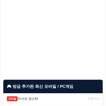
🎮 방금 추가된 최신 모바일 / PC게임
히어로 랜드M
조회 113
모바일