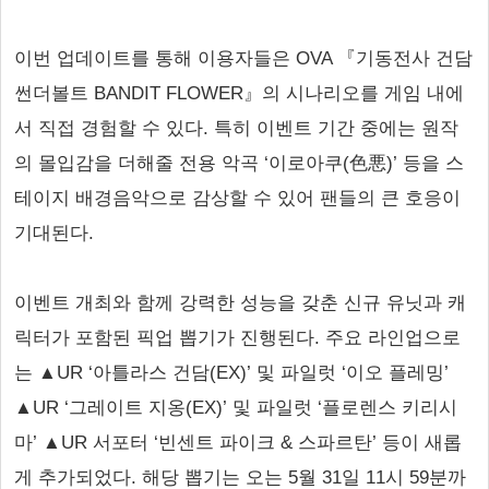
이번 업데이트를 통해 이용자들은 OVA 『기동전사 건담
썬더볼트 BANDIT FLOWER』의 시나리오를 게임 내에
서 직접 경험할 수 있다. 특히 이벤트 기간 중에는 원작
의 몰입감을 더해줄 전용 악곡 ‘이로아쿠(色悪)’ 등을 스
테이지 배경음악으로 감상할 수 있어 팬들의 큰 호응이
기대된다.
이벤트 개최와 함께 강력한 성능을 갖춘 신규 유닛과 캐
릭터가 포함된 픽업 뽑기가 진행된다. 주요 라인업으로
는 ▲UR ‘아틀라스 건담(EX)’ 및 파일럿 ‘이오 플레밍’
▲UR ‘그레이트 지옹(EX)’ 및 파일럿 ‘플로렌스 키리시
마’ ▲UR 서포터 ‘빈센트 파이크 & 스파르탄’ 등이 새롭
게 추가되었다. 해당 뽑기는 오는 5월 31일 11시 59분까