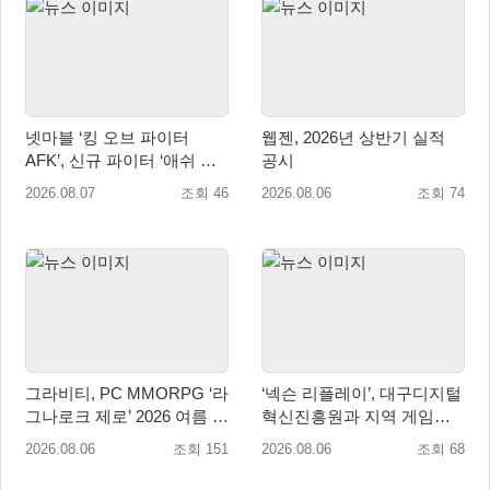
넷마블 ‘킹 오브 파이터
웹젠, 2026년 상반기 실적
AFK’, 신규 파이터 ‘애쉬 크
공시
림존’ 업데이트
2026.08.07
조회 46
2026.08.06
조회 74
그라비티, PC MMORPG ‘라
‘넥슨 리플레이’, 대구디지털
그나로크 제로’ 2026 여름 프
혁신진흥원과 지역 게임산
로모션 진행!
업 육성 위한 업무협약 체결
2026.08.06
조회 151
2026.08.06
조회 68