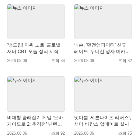
‘뱅드림! 아워 노트’ 글로벌
넥슨, ‘던전앤파이터’ 신규
서버 CBT 오늘 정식 시작
레이드 ‘무너진 성자 미카엘
라’ 업데이트!
2026.08.06
조회 84
2026.08.06
조회 82
비대칭 술래잡기 게임 ‘오바
넷마블 ‘세븐나이츠 리버스’,
케이도로 2: 추격전’ 닌텐도
서머 바캉스 업데이트 실시
eShop 출시
2026.08.06
조회 92
2026.08.06
조회 75