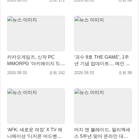
2026.08.03
조회 172
2026.08.03
조회 89
카카오게임즈, 신작 PC
‘괴수 8호 THE GAME’, 1주
MMORPG ‘아키에이지 S:
년 기념 업데이트… 메인 스
자유의 해협’ 글로벌 퍼블리
토리 14장 공개
2026.08.03
조회 242
2026.08.03
조회 88
싱 계약 체결
‘AFK: 새로운 여정’ X TV 애
머지 앤 블레이드, 얼리엑세
니메이션 ‘디지몬 어드벤처’
스 5주년 맞아 온라인 대전