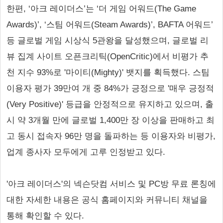
한편, ‘아크 레이더스’는 ‘더 게임 어워드(The Game
Awards)’, ‘스팀 어워드(Steam Awards)’, BAFTA 어워드’
등 글로벌 게임 시상식 5관왕을 달성했으며, 글로벌 리
뷰 집계 사이트 오픈크리틱(OpenCritic)에서 비평가 추
천 지수 93%로 '마이티(Mighty)' 뱃지를 획득했다. 스팀
이용자 평가 39만여 개 중 84%가 긍정으로 '매우 긍정적
(Very Positive)' 등급을 안정적으로 유지하고 있으며, 출
시 약 3개월 만에 글로벌 1,400만 장 이상을 판매하고 최
고 동시 접속자 96만 명을 돌파하는 등 이용자와 비평가,
업계 종사자 모두에게 고루 인정받고 있다.
'아크 레이더스'의 넥슨닷컴 서비스 및 PC방 무료 론칭에
대한 자세한 내용은 공식 홈페이지와 커뮤니티 채널을
통해 확인할 수 있다.