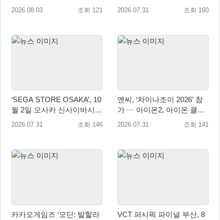
콜라보레이션 8월 18일 진행
모드 업데이트
2026.08.03
조회 121
2026.07.31
조회 160
‘SEGA STORE OSAKA’, 10
엔씨, ‘차이나조이 2026’ 참
월 2일 오사카 신사이바시에
가 ··· 아이온2, 아이온 클래
개점
식 2종 출품
2026.07.31
조회 146
2026.07.31
조회 141
카카오게임즈 ‘오딘: 발할라
VCT 퍼시픽 파이널 부산, 8