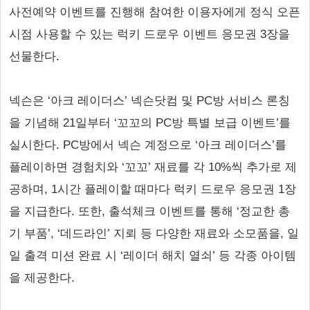
사전예약 이벤트를 진행해 참여한 이용자에게 정식 오픈
시점 사용할 수 있는 럭키 드로우 이벤트 응모권 3장을
선물한다.
넥슨은 ‘아크 레이더스’ 넥슨닷컴 및 PC방 서비스 론칭
을 기념해 21일부터 ‘꼬꼬의 PC방 특별 보급 이벤트’를
실시한다. PC방에서 넥슨 계정으로 ‘아크 레이더스’를
플레이하면 경험치와 ‘꼬꼬’ 재료를 각 10%씩 추가로 제
공하며, 1시간 플레이할 때마다 럭키 드로우 응모권 1장
을 지급한다. 또한, 출석체크 이벤트를 통해 ‘정교한 총
기 부품’, ‘데드라인’ 지뢰 등 다양한 재료와 소모품을, 일
일 출격 미션 완료 시 ‘레이더 해치 열쇠’ 등 각종 아이템
을 제공한다.