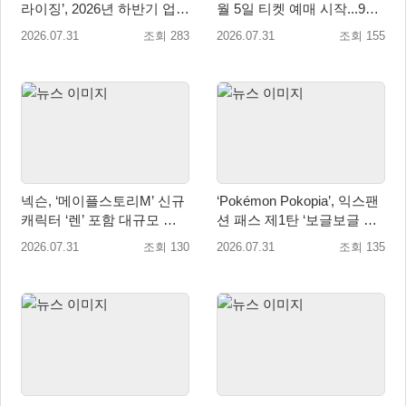
라이징’, 2026년 하반기 업데
월 5일 티켓 예매 시작...9월
이트 미리보기 공개
4일 사직실내체육관서 개최
2026.07.31
조회 283
2026.07.31
조회 155
넥슨, ‘메이플스토리M’ 신규
‘Pokémon Pokopia’, 익스팬
캐릭터 ‘렌’ 포함 대규모 업
션 패스 제1탄 ‘보글보글 해
데이트 적용
저 마을’ 오는 8월 5일 배포
2026.07.31
조회 130
2026.07.31
조회 135