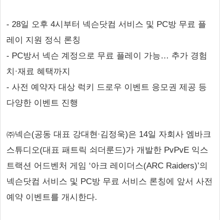
- 28일 오후 4시부터 넥슨닷컴 서비스 및 PC방 무료 플
레이 지원 정식 론칭
- PC방서 넥슨 계정으로 무료 플레이 가능… 추가 경험
치·재료 혜택까지
- 사전 예약자 대상 럭키 드로우 이벤트 응모권 제공 등
다양한 이벤트 진행
㈜넥슨(공동 대표 강대현∙김정욱)은 14일 자회사 엠바크
스튜디오(대표 패트릭 쇠더룬드)가 개발한 PvPvE 익스
트랙션 어드벤처 게임 ‘아크 레이더스(ARC Raiders)’의
넥슨닷컴 서비스 및 PC방 무료 서비스 론칭에 앞서 사전
예약 이벤트를 개시한다.