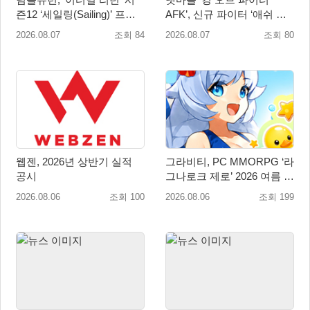
즌12 ‘세일링(Sailing)’ 프리
AFK’, 신규 파이터 ‘애쉬 크
시즌 시작
림존’ 업데이트
2026.08.07
조회 84
2026.08.07
조회 80
웹젠, 2026년 상반기 실적
그라비티, PC MMORPG ‘라
공시
그나로크 제로’ 2026 여름 프
로모션 진행!
2026.08.06
조회 100
2026.08.06
조회 199