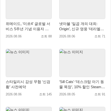
위메이드, ‘미르4’ 글로벌 서
넷마블 ‘일곱 개의 대죄:
비스 5주년 기념 이용자 헌
Origin’, 신규 영웅 ‘데리엘리’
정 영상 공개
업데이트 실시
2026.08.06
조회 88
2026.08.06
조회 71
스타일리시 감성 무협 ‘신검
‘Sill Cats’·‘데스크탑 아기 동
황’ 사전예약
물 목장’, 10% 할인 Steam
번들 판매
2026.08.06
조회 145
2026.08.05
조회 91