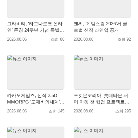
그라비티, ‘라그나로크 온라
엔씨, ‘게임스컴 2026’서 글
인’ 론칭 24주년 기념 특별
로벌 신작 라인업 공개
감사 축제 실시!
2026.08.06
조회 86
2026.08.06
조회 92
카카오게임즈, 신작 2.5D
포켓몬코리아, 롯데타운 서
MMORPG ‘도깨비의세계’
머 마켓 첫 협업 프로젝트
천만 배우 박지훈 광고 모델
‘포켓몬 별빛낙원’ 개최
2026.08.06
조회 145
2026.08.06
조회 295
발탁