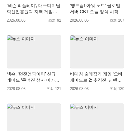
‘넥슨 리플레이’, 대구디지털
‘뱅드림! 아워 노트’ 글로벌
혁신진흥원과 지역 게임산
서버 CBT 오늘 정식 시작
업 육성 위한 업무협약 체결
2026.08.06
조회 91
2026.08.06
조회 107
넥슨, ‘던전앤파이터’ 신규
비대칭 술래잡기 게임 ‘오바
레이드 ‘무너진 성자 미카엘
케이도로 2: 추격전’ 닌텐도
라’ 업데이트!
eShop 출시
2026.08.06
조회 121
2026.08.06
조회 139