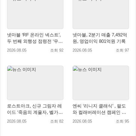
넷마블 ‘RF 온라인 넥스트’,
넷마블, 2분기 매출 7,492억
두 번째 외행성 점령전 ‘우샤
원, 영업이익 801억원 기록
스 워존’ 등 업데이트 실시
2026.08.05
조회 92
2026.08.05
조회 97
로스트아크, 신규 그림자 레
엔씨 ‘리니지 클래식’ , 팔도
이드 ‘죽음의 계율자, 벨가르
와 컬래버레이션 캠페인 진
딘’ 업데이트
행
2026.08.05
조회 82
2026.08.05
조회 95