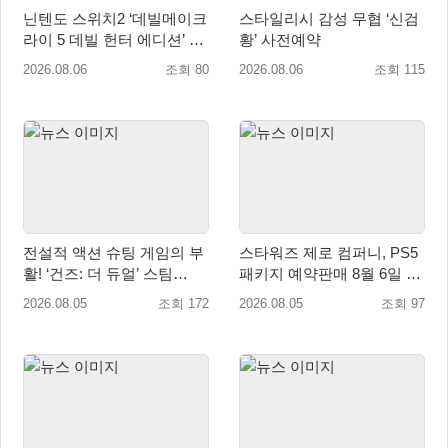
닌텐도 스위치2 ‘데빌메이크
스타일리시 감성 무협 ‘신검
라이 5 데빌 헌터 에디션’ 패
황’ 사전예약
키지 제품 8월 7일 예약판매
2026.08.06
조회 80
2026.08.06
조회 115
개시
전설적 액션 슈팅 게임의 부
스타워즈 제로 컴퍼니, PS5
활! ‘건즈: 더 듀얼’ 스팀
패키지 예약판매 8월 6일 시
(Steam) 8월 14일 정식 오픈
작... 8월 27일 국내 정식 발
2026.08.05
조회 172
2026.08.05
조회 97
매