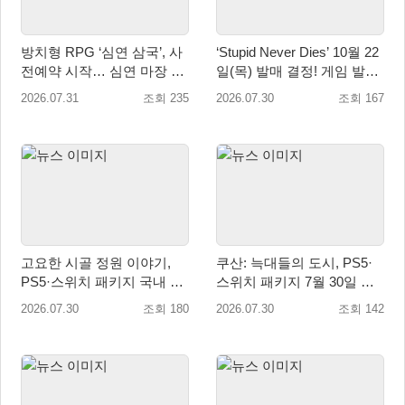
방치형 RPG ‘심연 삼국’, 사
‘Stupid Never Dies’ 10월 22
전예약 시작… 심연 마장 수
일(목) 발매 결정! 게임 발매
집·육성 예고
에 앞서 주제가 음원 선공개
2026.07.31
조회 235
2026.07.30
조회 167
예정!
고요한 시골 정원 이야기,
쿠산: 늑대들의 도시, PS5·
PS5·스위치 패키지 국내 정
스위치 패키지 7월 30일 국
식 출시
내 정식 출시
2026.07.30
조회 180
2026.07.30
조회 142