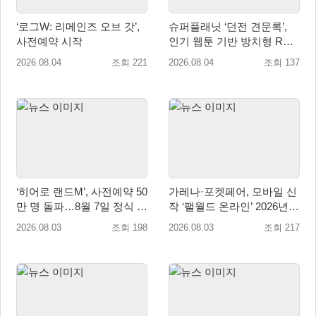
‘로그W: 리메인즈 오브 갓’,
슈퍼플래닛 ‘던전 견문록’,
사전예약 시작
인기 웹툰 기반 방치형 RPG
로 글로벌 정식 출시
2026.08.04
조회 221
2026.08.04
조회 137
‘히어로 랜드M’, 사전예약 50
가레나·포켓페어, 모바일 신
만 명 돌파…8월 7일 정식 출
작 ‘팰월드 온라인’ 2026년
시
출시 예정
2026.08.03
조회 198
2026.08.03
조회 217