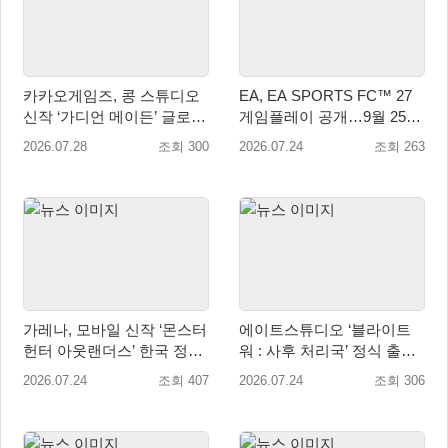
카카오게임즈, 콩 스튜디오
EA, EA SPORTS FC™ 27
신작 ‘가디언 메이든’ 글로벌
게임플레이 공개…9월 25일
퍼블리싱 계약
전 세계 출시
2026.07.28
조회 300
2026.07.24
조회 263
가레나, 모바일 신작 ‘몬스터
에이트스튜디오 ‘블라이트
헌터 아웃랜더스’ 한국 정식
워 : 사후 처리국’ 정식 출
출시 확정… 사전예약 시작
시… 사전예약자 50만 명 달
2026.07.24
조회 407
2026.07.24
조회 306
성