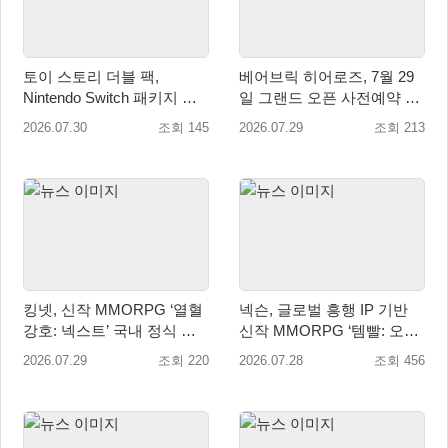
토이 스토리 더블 팩,
베어브릭 히어로즈, 7월 29
Nintendo Switch 패키지 예
일 그랜드 오픈 사전예약 시
약판매 시작
작… 8월 말 오픈 예정
2026.07.30
조회 145
2026.07.29
조회 213
킹넷, 신작 MMORPG ‘열혈
넥슨, 글로벌 흥행 IP 기반
강호: 넥스트’ 국내 정식 출
신작 MMORPG ‘템빨: 오버
시
기어드’ 타이틀명 확정!
2026.07.29
조회 220
2026.07.28
조회 456