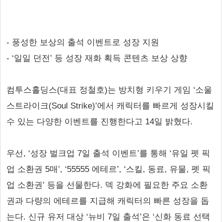
- 풍성한 보상의 출석 이벤트로 성장 지원
- ‘일일 던전’ 등 성장 재화 획득 콘텐츠 보상 상향
컴투스홀딩스(대표 정철호)는 방치형 키우기 게임 ‘소울
스트라이크(Soul Strike)’에서 캐릭터를 빠르게 성장시킬
수 있는 다양한 이벤트를 진행한다고 14일 밝혔다.
우선, ‘성장 벌크업 7일 출석 이벤트’를 통해 ‘유일 펫 픽
업 소환권 5매’, ‘55555 에테르’, ‘스킬, 동료, 유물, 펫 픽
업 소환권’ 등을 선물한다. 덱 강화에 필요한 주요 소환
권과 다량의 에테르를 지급해 캐릭터의 빠른 성장을 돕
는다. 신규 유저 대상 ‘뉴비 7일 출석’은 ‘신화 동료 선택