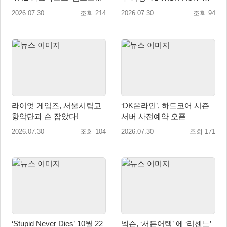
및 갤럭시 스토어 정식 론칭!
최…수익금 전액 사회 환원
2026.07.30
조회 214
2026.07.30
조회 94
라이엇 게임즈, 서울시립교
‘DK온라인’, 하드코어 시즌
향악단과 손 잡았다!
서버 사전예약 오픈
2026.07.30
조회 104
2026.07.30
조회 171
‘Stupid Never Dies’ 10월 22
넥슨, ‘서든어택’ 에 ‘리센느’