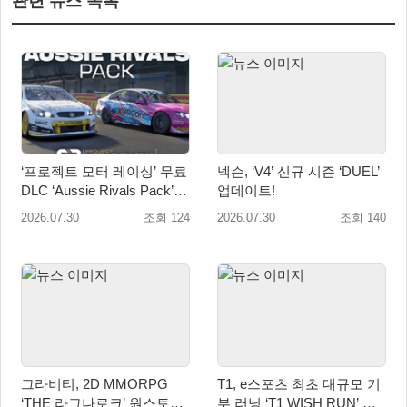
관련 뉴스 목록
‘프로젝트 모터 레이싱’ 무료
넥슨, ‘V4’ 신규 시즌 ‘DUEL’
DLC ‘Aussie Rivals Pack’
업데이트!
출시! 대규모 업데이트 2.1도
2026.07.30
조회 124
2026.07.30
조회 140
배포 시작
그라비티, 2D MMORPG
T1, e스포츠 최초 대규모 기
‘THE 라그나로크’ 원스토어
부 러닝 ‘T1 WISH RUN’ 개