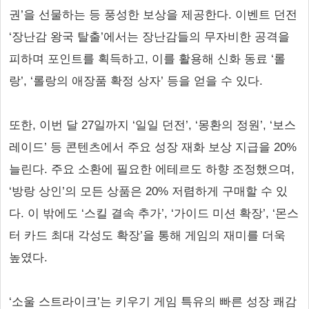
권’을 선물하는 등 풍성한 보상을 제공한다. 이벤트 던전
‘장난감 왕국 탈출’에서는 장난감들의 무자비한 공격을
피하며 포인트를 획득하고, 이를 활용해 신화 동료 ‘롤
랑’, ‘롤랑의 애장품 확정 상자’ 등을 얻을 수 있다.
또한, 이번 달 27일까지 ‘일일 던전’, ‘몽환의 정원’, ‘보스
레이드’ 등 콘텐츠에서 주요 성장 재화 보상 지급을 20%
늘린다. 주요 소환에 필요한 에테르도 하향 조정했으며,
‘방랑 상인’의 모든 상품은 20% 저렴하게 구매할 수 있
다. 이 밖에도 ‘스킬 결속 추가’, ‘가이드 미션 확장’, ‘몬스
터 카드 최대 각성도 확장’을 통해 게임의 재미를 더욱
높였다.
‘소울 스트라이크’는 키우기 게임 특유의 빠른 성장 쾌감