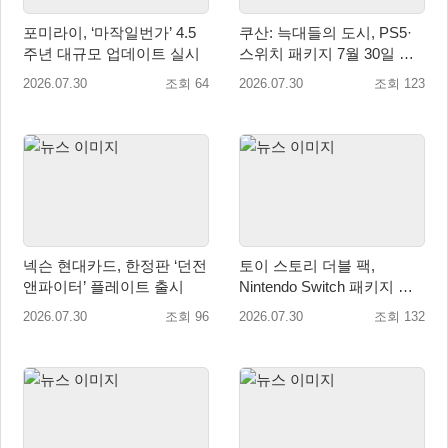
포미라이, ‘마작일번가’ 4.5
쿠산: 늑대들의 도시, PS5·
주년 대규모 업데이트 실시
스위치 패키지 7월 30일 국
내 정식 출시
2026.07.30
조회 64
2026.07.30
조회 123
넥슨 현대카드, 한정판 ‘던전
토이 스토리 더블 팩,
앤파이터’ 플레이트 출시
Nintendo Switch 패키지 예
약판매 시작
2026.07.30
조회 96
2026.07.30
조회 132