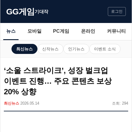
GG게임
기대작
로그인
뉴스
모바일
PC게임
온라인
커뮤니티
최신뉴스
신작뉴스
인기뉴스
이벤트 소식
‘소울 스트라이크’, 성장 벌크업
이벤트 진행… 주요 콘텐츠 보상
20% 상향
최신뉴스
2026.05.14
조회: 294