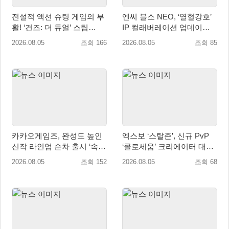
전설적 액션 슈팅 게임의 부
엔씨 블소 NEO, ‘열혈강호’
활! ‘건즈: 더 듀얼’ 스팀
IP 컬래버레이션 업데이트
(Steam) 8월 14일 정식 오픈
사전예약 시작
2026.08.05
조회 166
2026.08.05
조회 85
카카오게임즈, 완성도 높인
엑스보 ‘스탈존’, 신규 PvP
신작 라인업 순차 출시 ‘속
‘콜로세움’ 크리에이터 대회
도’
개최
2026.08.05
조회 152
2026.08.05
조회 68