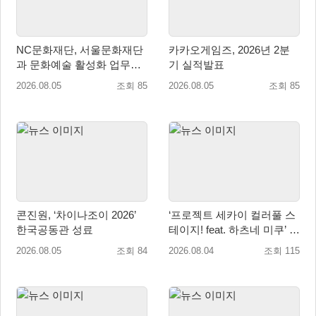
NC문화재단, 서울문화재단
카카오게임즈, 2026년 2분
과 문화예술 활성화 업무협
기 실적발표
약
2026.08.05
조회 85
2026.08.05
조회 85
콘진원, ‘차이나조이 2026’
‘프로젝트 세카이 컬러풀 스
한국공동관 성료
테이지! feat. 하츠네 미쿠’ 온
리 샵·페어·그라떼 개최
2026.08.05
조회 84
2026.08.04
조회 115