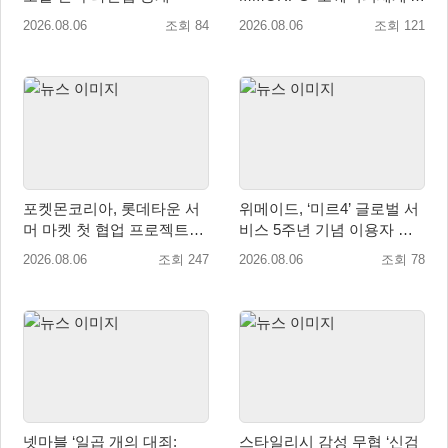
천만 배우 박지훈 광고 모델
2026.08.06
조회 84
2026.08.06
조회 121
발탁
포켓몬코리아, 롯데타운 서
위메이드, ‘미르4’ 글로벌 서
머 마켓 첫 협업 프로젝트
비스 5주년 기념 이용자 헌
‘포켓몬 별빛낙원’ 개최
정 영상 공개
2026.08.06
조회 247
2026.08.06
조회 78
넷마블 ‘일곱 개의 대죄:
스타일리시 감성 무협 ‘신검