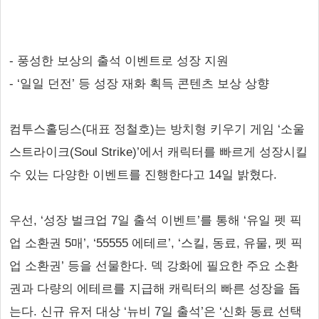
- 풍성한 보상의 출석 이벤트로 성장 지원
- ‘일일 던전’ 등 성장 재화 획득 콘텐츠 보상 상향
컴투스홀딩스(대표 정철호)는 방치형 키우기 게임 ‘소울
스트라이크(Soul Strike)’에서 캐릭터를 빠르게 성장시킬
수 있는 다양한 이벤트를 진행한다고 14일 밝혔다.
우선, ‘성장 벌크업 7일 출석 이벤트’를 통해 ‘유일 펫 픽
업 소환권 5매’, ‘55555 에테르’, ‘스킬, 동료, 유물, 펫 픽
업 소환권’ 등을 선물한다. 덱 강화에 필요한 주요 소환
권과 다량의 에테르를 지급해 캐릭터의 빠른 성장을 돕
는다. 신규 유저 대상 ‘뉴비 7일 출석’은 ‘신화 동료 선택