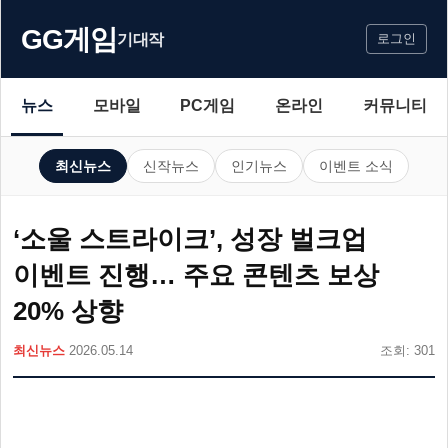
GG게임
기대작
로그인
뉴스
모바일
PC게임
온라인
커뮤니티
최신뉴스
신작뉴스
인기뉴스
이벤트 소식
‘소울 스트라이크’, 성장 벌크업
이벤트 진행… 주요 콘텐츠 보상
20% 상향
최신뉴스
2026.05.14
조회: 301