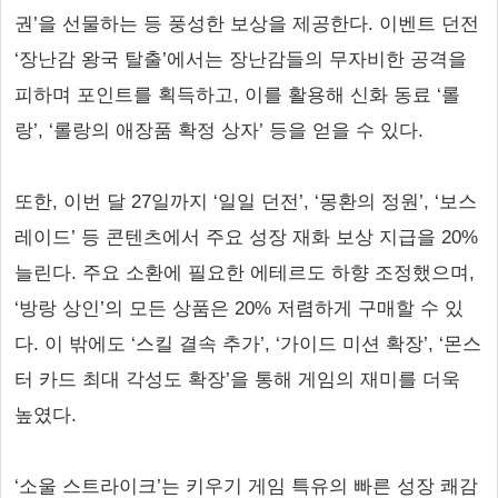
권’을 선물하는 등 풍성한 보상을 제공한다. 이벤트 던전
‘장난감 왕국 탈출’에서는 장난감들의 무자비한 공격을
피하며 포인트를 획득하고, 이를 활용해 신화 동료 ‘롤
랑’, ‘롤랑의 애장품 확정 상자’ 등을 얻을 수 있다.
또한, 이번 달 27일까지 ‘일일 던전’, ‘몽환의 정원’, ‘보스
레이드’ 등 콘텐츠에서 주요 성장 재화 보상 지급을 20%
늘린다. 주요 소환에 필요한 에테르도 하향 조정했으며,
‘방랑 상인’의 모든 상품은 20% 저렴하게 구매할 수 있
다. 이 밖에도 ‘스킬 결속 추가’, ‘가이드 미션 확장’, ‘몬스
터 카드 최대 각성도 확장’을 통해 게임의 재미를 더욱
높였다.
‘소울 스트라이크’는 키우기 게임 특유의 빠른 성장 쾌감