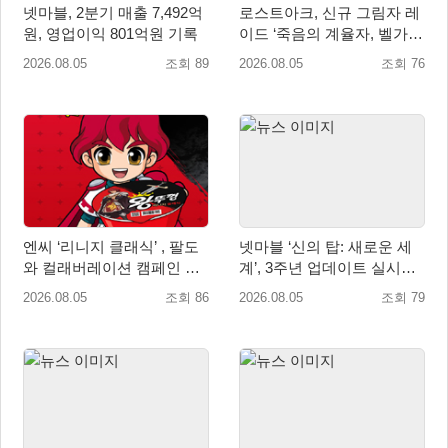
넷마블, 2분기 매출 7,492억
로스트아크, 신규 그림자 레
원, 영업이익 801억원 기록
이드 ‘죽음의 계율자, 벨가르
딘’ 업데이트
2026.08.05
조회 89
2026.08.05
조회 76
엔씨 ‘리니지 클래식’ , 팔도
넷마블 ‘신의 탑: 새로운 세
와 컬래버레이션 캠페인 진
계’, 3주년 업데이트 실시…
행
신규 가주 ‘연 이랑’ 등장
2026.08.05
조회 86
2026.08.05
조회 79