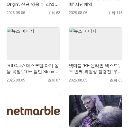
Origin’, 신규 영웅 ‘데리엘리’
황’ 사전예약
업데이트 실시
2026.08.06
조회 68
2026.08.06
조회 113
‘Sill Cats’·‘데스크탑 아기 동
넷마블 ‘RF 온라인 넥스트’,
물 목장’, 10% 할인 Steam
두 번째 외행성 점령전 ‘우샤
번들 판매
스 워존’ 등 업데이트 실시
2026.08.05
조회 87
2026.08.05
조회 85