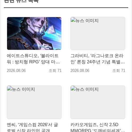
관련 뉴스 목록
에이트스튜디오, ‘블라이트
그라비티, ‘라그나로크 온라
워 : 방치형 RPG’ 양대 마켓
인’ 론칭 24주년 기념 특별
인기 순위 1위 달성
감사 축제 실시!
2026.08.06
조회 71
2026.08.06
조회 71
엔씨, ‘게임스컴 2026’서 글
카카오게임즈, 신작 2.5D
로벌 신작 라인업 공개
MMORPG ‘도깨비의세계’