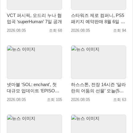
VCT 퍼시픽, 오드리 누나 협
스타워즈 제로 컴퍼니, PS5
업곡 ‘superHuman’ 7일 공개
패키지 예약판매 8월 6일 시
작... 8월 27일 국내 정식 발
2026.08.05
조회 68
2026.08.05
조회 94
매
넷마블 ‘SOL: enchant’, 첫
하스스톤, 전장 14시즌 ‘달라
대규모 업데이트 ‘EPISODE
란의 어둠의 선물’ 오늘(5일)
01. GENESIS: 신의 전장’ 사
시작!
2026.08.05
조회 105
2026.08.05
조회 63
전등록 실시