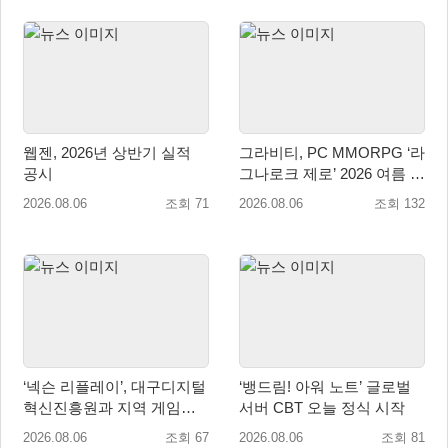
웹젠, 2026년 상반기 실적
그라비티, PC MMORPG ‘라
공시
그나로크 제로’ 2026 여름 프
로모션 진행!
2026.08.06
조회 71
2026.08.06
조회 132
‘넥슨 리플레이’, 대구디지털
‘뱅드림! 아워 노트’ 글로벌
혁신진흥원과 지역 게임산
서버 CBT 오늘 정식 시작
업 육성 위한 업무협약 체결
2026.08.06
조회 67
2026.08.06
조회 81