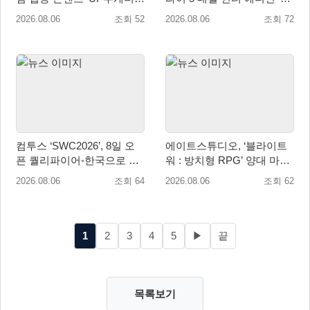
업데이트
키지 제품 8월 7일 예약판매
2026.08.06
조회 52
2026.08.06
조회 72
개시
컴투스 ‘SWC2026’, 8일 오
에이트스튜디오, ‘블라이트
픈 퀄리파이어-한국으로 시
워 : 방치형 RPG’ 양대 마켓
즌 개막!
인기 순위 1위 달성
2026.08.06
조회 64
2026.08.06
조회 62
1
2
3
4
5
▶
끝
목록보기