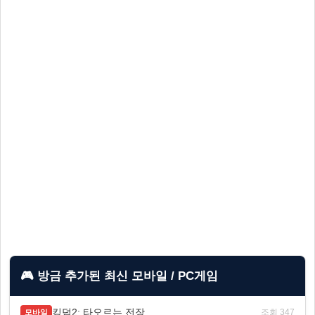
🎮 방금 추가된 최신 모바일 / PC게임
킹덤2: 타오르는 전장
조회 347
모바일