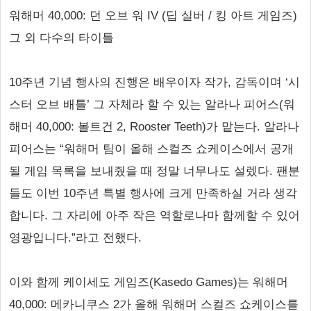
워해머 40,000: 던 오브 워 IV (딥 실버 / 킹 아트 게임즈)
그 외 다수의 타이틀
10주년 기념 행사의 진행은 배우이자 작가, 감독이며 ‘시
스터 오브 배틀’ 그 자체라 할 수 있는 알라나 피어스(워
해머 40,000: 볼트건 2, Rooster Teeth)가 맡는다. 알라나
피어스는 “워해머 팀이 올해 스컬즈 쇼케이스에서 공개
될 게임 목록을 보내줬을 때 정말 너무나도 설렜다. 팬분
들도 이번 10주년 특별 행사에 크게 만족하실 거라 생각
합니다. 그 자리에 아주 작은 역할로나마 함께할 수 있어
영광입니다.”라고 전했다.
이와 함께 케이세도 게임즈(Kasedo Games)는 워해머
40,000: 메카니쿠스 2가 올해 워해머 스컬즈 쇼케이스를