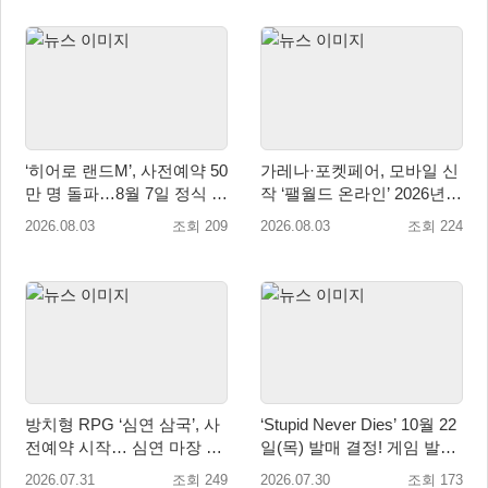
‘히어로 랜드M’, 사전예약 50
가레나·포켓페어, 모바일 신
만 명 돌파…8월 7일 정식 출
작 ‘팰월드 온라인’ 2026년
시
출시 예정
2026.08.03
조회 209
2026.08.03
조회 224
방치형 RPG ‘심연 삼국’, 사
‘Stupid Never Dies’ 10월 22
전예약 시작… 심연 마장 수
일(목) 발매 결정! 게임 발매
집·육성 예고
에 앞서 주제가 음원 선공개
2026.07.31
조회 249
2026.07.30
조회 173