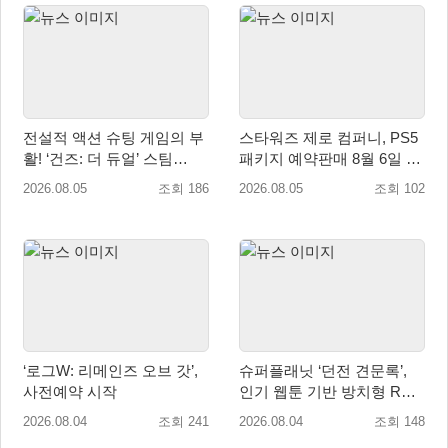
전설적 액션 슈팅 게임의 부
스타워즈 제로 컴퍼니, PS5
활! ‘건즈: 더 듀얼’ 스팀
패키지 예약판매 8월 6일 시
(Steam) 8월 14일 정식 오픈
작... 8월 27일 국내 정식 발
2026.08.05
조회 186
2026.08.05
조회 102
매
‘로그W: 리메인즈 오브 갓’,
슈퍼플래닛 ‘던전 견문록’,
사전예약 시작
인기 웹툰 기반 방치형 RPG
로 글로벌 정식 출시
2026.08.04
조회 241
2026.08.04
조회 148