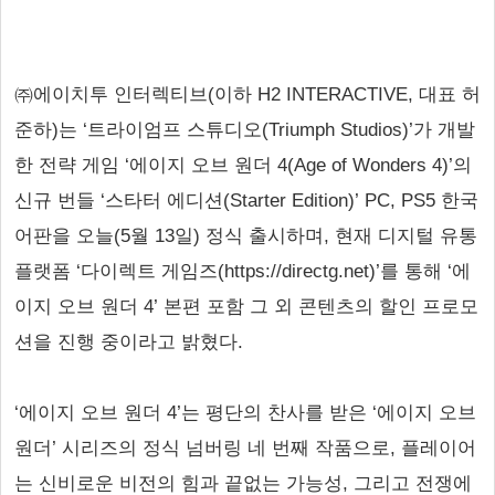
㈜에이치투 인터렉티브(이하 H2 INTERACTIVE, 대표 허
준하)는 ‘트라이엄프 스튜디오(Triumph Studios)’가 개발
한 전략 게임 ‘에이지 오브 원더 4(Age of Wonders 4)’의
신규 번들 ‘스타터 에디션(Starter Edition)’ PC, PS5 한국
어판을 오늘(5월 13일) 정식 출시하며, 현재 디지털 유통
플랫폼 ‘다이렉트 게임즈(https://directg.net)’를 통해 ‘에
이지 오브 원더 4’ 본편 포함 그 외 콘텐츠의 할인 프로모
션을 진행 중이라고 밝혔다.
‘에이지 오브 원더 4’는 평단의 찬사를 받은 ‘에이지 오브
원더’ 시리즈의 정식 넘버링 네 번째 작품으로, 플레이어
는 신비로운 비전의 힘과 끝없는 가능성, 그리고 전쟁에