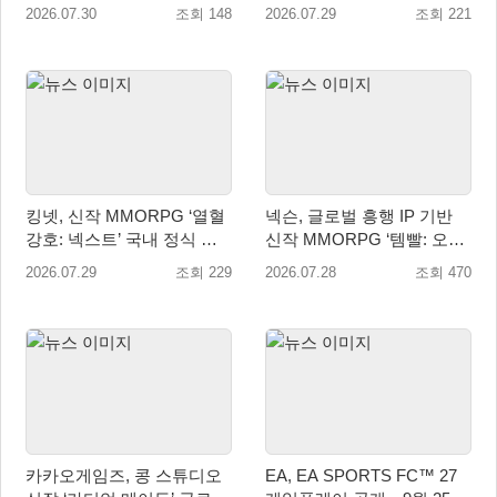
약판매 시작
작… 8월 말 오픈 예정
2026.07.30
조회 148
2026.07.29
조회 221
킹넷, 신작 MMORPG ‘열혈
넥슨, 글로벌 흥행 IP 기반
강호: 넥스트’ 국내 정식 출
신작 MMORPG ‘템빨: 오버
시
기어드’ 타이틀명 확정!
2026.07.29
조회 229
2026.07.28
조회 470
카카오게임즈, 콩 스튜디오
EA, EA SPORTS FC™ 27