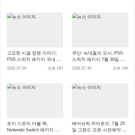
예정!
고요한 시골 정원 이야기,
쿠산: 늑대들의 도시, PS5·
PS5·스위치 패키지 국내 정
스위치 패키지 7월 30일 국
식 출시
내 정식 출시
2026.07.30
조회 187
2026.07.30
조회 146
토이 스토리 더블 팩,
베어브릭 히어로즈, 7월 29
Nintendo Switch 패키지 예
일 그랜드 오픈 사전예약 시