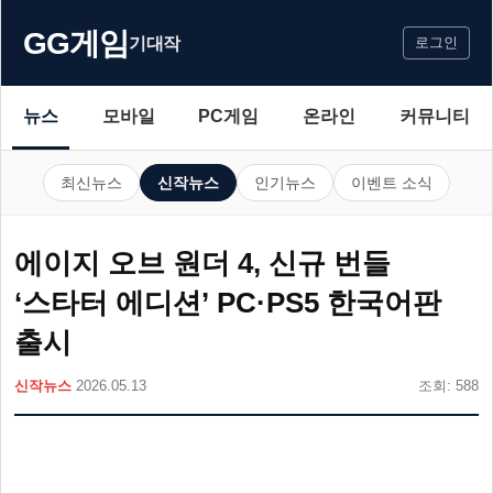
GG게임
기대작
로그인
뉴스
모바일
PC게임
온라인
커뮤니티
최신뉴스
신작뉴스
인기뉴스
이벤트 소식
에이지 오브 원더 4, 신규 번들
‘스타터 에디션’ PC·PS5 한국어판
출시
신작뉴스
2026.05.13
조회: 588