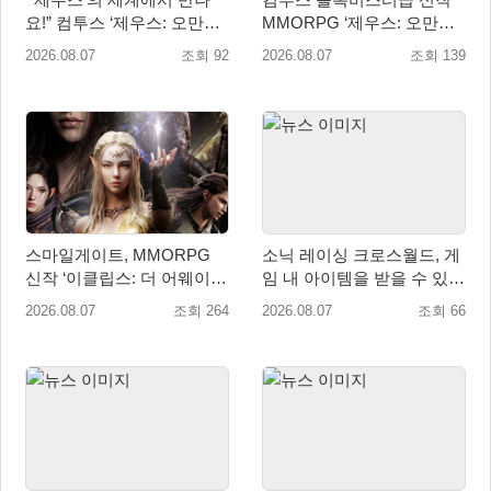
요!” 컴투스 ‘제우스: 오만의
MMORPG ‘제우스: 오만의
신’ 쇼케이스 찾은 배우 박지
신’, 8월 26일 출시!
2026.08.07
조회 92
2026.08.07
조회 139
현
스마일게이트, MMORPG
소닉 레이싱 크로스월드, 게
신작 ‘이클립스: 더 어웨이크
임 내 아이템을 받을 수 있는
닝’ 9월 10일 론칭!
‘레전드 대회 라운드 7’ 개최!
2026.08.07
조회 264
2026.08.07
조회 66