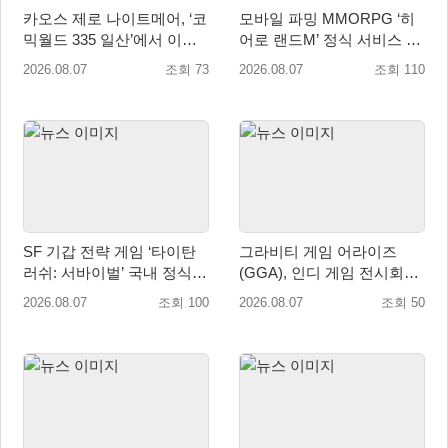
카오스 제로 나이트메어, ‘코
모바일 파밍 MMORPG ‘히
믹월드 335 일산’에서 이용
어로 랜드M’ 정식 서비스 돌
자 소통 예고
입
2026.08.07
조회 73
2026.08.07
조회 110
SF 기갑 전략 게임 ‘타이탄
그라비티 게임 어라이즈
러쉬: 서바이벌’ 국내 정식
(GGA), 인디 게임 전시회
출시
‘도쿄 게임 던전 13’ 참가!
2026.08.07
조회 100
2026.08.07
조회 50