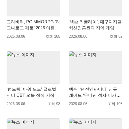
그라비티, PC MMORPG ‘라
‘넥슨 리플레이’, 대구디지털
그나로크 제로’ 2026 여름 프
혁신진흥원과 지역 게임산
로모션 진행!
업 육성 위한 업무협약 체결
2026.08.06
조회 185
2026.08.06
조회 82
‘뱅드림! 아워 노트’ 글로벌
넥슨, ‘던전앤파이터’ 신규
서버 CBT 오늘 정식 시작
레이드 ‘무너진 성자 미카엘
라’ 업데이트!
2026.08.06
조회 98
2026.08.06
조회 106