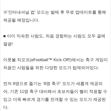
※'인터내셔널 컵' 모드는 발매 후 무료 업데이트를 통해
제공될 예정입니다.
■ 이미 익숙한 사람도, 처음 경험하는 사람도 모두 골에
열광!
이풋볼 킥오프(eFootball™ Kick-Off!)에서는 축구 게임이
처음인 사람들을 위한 다양한 모드가 탑재되어있다.
먼저 6명으로 즐기는 ‘6명 축구’ 모드가 새롭게 제공되
어, 기존 11명 축구 대비해서 초보자들이 빨리 적응할 수
있고 더욱 빠르게 경기를 전개할 수 있는 모드가 제공된
다.