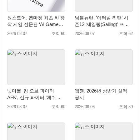
원스토어, 앱마켓 최초 AI 창
님블뉴런, ‘이터널 리턴’ 시
작 게임 전문관 ‘AI Games’
즌12 ‘세일링(Sailing)’ 프리
오픈
시즌 시작
2026.08.07
조회 60
2026.08.07
조회 62
넷마블 ‘킹 오브 파이터
웹젠, 2026년 상반기 실적
AFK’, 신규 파이터 ‘애쉬 크
공시
림존’ 업데이트
2026.08.07
조회 60
2026.08.06
조회 89