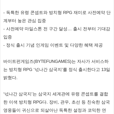
- 독특한 유령 콘셉트와 방치형 RPG 재미로 사전예약 단
계부터 높은 관심 집중
- 사전예약 마일스톤 전 구간 달성… 출시 전부터 기대감
입증
- 정식 출시 기념 인게임 이벤트 및 다양한 혜택 제공
바이트펀게임즈(BYTEFUNGAMES)는 자사가 서비스하
는 방치형 RPG ‘넋나간 삼국지’를 정식 출시한다고 13일
밝혔다.
‘넋나간 삼국지’는 삼국지 세계관에 유령 콘셉트를 결합
한 이색 방치형 RPG다. 장비, 관우, 초선 등 친숙한 삼국
영웅들이 귀신으로 되살아난 독특한 설정과 코믹한 연