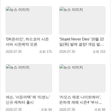
‘DK온라인’, 하드코어 시즌
‘Stupid Never Dies’ 10월 22
서버 사전예약 오픈
일(목) 발매 결정! 게임 발매
에 앞서 주제가 음원 선공개
2026.07.30
조회 175
2026.07.30
조회 153
예정!
넥슨, ‘서든어택’ 에 ‘리센느’
‘카오스 제로 나이트메어’,
신규 캐릭터 출시
은하계 재해 시즌4 ‘부서진
빛과 발톱’ 업데이트
2026.07.30
조회 94
2026.07.30
조회 88