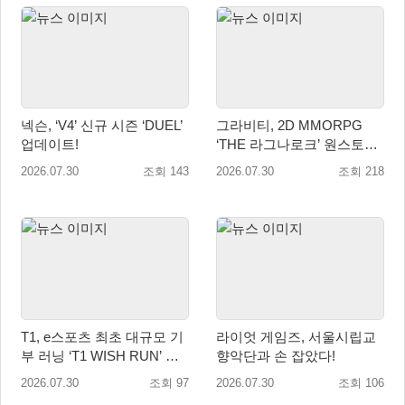
넥슨, ‘V4’ 신규 시즌 ‘DUEL’
그라비티, 2D MMORPG
업데이트!
‘THE 라그나로크’ 원스토어
및 갤럭시 스토어 정식 론칭!
2026.07.30
조회 143
2026.07.30
조회 218
T1, e스포츠 최초 대규모 기
라이엇 게임즈, 서울시립교
부 러닝 ‘T1 WISH RUN’ 개
향악단과 손 잡았다!
최…수익금 전액 사회 환원
2026.07.30
조회 97
2026.07.30
조회 106