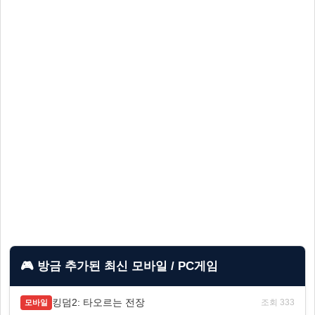
🎮 방금 추가된 최신 모바일 / PC게임
킹덤2: 타오르는 전장
조회 333
모바일