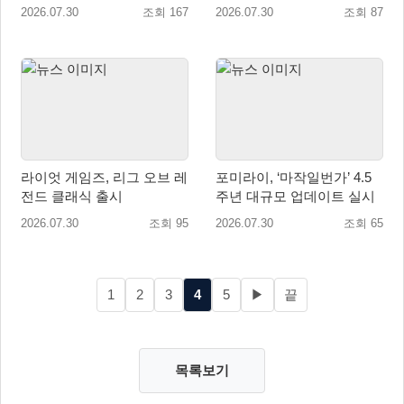
식 출시
키지 버전 정식 발매!
2026.07.30
조회 167
2026.07.30
조회 87
라이엇 게임즈, 리그 오브 레
포미라이, ‘마작일번가’ 4.5
전드 클래식 출시
주년 대규모 업데이트 실시
2026.07.30
조회 95
2026.07.30
조회 65
1
2
3
4
5
▶
끝
목록보기