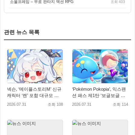
소울프레임 – 무료 판타지 액션 RPG
조회 403
관련 뉴스 목록
넥슨, ‘메이플스토리M’ 신규
‘Pokémon Pokopia’, 익스팬
캐릭터 ‘렌’ 포함 대규모 업
션 패스 제1탄 ‘보글보글 해
데이트 적용
저 마을’ 오는 8월 5일 배포
2026.07.31
조회 108
2026.07.31
조회 114