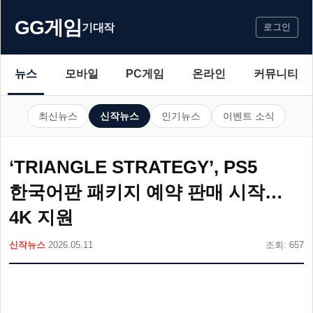
GG게임
기대작
로그인
뉴스
모바일
PC게임
온라인
커뮤니티
최신뉴스
신작뉴스
인기뉴스
이벤트 소식
‘TRIANGLE STRATEGY’, PS5
한국어판 패키지 예약 판매 시작…
4K 지원
신작뉴스
2026.05.11
조회: 657