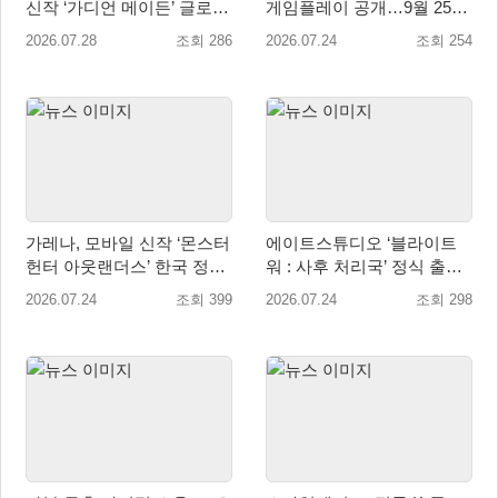
신작 ‘가디언 메이든’ 글로벌
게임플레이 공개…9월 25일
퍼블리싱 계약
전 세계 출시
2026.07.28
조회 286
2026.07.24
조회 254
가레나, 모바일 신작 ‘몬스터
에이트스튜디오 ‘블라이트
헌터 아웃랜더스’ 한국 정식
워 : 사후 처리국’ 정식 출
출시 확정… 사전예약 시작
시… 사전예약자 50만 명 달
2026.07.24
조회 399
2026.07.24
조회 298
성