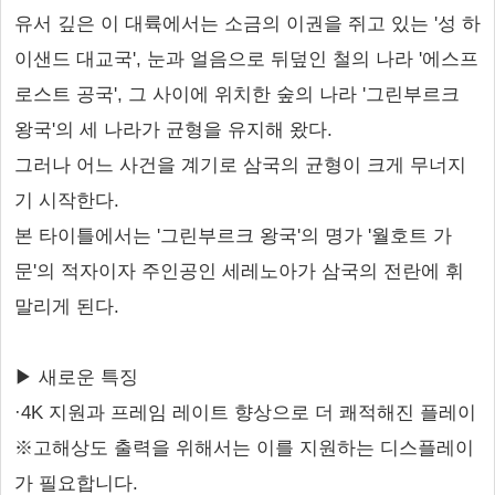
유서 깊은 이 대륙에서는 소금의 이권을 쥐고 있는 '성 하
이샌드 대교국', 눈과 얼음으로 뒤덮인 철의 나라 '에스프
로스트 공국', 그 사이에 위치한 숲의 나라 '그린부르크
왕국'의 세 나라가 균형을 유지해 왔다.
그러나 어느 사건을 계기로 삼국의 균형이 크게 무너지
기 시작한다.
본 타이틀에서는 '그린부르크 왕국'의 명가 '월호트 가
문'의 적자이자 주인공인 세레노아가 삼국의 전란에 휘
말리게 된다.
▶ 새로운 특징
·4K 지원과 프레임 레이트 향상으로 더 쾌적해진 플레이
※고해상도 출력을 위해서는 이를 지원하는 디스플레이
가 필요합니다.