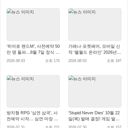
‘히어로 랜드M’, 사전예약 50
가레나·포켓페어, 모바일 신
만 명 돌파…8월 7일 정식 출
작 ‘팰월드 온라인’ 2026년
시
출시 예정
2026.08.03
조회 175
2026.08.03
조회 197
방치형 RPG ‘심연 삼국’, 사
‘Stupid Never Dies’ 10월 22
전예약 시작… 심연 마장 수
일(목) 발매 결정! 게임 발매
집·육성 예고
에 앞서 주제가 음원 선공개
2026.07.31
조회 221
2026.07.30
조회 157