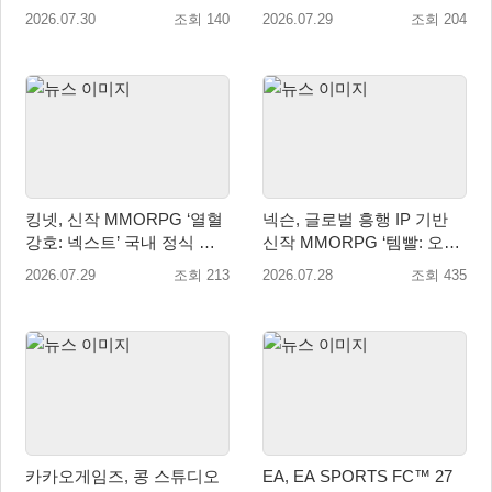
약판매 시작
작… 8월 말 오픈 예정
2026.07.30
조회 140
2026.07.29
조회 204
킹넷, 신작 MMORPG ‘열혈
넥슨, 글로벌 흥행 IP 기반
강호: 넥스트’ 국내 정식 출
신작 MMORPG ‘템빨: 오버
시
기어드’ 타이틀명 확정!
2026.07.29
조회 213
2026.07.28
조회 435
카카오게임즈, 콩 스튜디오
EA, EA SPORTS FC™ 27