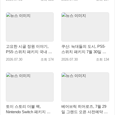
예정!
고요한 시골 정원 이야기,
쿠산: 늑대들의 도시, PS5·
PS5·스위치 패키지 국내 정
스위치 패키지 7월 30일 국
식 출시
내 정식 출시
2026.07.30
조회 174
2026.07.30
조회 134
토이 스토리 더블 팩,
베어브릭 히어로즈, 7월 29
Nintendo Switch 패키지 예
일 그랜드 오픈 사전예약 시