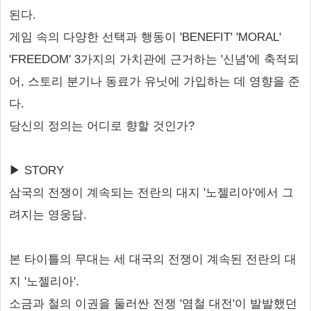
된다.
게임 속의 다양한 선택과 행동이 'BENEFIT' 'MORAL'
'FREEDOM' 3가지의 가치관에 근거하는 '신념'에 축적되
어, 스토리 분기나 동료가 유닛에 가입하는 데 영향을 준
다.
당신의 정의는 어디로 향할 것인가?
▶ STORY
삼국의 전쟁이 계속되는 전란의 대지 '노젤리아'에서 그
려지는 영웅담.
본 타이틀의 무대는 세 대국의 전쟁이 계속된 전란의 대
지 '노젤리아'.
소금과 철의 이권을 둘러싼 전쟁 '염철 대전'이 발발했던