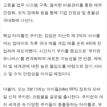
고효율 업무 시스템 구축, 철저한 비용관리를 통한 재무
안정화, 조직 정예화 등을 통해 기업 안정성 및 효율성
극대화에 나선다.
핵심 타이틀인 쿠키런: 킹덤은 지난주 제 2막의 서사를
여는 업데이트 직후 국내 애플 게임 매출 순위 4위에 진
입하며 재도약했다. 시간지기 쿠키를 중심으로 ‘쿠키런
유니버스’를 본격화하며 새로운 가능성을 연 만큼, 캐릭
터 및 세계관에 대한 높은 몰입도를 바탕으로 장기 서비
스 및 수익 안정성을 이어갈 예정이다.
더불어, 오는 3분기에는 아이들(Idle) RPG 장르의 모바
일 신작 쿠키런: 크럼블을 글로벌 출시한다. 쿠키런의 여
러 세계관 속 다양한 쿠키들이 총출동하는 타이틀로, 유