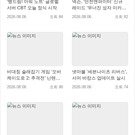
‘뱅드림! 아워 노트’ 글로벌
넥슨, ‘던전앤파이터’ 신규
서버 CBT 오늘 정식 시작
레이드 ‘무너진 성자 미카엘
라’ 업데이트!
2026.08.06
조회 84
2026.08.06
조회 82
비대칭 술래잡기 게임 ‘오바
넷마블 ‘세븐나이츠 리버스’,
케이도로 2: 추격전’ 닌텐도
서머 바캉스 업데이트 실시
eShop 출시
2026.08.06
조회 90
2026.08.06
조회 74