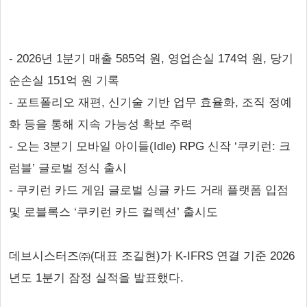
- 2026년 1분기 매출 585억 원, 영업손실 174억 원, 당기
순손실 151억 원 기록
- 포트폴리오 재편, 신기술 기반 업무 효율화, 조직 정예
화 등을 통해 지속 가능성 확보 주력
- 오는 3분기 모바일 아이들(Idle) RPG 신작 ‘쿠키런: 크
럼블’ 글로벌 정식 출시
- 쿠키런 카드 게임 글로벌 싱글 카드 거래 플랫폼 입점
및 로블록스 ‘쿠키런 카드 컬렉션’ 출시도
데브시스터즈㈜(대표 조길현)가 K-IFRS 연결 기준 2026
년도 1분기 잠정 실적을 발표했다.