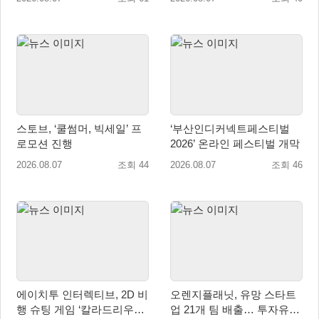
스토브, ‘쿨썸머, 빅세일’ 프
‘부산인디커넥트페스티벌
로모션 진행
2026’ 온라인 페스티벌 개막
2026.08.07
조회 44
2026.08.07
조회 46
에이치투 인터렉티브, 2D 비
오렌지플래닛, 유망 스타트
행 슈팅 게임 ‘칼라드리우스
업 21개 팀 배출… 투자유치∙