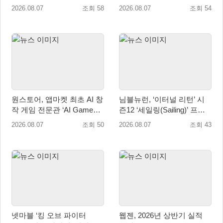
2/다크 엘레멘트’ 올 겨울 전
매출성장 성과 눈길
2026.08.07
조회 58
2026.08.07
조회 54
세계 출시 예정
원스토어, 앱마켓 최초 AI 창
님블뉴런, ‘이터널 리턴’ 시
작 게임 전문관 ‘AI Games’
즌12 ‘세일링(Sailing)’ 프리
오픈
시즌 시작
2026.08.07
조회 50
2026.08.07
조회 43
넷마블 ‘킹 오브 파이터
웹젠, 2026년 상반기 실적