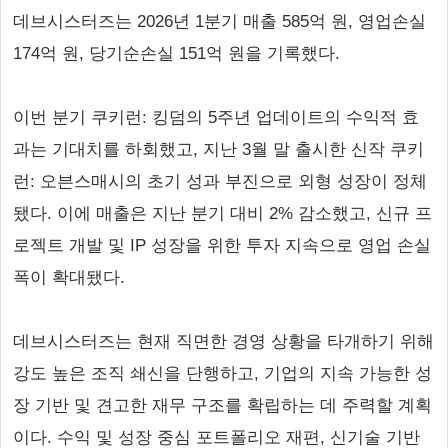
데브시스터즈는 2026년 1분기 매출 585억 원, 영업손실
174억 원, 당기순손실 151억 원을 기록했다.
이번 분기 쿠키런: 킹덤의 5주년 업데이트의 수익적 효
과는 기대치를 하회했고, 지난 3월 말 출시한 신작 쿠키
런: 오븐스매시의 초기 성과 부진으로 외형 성장이 정체
됐다. 이에 매출은 지난 분기 대비 2% 감소했고, 신규 프
로젝트 개발 및 IP 성장을 위한 투자 지속으로 영업 손실
폭이 확대됐다.
데브시스터즈는 현재 직면한 경영 상황을 타개하기 위해
강도 높은 조직 쇄신을 단행하고, 기업의 지속 가능한 성
장 기반 및 견고한 재무 구조를 확립하는 데 주력할 계획
이다. 수익 및 성장 중심 포트폴리오 재편, 신기술 기반