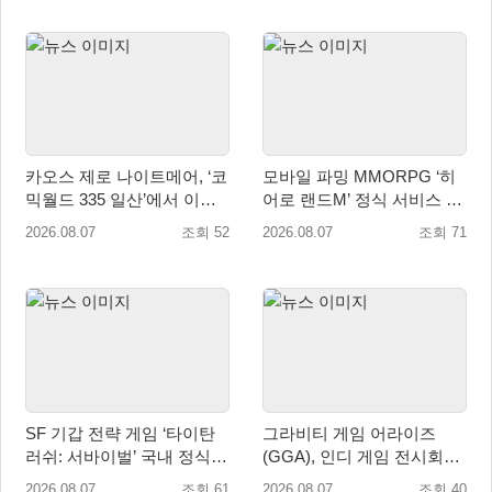
카오스 제로 나이트메어, ‘코
모바일 파밍 MMORPG ‘히
믹월드 335 일산’에서 이용
어로 랜드M’ 정식 서비스 돌
자 소통 예고
입
2026.08.07
조회 52
2026.08.07
조회 71
SF 기갑 전략 게임 ‘타이탄
그라비티 게임 어라이즈
러쉬: 서바이벌’ 국내 정식
(GGA), 인디 게임 전시회
출시
‘도쿄 게임 던전 13’ 참가!
2026.08.07
조회 61
2026.08.07
조회 40