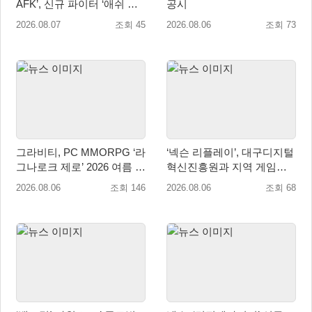
AFK’, 신규 파이터 ‘애쉬 크
공시
림존’ 업데이트
2026.08.07
조회 45
2026.08.06
조회 73
그라비티, PC MMORPG ‘라
‘넥슨 리플레이’, 대구디지털
그나로크 제로’ 2026 여름 프
혁신진흥원과 지역 게임산
로모션 진행!
업 육성 위한 업무협약 체결
2026.08.06
조회 146
2026.08.06
조회 68