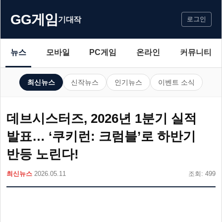
GG게임
기대작
로그인
뉴스
모바일
PC게임
온라인
커뮤니티
최신뉴스
신작뉴스
인기뉴스
이벤트 소식
데브시스터즈, 2026년 1분기 실적
발표… ‘쿠키런: 크럼블’로 하반기
반등 노린다!
최신뉴스
2026.05.11
조회: 499